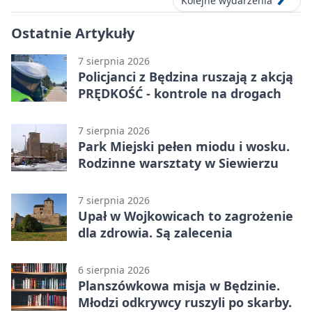
Kolejne wydarzenia
Ostatnie Artykuły
7 sierpnia 2026
Policjanci z Będzina ruszają z akcją
PRĘDKOŚĆ - kontrole na drogach
7 sierpnia 2026
Park Miejski pełen miodu i wosku.
Rodzinne warsztaty w Siewierzu
7 sierpnia 2026
Upał w Wojkowicach to zagrożenie
dla zdrowia. Są zalecenia
6 sierpnia 2026
Planszówkowa misja w Będzinie.
Młodzi odkrywcy ruszyli po skarby.