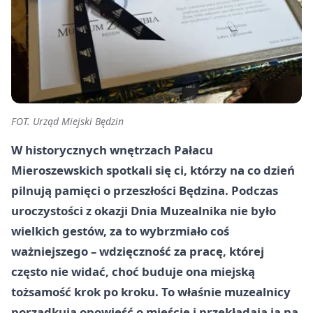
FOT. Urząd Miejski Będzin
W historycznych wnętrzach Pałacu
Mieroszewskich spotkali się ci, którzy na co dzień
pilnują pamięci o przeszłości Będzina. Podczas
uroczystości z okazji Dnia Muzealnika nie było
wielkich gestów, za to wybrzmiało coś
ważniejszego – wdzięczność za pracę, której
często nie widać, choć buduje ona miejską
tożsamość krok po kroku. To właśnie muzealnicy
porządkują opowieść o mieście i przekładają ją na