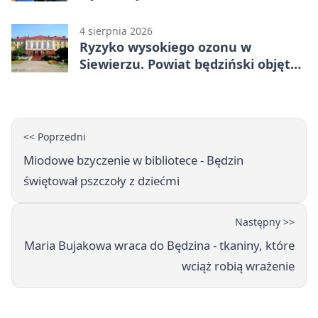
prowadził po alkoholu
4 sierpnia 2026
Ryzyko wysokiego ozonu w
Siewierzu. Powiat będziński objęty
ostrzeżeniem
<< Poprzedni
Miodowe bzyczenie w bibliotece - Będzin
świętował pszczoły z dziećmi
Następny >>
Maria Bujakowa wraca do Będzina - tkaniny, które
wciąż robią wrażenie