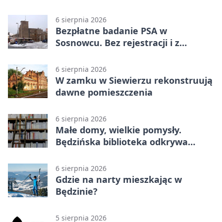
6 sierpnia 2026
Bezpłatne badanie PSA w
Sosnowcu. Bez rejestracji i z
wynikiem online
6 sierpnia 2026
W zamku w Siewierzu rekonstruują
dawne pomieszczenia
6 sierpnia 2026
Małe domy, wielkie pomysły.
Będzińska biblioteka odkrywa
talent architektów
6 sierpnia 2026
Gdzie na narty mieszkając w
Będzinie?
5 sierpnia 2026