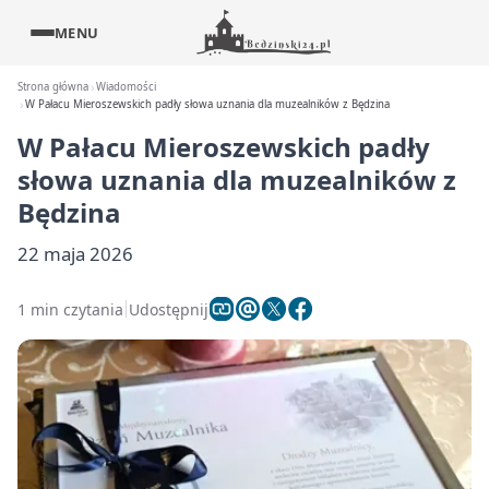
MENU
Strona główna
Wiadomości
W Pałacu Mieroszewskich padły słowa uznania dla muzealników z Będzina
W Pałacu Mieroszewskich padły
słowa uznania dla muzealników z
Będzina
22 maja 2026
1 min czytania
Udostępnij