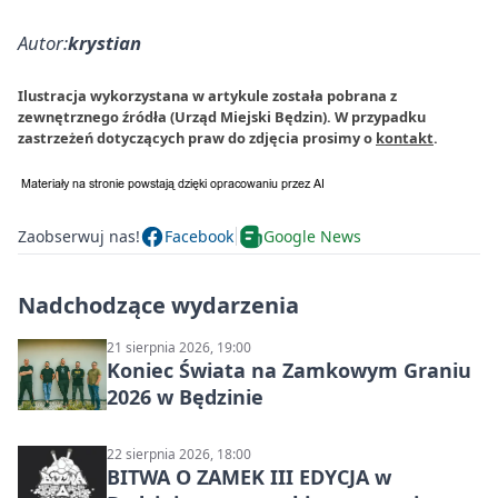
Autor:
krystian
Ilustracja wykorzystana w artykule została pobrana z
zewnętrznego źródła (Urząd Miejski Będzin). W przypadku
zastrzeżeń dotyczących praw do zdjęcia prosimy o
kontakt
.
Zaobserwuj nas!
Facebook
Google News
Nadchodzące wydarzenia
21 sierpnia 2026, 19:00
Koniec Świata na Zamkowym Graniu
2026 w Będzinie
22 sierpnia 2026, 18:00
BITWA O ZAMEK III EDYCJA w