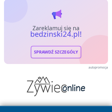
Zareklamuj się na
bedzinski24.pl!
SPRAWDŹ SZCZEGÓŁY
autopromocja