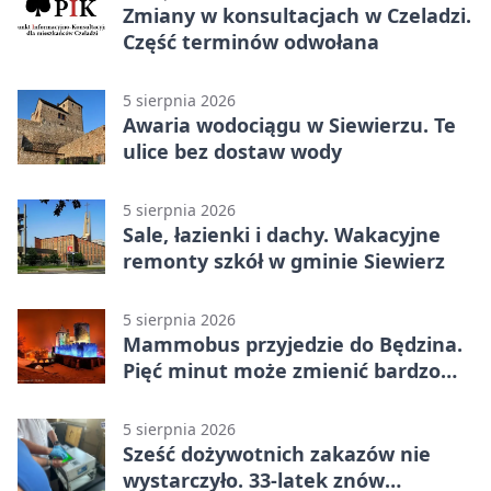
Zmiany w konsultacjach w Czeladzi.
Część terminów odwołana
5 sierpnia 2026
Awaria wodociągu w Siewierzu. Te
ulice bez dostaw wody
5 sierpnia 2026
Sale, łazienki i dachy. Wakacyjne
remonty szkół w gminie Siewierz
5 sierpnia 2026
Mammobus przyjedzie do Będzina.
Pięć minut może zmienić bardzo
wiele
5 sierpnia 2026
Sześć dożywotnich zakazów nie
wystarczyło. 33-latek znów