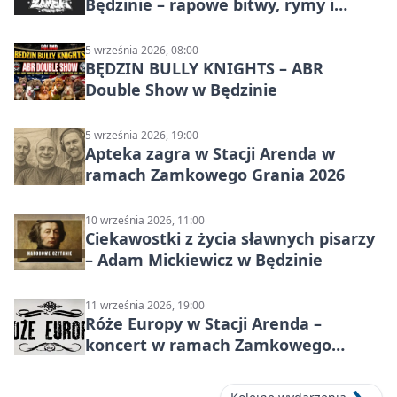
Będzinie – rapowe bitwy, rymy i
mocne punchline’y
5 września 2026, 08:00
BĘDZIN BULLY KNIGHTS – ABR
Double Show w Będzinie
5 września 2026, 19:00
Apteka zagra w Stacji Arenda w
ramach Zamkowego Grania 2026
10 września 2026, 11:00
Ciekawostki z życia sławnych pisarzy
– Adam Mickiewicz w Będzinie
11 września 2026, 19:00
Róże Europy w Stacji Arenda –
koncert w ramach Zamkowego
Grania 2026