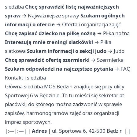
siedziba
Chcę sprawdzić listę najważniejszych
spraw
→
Najważniejsze sprawy
Szukam ogólnych
informacji o ofercie
→
Oferta i organizacja zajęć
Chcę zapisać dziecko na piłkę nożną
→
Piłka nożna
Interesują mnie treningi siatkówki
→
Piłka
siatkowa
Szukam informacji o sekcji judo
→
Judo
Chcę sprawdzić ofertę szermierki
→
Szermierka
Szukam odpowiedzi na najczęstsze pytania
→
FAQ
Kontakt i siedziba
Główna siedziba MOS Będzin znajduje się przy ulicy
Sportowej 6 w Będzinie. To tu mieści się sekretariat
placówki, do którego można zadzwonić w sprawie
zapisów, harmonogramów zajęć oraz organizacji
imprez sportowych.
|:—|:—| |
Adres
| ul. Sportowa 6, 42-500 Będzin | |