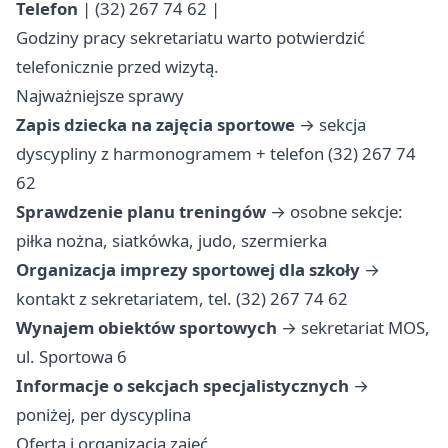
Telefon
| (32) 267 74 62 |
Godziny pracy sekretariatu warto potwierdzić
telefonicznie przed wizytą.
Najważniejsze sprawy
Zapis dziecka na zajęcia sportowe
→ sekcja
dyscypliny z harmonogramem + telefon (32) 267 74
62
Sprawdzenie planu treningów
→ osobne sekcje:
piłka nożna, siatkówka, judo, szermierka
Organizacja imprezy sportowej dla szkoły
→
kontakt z sekretariatem, tel. (32) 267 74 62
Wynajem obiektów sportowych
→ sekretariat MOS,
ul. Sportowa 6
Informacje o sekcjach specjalistycznych
→
poniżej, per dyscyplina
Oferta i organizacja zajęć