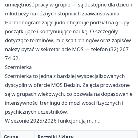
umiejętność pracy w grupie — są dostępne dla dzieci i
młodzieży na różnych stopniach zaawansowania.
Harmonogram zajęć judo obejmuje podział na grupy
początkujące i kontynuujące naukę. O szczegóły
dotyczące terminów, miejsca treningów oraz zapisów
należy pytać w sekretariacie MOS — telefon (32) 267
74 62.
Szermierka
Szermierka to jedna z bardziej wyspecjalizowanych
dyscyplin w ofercie MOS Będzin. Zajęcia prowadzone
są w grupach wiekowych, co pozwala na dopasowanie
intensywności treningu do możliwości fizycznych i
psychicznych uczestników.
W sezonie 2025/2026 funkcjonują m.in.:
Grupa
Roczniki / klasy