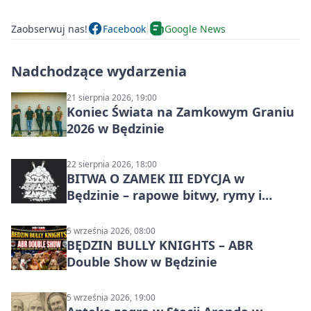
Zaobserwuj nas!
Facebook
Google News
Nadchodzące wydarzenia
21 sierpnia 2026, 19:00
Koniec Świata na Zamkowym Graniu
2026 w Będzinie
22 sierpnia 2026, 18:00
BITWA O ZAMEK III EDYCJA w
Będzinie – rapowe bitwy, rymy i
mocne punchline’y
5 września 2026, 08:00
BĘDZIN BULLY KNIGHTS – ABR
Double Show w Będzinie
5 września 2026, 19:00