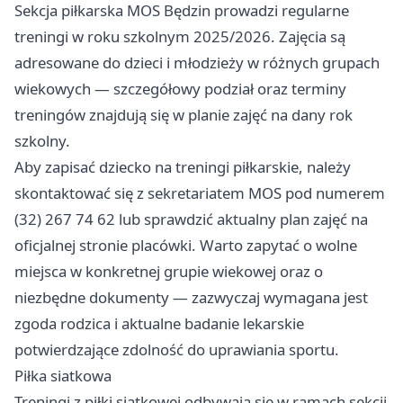
Sekcja piłkarska MOS Będzin prowadzi regularne
treningi w roku szkolnym 2025/2026. Zajęcia są
adresowane do dzieci i młodzieży w różnych grupach
wiekowych — szczegółowy podział oraz terminy
treningów znajdują się w planie zajęć na dany rok
szkolny.
Aby zapisać dziecko na treningi piłkarskie, należy
skontaktować się z sekretariatem MOS pod numerem
(32) 267 74 62 lub sprawdzić aktualny plan zajęć na
oficjalnej stronie placówki. Warto zapytać o wolne
miejsca w konkretnej grupie wiekowej oraz o
niezbędne dokumenty — zazwyczaj wymagana jest
zgoda rodzica i aktualne badanie lekarskie
potwierdzające zdolność do uprawiania sportu.
Piłka siatkowa
Treningi z piłki siatkowej odbywają się w ramach sekcji