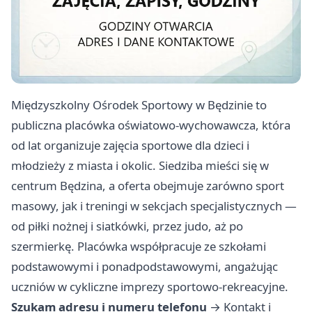
Międzyszkolny Ośrodek Sportowy w Będzinie to
publiczna placówka oświatowo-wychowawcza, która
od lat organizuje zajęcia sportowe dla dzieci i
młodzieży z miasta i okolic. Siedziba mieści się w
centrum Będzina, a oferta obejmuje zarówno sport
masowy, jak i treningi w sekcjach specjalistycznych —
od piłki nożnej i siatkówki, przez judo, aż po
szermierkę. Placówka współpracuje ze szkołami
podstawowymi i ponadpodstawowymi, angażując
uczniów w cykliczne imprezy sportowo-rekreacyjne.
Szukam adresu i numeru telefonu
→
Kontakt i