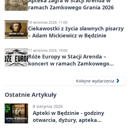
Apteka zagra w Stacji Arenda w
ramach Zamkowego Grania 2026
10 września 2026, 11:00
Ciekawostki z życia sławnych pisarzy
– Adam Mickiewicz w Będzinie
11 września 2026, 19:00
Róże Europy w Stacji Arenda –
koncert w ramach Zamkowego
Grania 2026
Kolejne wydarzenia
Ostatnie Artykuły
8 sierpnia 2026
Apteki w Będzinie - godziny
otwarcia, dyżury, apteka
całodobowa