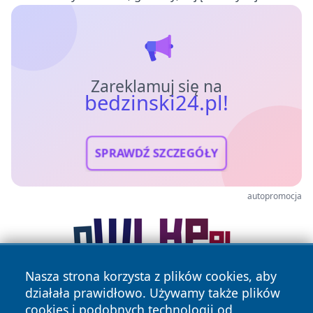
Zareklamuj się na
bedzinski24.pl!
SPRAWDŹ SZCZEGÓŁY
autopromocja
Nasza strona korzysta z plików cookies, aby
działała prawidłowo. Używamy także plików
cookies i podobnych technologii od