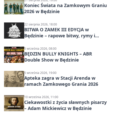
21 sierpnia 2026, 19:00
Koniec Świata na Zamkowym Graniu
2026 w Będzinie
22 sierpnia 2026, 18:00
BITWA O ZAMEK III EDYCJA w
Będzinie – rapowe bitwy, rymy i
mocne punchline’y
5 września 2026, 08:00
BĘDZIN BULLY KNIGHTS – ABR
Double Show w Będzinie
5 września 2026, 19:00
Apteka zagra w Stacji Arenda w
ramach Zamkowego Grania 2026
10 września 2026, 11:00
Ciekawostki z życia sławnych pisarzy
– Adam Mickiewicz w Będzinie