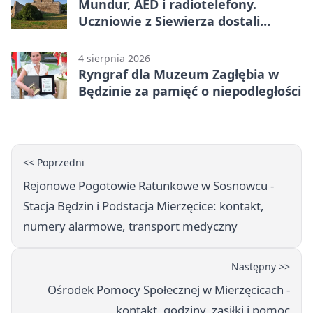
Mundur, AED i radiotelefony.
Uczniowie z Siewierza dostali
sprzęt do szkolenia
4 sierpnia 2026
Ryngraf dla Muzeum Zagłębia w
Będzinie za pamięć o niepodległości
<< Poprzedni
Rejonowe Pogotowie Ratunkowe w Sosnowcu -
Stacja Będzin i Podstacja Mierzęcice: kontakt,
numery alarmowe, transport medyczny
Następny >>
Ośrodek Pomocy Społecznej w Mierzęcicach -
kontakt, godziny, zasiłki i pomoc