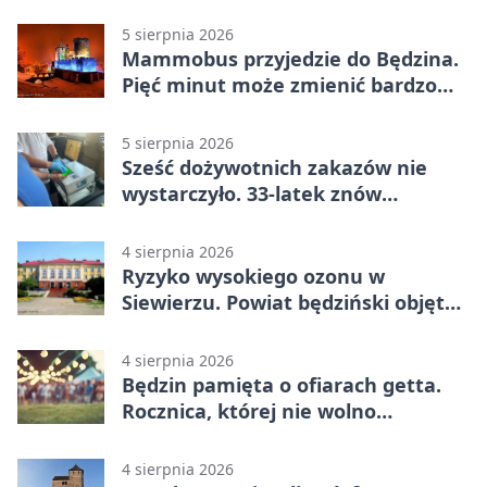
5 sierpnia 2026
Mammobus przyjedzie do Będzina.
Pięć minut może zmienić bardzo
wiele
5 sierpnia 2026
Sześć dożywotnich zakazów nie
wystarczyło. 33-latek znów
prowadził po alkoholu
4 sierpnia 2026
Ryzyko wysokiego ozonu w
Siewierzu. Powiat będziński objęty
ostrzeżeniem
4 sierpnia 2026
Będzin pamięta o ofiarach getta.
Rocznica, której nie wolno
przemilczeć
4 sierpnia 2026