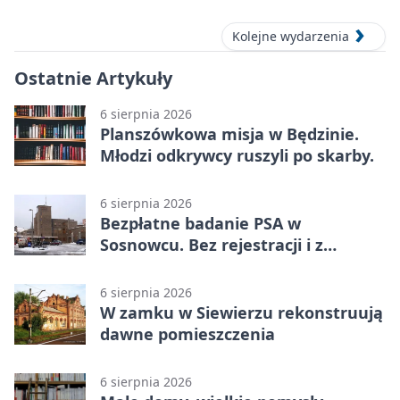
Kolejne wydarzenia
Ostatnie Artykuły
6 sierpnia 2026
Planszówkowa misja w Będzinie.
Młodzi odkrywcy ruszyli po skarby.
6 sierpnia 2026
Bezpłatne badanie PSA w
Sosnowcu. Bez rejestracji i z
wynikiem online
6 sierpnia 2026
W zamku w Siewierzu rekonstruują
dawne pomieszczenia
6 sierpnia 2026