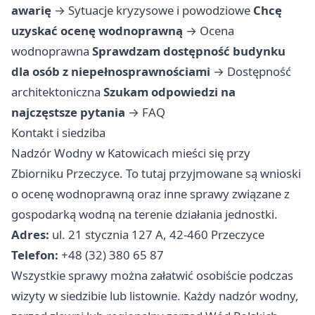
awarię
→
Sytuacje kryzysowe i powodziowe
Chcę
uzyskać ocenę wodnoprawną
→
Ocena
wodnoprawna
Sprawdzam dostępność budynku
dla osób z niepełnosprawnościami
→
Dostępność
architektoniczna
Szukam odpowiedzi na
najczęstsze pytania
→
FAQ
Kontakt i siedziba
Nadzór Wodny w Katowicach mieści się przy
Zbiorniku Przeczyce. To tutaj przyjmowane są wnioski
o ocenę wodnoprawną oraz inne sprawy związane z
gospodarką wodną na terenie działania jednostki.
Adres:
ul. 21 stycznia 127 A, 42-460 Przeczyce
Telefon:
+48 (32) 380 65 87
Wszystkie sprawy można załatwić osobiście podczas
wizyty w siedzibie lub listownie. Każdy nadzór wodny,