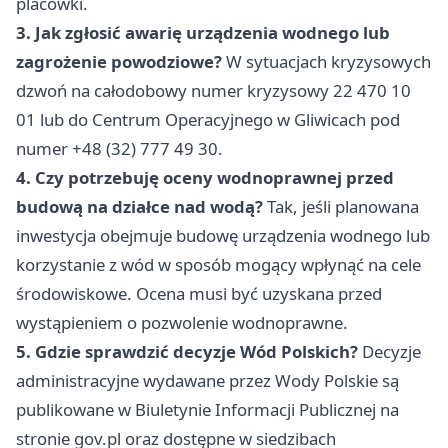
placówki.
3. Jak zgłosić awarię urządzenia wodnego lub
zagrożenie powodziowe?
W sytuacjach kryzysowych
dzwoń na całodobowy numer kryzysowy 22 470 10
01 lub do Centrum Operacyjnego w Gliwicach pod
numer +48 (32) 777 49 30.
4. Czy potrzebuję oceny wodnoprawnej przed
budową na działce nad wodą?
Tak, jeśli planowana
inwestycja obejmuje budowę urządzenia wodnego lub
korzystanie z wód w sposób mogący wpłynąć na cele
środowiskowe. Ocena musi być uzyskana przed
wystąpieniem o pozwolenie wodnoprawne.
5. Gdzie sprawdzić decyzje Wód Polskich?
Decyzje
administracyjne wydawane przez Wody Polskie są
publikowane w Biuletynie Informacji Publicznej na
stronie gov.pl oraz dostępne w siedzibach