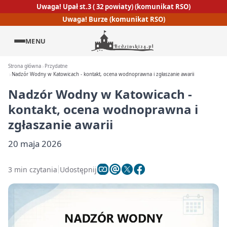
Uwaga! Upał st.3 ( 32 powiaty) (komunikat RSO)
Uwaga! Burze (komunikat RSO)
MENU
Strona główna
Przydatne
Nadzór Wodny w Katowicach - kontakt, ocena wodnoprawna i zgłaszanie awarii
Nadzór Wodny w Katowicach -
kontakt, ocena wodnoprawna i
zgłaszanie awarii
20 maja 2026
3 min czytania
Udostępnij