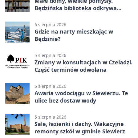
Małe domy, wielkie pomysły.
Będzińska biblioteka odkrywa
talent architektów
6 sierpnia 2026
Gdzie na narty mieszkając w
Będzinie?
5 sierpnia 2026
Zmiany w konsultacjach w Czeladzi.
Część terminów odwołana
5 sierpnia 2026
Awaria wodociągu w Siewierzu. Te
ulice bez dostaw wody
5 sierpnia 2026
Sale, łazienki i dachy. Wakacyjne
remonty szkół w gminie Siewierz