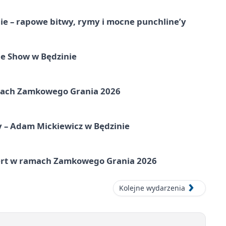
e – rapowe bitwy, rymy i mocne punchline’y
e Show w Będzinie
amach Zamkowego Grania 2026
y – Adam Mickiewicz w Będzinie
cert w ramach Zamkowego Grania 2026
Kolejne wydarzenia