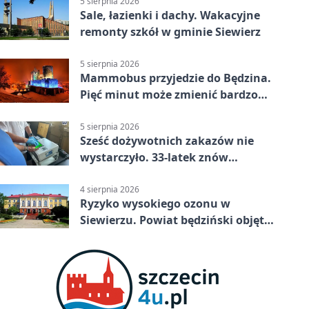
5 sierpnia 2026
Sale, łazienki i dachy. Wakacyjne
remonty szkół w gminie Siewierz
5 sierpnia 2026
Mammobus przyjedzie do Będzina.
Pięć minut może zmienić bardzo
wiele
5 sierpnia 2026
Sześć dożywotnich zakazów nie
wystarczyło. 33-latek znów
prowadził po alkoholu
4 sierpnia 2026
Ryzyko wysokiego ozonu w
Siewierzu. Powiat będziński objęty
ostrzeżeniem