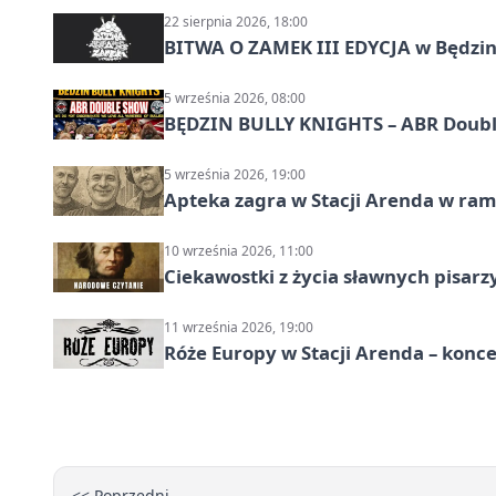
22 sierpnia 2026, 18:00
BITWA O ZAMEK III EDYCJA w Będzini
5 września 2026, 08:00
BĘDZIN BULLY KNIGHTS – ABR Doubl
5 września 2026, 19:00
Apteka zagra w Stacji Arenda w r
10 września 2026, 11:00
Ciekawostki z życia sławnych pisarz
11 września 2026, 19:00
Róże Europy w Stacji Arenda – kon
<< Poprzedni