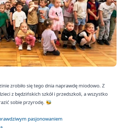
dzinie zrobiło się tego dnia naprawdę miodowo. Z
zieci z będzińskich szkół i przedszkoli, a wszystko
azić sobie przyrodę. 🐝
i z prawdziwym pasjonowaniem
na