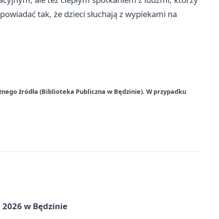
opowiadać tak, że dzieci słuchają z wypiekami na
znego źródła (Biblioteka Publiczna w Będzinie). W przypadku
 2026 w Będzinie