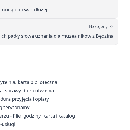
 mogą potrwać dłużej
Następny >>
ch padły słowa uznania dla muzealników z Będzina
ytelnia, karta biblioteczna
y i sprawy do załatwienia
ura przyjęcia i opłaty
g terytorialny
u - filie, godziny, karta i katalog
-usługi