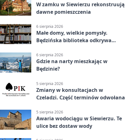
W zamku w Siewierzu rekonstruują
dawne pomieszczenia
6 sierpnia 2026
Małe domy, wielkie pomysły.
Będzińska biblioteka odkrywa
talent architektów
6 sierpnia 2026
Gdzie na narty mieszkając w
Będzinie?
5 sierpnia 2026
Zmiany w konsultacjach w
Czeladzi. Część terminów odwołana
5 sierpnia 2026
Awaria wodociągu w Siewierzu. Te
ulice bez dostaw wody