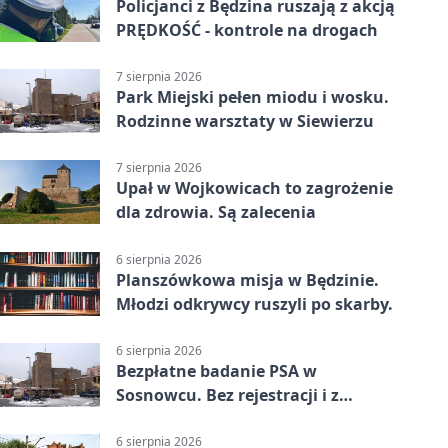
Policjanci z Będzina ruszają z akcją
PRĘDKOŚĆ - kontrole na drogach
7 sierpnia 2026
Park Miejski pełen miodu i wosku.
Rodzinne warsztaty w Siewierzu
7 sierpnia 2026
Upał w Wojkowicach to zagrożenie
dla zdrowia. Są zalecenia
6 sierpnia 2026
Planszówkowa misja w Będzinie.
Młodzi odkrywcy ruszyli po skarby.
6 sierpnia 2026
Bezpłatne badanie PSA w
Sosnowcu. Bez rejestracji i z
wynikiem online
6 sierpnia 2026