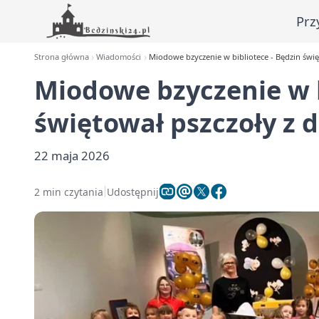
Prz
Strona główna
Wiadomości
Miodowe bzyczenie w bibliotece - Będzin świę
Miodowe bzyczenie w b
świętował pszczoły z 
22 maja 2026
2 min czytania
Udostępnij