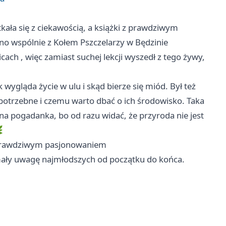
tkała się z ciekawością, a książki z prawdziwym
o wspólnie z Kołem Pszczelarzy w Będzinie
icach
, więc zamiast suchej lekcji wyszedł z tego żywy,
wygląda życie w ulu i skąd bierze się miód. Był też
potrzebne i czemu warto dbać o ich środowisko. Taka
lna pogadanka, bo od razu widać, że przyroda nie jest

 z prawdziwym pasjonowaniem
ymały uwagę najmłodszych od początku do końca.