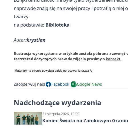
naprawdę znają się na swojej pracy i potrafią o niej 
twarzy.
na podstawie:
Biblioteka
.
Autor:
krystian
Ilustracja wykorzystana w artykule została pobrana z zewnętr
zastrzeżeń dotyczących praw do zdjęcia prosimy o
kontakt
.
Zaobserwuj nas!
Facebook
Google News
Nadchodzące wydarzenia
21 sierpnia 2026, 19:00
Koniec Świata na Zamkowym Graniu