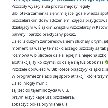
Pszczoły wyszły z ula prosto między regały
Biblioteka zamieniła się w miejsce, gdzie wiedza spo
pszczelarskim doświadczeniem. Zajęcia przygotowan
działającym w Śląskim Związku Pszczelarzy w
Katow
barwny i bardzo praktyczny pokaz.
Dzieci z dużym zainteresowaniem słuchały o tym, jak 
moment na ważny temat - dlaczego pszczoły są tak 
rozmowa w bibliotece działa lepiej niż niejedna szko
abstrakcją, tylko czymś, co dzieje się tuż obok nas 
Pszczele opowieści w Bibliotece połączyły książki
W programie znalazło się sporo atrakcji, które trz
Dzieci mogły m.in.:
zajrzeć do tajemnic życia w ulu,
przymierzyć kapelusz pszczelarza,
zobaczyć pokaz odymiania ula,