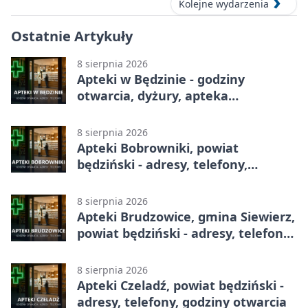
Kolejne wydarzenia
Ostatnie Artykuły
8 sierpnia 2026
Apteki w Będzinie - godziny
otwarcia, dyżury, apteka
całodobowa
8 sierpnia 2026
Apteki Bobrowniki, powiat
będziński - adresy, telefony,
godziny otwarcia
8 sierpnia 2026
Apteki Brudzowice, gmina Siewierz,
powiat będziński - adresy, telefony,
godziny otwarcia
8 sierpnia 2026
Apteki Czeladź, powiat będziński -
adresy, telefony, godziny otwarcia