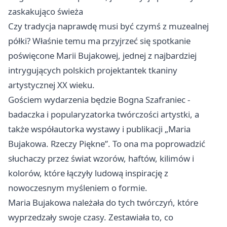
zaskakująco świeża
Czy tradycja naprawdę musi być czymś z muzealnej
półki? Właśnie temu ma przyjrzeć się spotkanie
poświęcone Marii Bujakowej, jednej z najbardziej
intrygujących polskich projektantek tkaniny
artystycznej XX wieku.
Gościem wydarzenia będzie Bogna Szafraniec -
badaczka i popularyzatorka twórczości artystki, a
także współautorka wystawy i publikacji „Maria
Bujakowa. Rzeczy Piękne”. To ona ma poprowadzić
słuchaczy przez świat wzorów, haftów, kilimów i
kolorów, które łączyły ludową inspirację z
nowoczesnym myśleniem o formie.
Maria Bujakowa należała do tych twórczyń, które
wyprzedzały swoje czasy. Zestawiała to, co