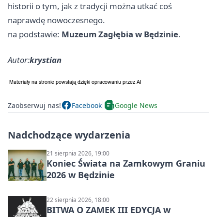
historii o tym, jak z tradycji można utkać coś
naprawdę nowoczesnego.
na podstawie:
Muzeum Zagłębia w Będzinie
.
Autor:
krystian
Zaobserwuj nas!
Facebook
Google News
Nadchodzące wydarzenia
21 sierpnia 2026, 19:00
Koniec Świata na Zamkowym Graniu
2026 w Będzinie
22 sierpnia 2026, 18:00
BITWA O ZAMEK III EDYCJA w