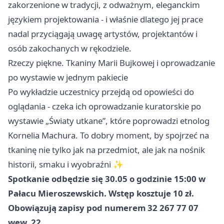
zakorzenione w tradycji, z odważnym, eleganckim
językiem projektowania - i właśnie dlatego jej prace
nadal przyciągają uwagę artystów, projektantów i
osób zakochanych w rękodziele.
Rzeczy piękne. Tkaniny Marii Bujkowej i oprowadzanie
po wystawie w jednym pakiecie
Po wykładzie uczestnicy przejdą od opowieści do
oglądania - czeka ich oprowadzanie kuratorskie po
wystawie „Światy utkane”, które poprowadzi etnolog
Kornelia Machura. To dobry moment, by spojrzeć na
tkaninę nie tylko jak na przedmiot, ale jak na nośnik
historii, smaku i wyobraźni ✨
Spotkanie odbędzie się 30.05 o godzinie 15:00 w
Pałacu Mieroszewskich. Wstęp kosztuje 10 zł.
Obowiązują zapisy pod numerem 32 267 77 07
wew. 22.