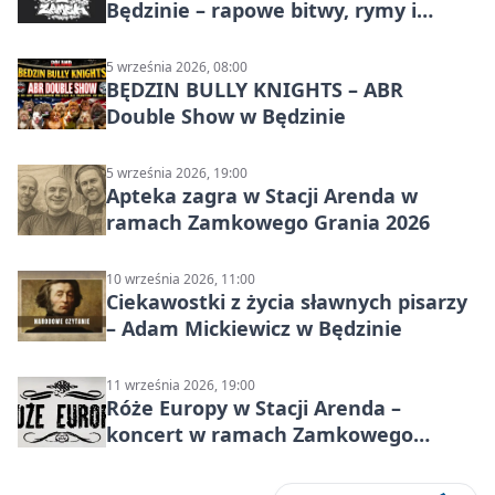
Będzinie – rapowe bitwy, rymy i
mocne punchline’y
5 września 2026, 08:00
BĘDZIN BULLY KNIGHTS – ABR
Double Show w Będzinie
5 września 2026, 19:00
Apteka zagra w Stacji Arenda w
ramach Zamkowego Grania 2026
10 września 2026, 11:00
Ciekawostki z życia sławnych pisarzy
– Adam Mickiewicz w Będzinie
11 września 2026, 19:00
Róże Europy w Stacji Arenda –
koncert w ramach Zamkowego
Grania 2026