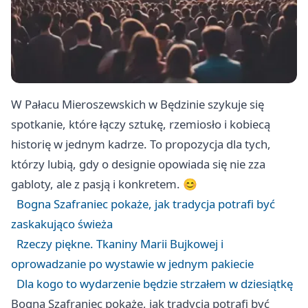
W Pałacu Mieroszewskich w Będzinie szykuje się
spotkanie, które łączy sztukę, rzemiosło i kobiecą
historię w jednym kadrze. To propozycja dla tych,
którzy lubią, gdy o designie opowiada się nie zza
gabloty, ale z pasją i konkretem. 😊
Bogna Szafraniec pokaże, jak tradycja potrafi być
zaskakująco świeża
Rzeczy piękne. Tkaniny Marii Bujkowej i
oprowadzanie po wystawie w jednym pakiecie
Dla kogo to wydarzenie będzie strzałem w dziesiątkę
Bogna Szafraniec pokaże, jak tradycja potrafi być