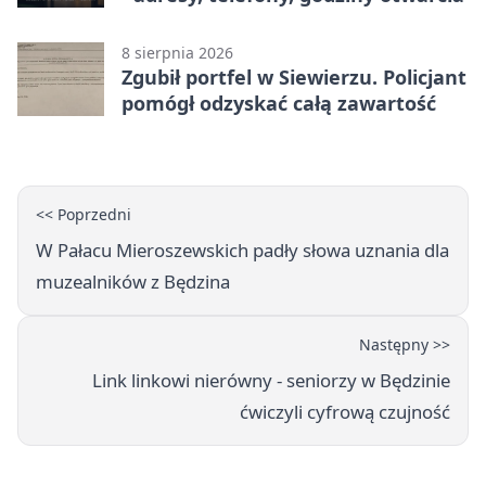
8 sierpnia 2026
Zgubił portfel w Siewierzu. Policjant
pomógł odzyskać całą zawartość
<< Poprzedni
W Pałacu Mieroszewskich padły słowa uznania dla
muzealników z Będzina
Następny >>
Link linkowi nierówny - seniorzy w Będzinie
ćwiczyli cyfrową czujność