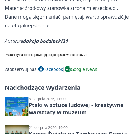
Materiał źródłowy stanowiła strona mierzecice.pl.
Dane mogą się zmieniać; pamiętaj, warto sprawdzić je
na oficjalnej stronie.
Autor:
redakcja bedzinski24
Zaobserwuj nas!
Facebook
Google News
Nadchodzące wydarzenia
6 sierpnia 2026, 11:00
Ptaki w sztuce ludowej - kreatywne
warsztaty w muzeum
21 sierpnia 2026, 19:00
Koniec Świata na Zamkowym Graniu