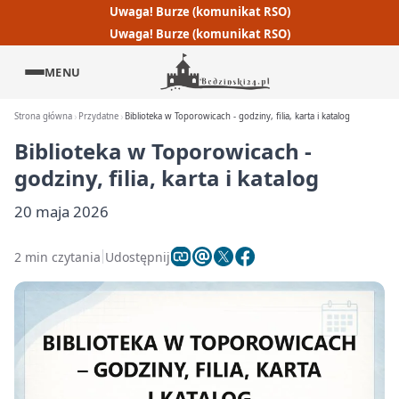
Uwaga! Burze (komunikat RSO)
Uwaga! Burze (komunikat RSO)
MENU
Strona główna
Przydatne
Biblioteka w Toporowicach - godziny, filia, karta i katalog
Biblioteka w Toporowicach -
godziny, filia, karta i katalog
20 maja 2026
2 min czytania
Udostępnij