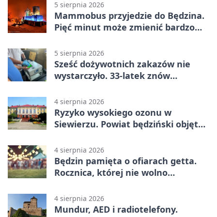
5 sierpnia 2026
Mammobus przyjedzie do Będzina.
Pięć minut może zmienić bardzo
wiele
5 sierpnia 2026
Sześć dożywotnich zakazów nie
wystarczyło. 33-latek znów
prowadził po alkoholu
4 sierpnia 2026
Ryzyko wysokiego ozonu w
Siewierzu. Powiat będziński objęty
ostrzeżeniem
4 sierpnia 2026
Będzin pamięta o ofiarach getta.
Rocznica, której nie wolno
przemilczeć
4 sierpnia 2026
Mundur, AED i radiotelefony.