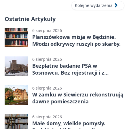
Kolejne wydarzenia
Ostatnie Artykuły
6 sierpnia 2026
Planszówkowa misja w Będzinie.
Młodzi odkrywcy ruszyli po skarby.
6 sierpnia 2026
Bezpłatne badanie PSA w
Sosnowcu. Bez rejestracji i z
wynikiem online
6 sierpnia 2026
W zamku w Siewierzu rekonstruują
dawne pomieszczenia
6 sierpnia 2026
Małe domy, wielkie pomysły.