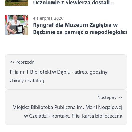
Uczniowie z Siewierza dostali
sprzęt do szkolenia
4 sierpnia 2026
Ryngraf dla Muzeum Zagłębia w
Będzinie za pamięć o niepodległości
<< Poprzedni
Filia nr 1 Biblioteki w Dąbiu - adres, godziny,
zbiory i katalog
Następny >>
Miejska Biblioteka Publiczna im. Marii Nogajowej
w Czeladzi - kontakt, filie, karta biblioteczna