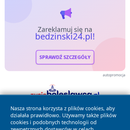
Zareklamuj się na
bedzinski24.pl!
SPRAWDŹ SZCZEGÓŁY
autopromocja
Nasza strona korzysta z plików cookies, aby
działała prawidłowo. Używamy także plików
cookies i podobnych technologii od
zewnętrznych dostawców w celach