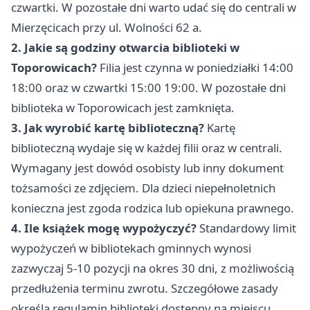
czwartki. W pozostałe dni warto udać się do centrali w
Mierzęcicach przy ul. Wolności 62 a.
2. Jakie są godziny otwarcia biblioteki w
Toporowicach?
Filia jest czynna w poniedziałki 14:00
18:00 oraz w czwartki 15:00 19:00. W pozostałe dni
biblioteka w Toporowicach jest zamknięta.
3. Jak wyrobić kartę biblioteczną?
Kartę
biblioteczną wydaje się w każdej filii oraz w centrali.
Wymagany jest dowód osobisty lub inny dokument
tożsamości ze zdjęciem. Dla dzieci niepełnoletnich
konieczna jest zgoda rodzica lub opiekuna prawnego.
4. Ile książek mogę wypożyczyć?
Standardowy limit
wypożyczeń w bibliotekach gminnych wynosi
zazwyczaj 5-10 pozycji na okres 30 dni, z możliwością
przedłużenia terminu zwrotu. Szczegółowe zasady
określa regulamin biblioteki dostępny na miejscu.