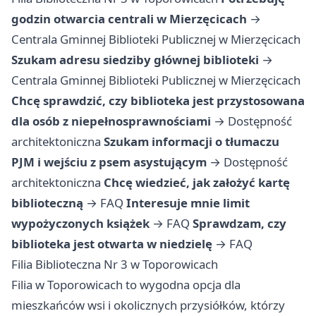
godzin otwarcia centrali w Mierzęcicach
→
Centrala Gminnej Biblioteki Publicznej w Mierzęcicach
Szukam adresu siedziby głównej biblioteki
→
Centrala Gminnej Biblioteki Publicznej w Mierzęcicach
Chcę sprawdzić, czy biblioteka jest przystosowana
dla osób z niepełnosprawnościami
→
Dostępność
architektoniczna
Szukam informacji o tłumaczu
PJM i wejściu z psem asystującym
→
Dostępność
architektoniczna
Chcę wiedzieć, jak założyć kartę
biblioteczną
→
FAQ
Interesuje mnie limit
wypożyczonych książek
→
FAQ
Sprawdzam, czy
biblioteka jest otwarta w niedzielę
→
FAQ
Filia Biblioteczna Nr 3 w Toporowicach
Filia w Toporowicach to wygodna opcja dla
mieszkańców wsi i okolicznych przysiółków, którzy