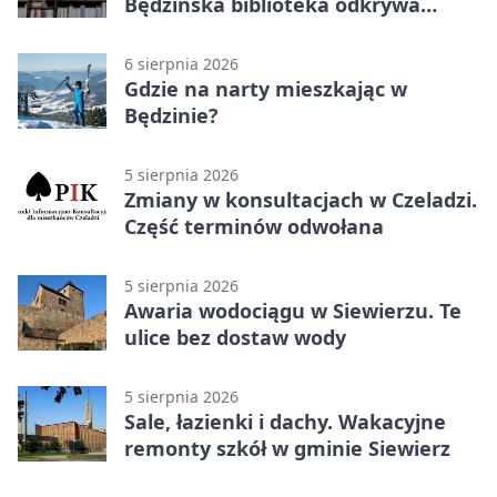
Będzińska biblioteka odkrywa
talent architektów
6 sierpnia 2026
Gdzie na narty mieszkając w
Będzinie?
5 sierpnia 2026
Zmiany w konsultacjach w Czeladzi.
Część terminów odwołana
5 sierpnia 2026
Awaria wodociągu w Siewierzu. Te
ulice bez dostaw wody
5 sierpnia 2026
Sale, łazienki i dachy. Wakacyjne
remonty szkół w gminie Siewierz