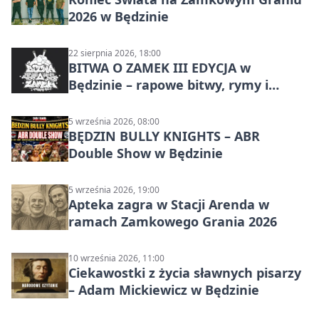
2026 w Będzinie
22 sierpnia 2026, 18:00
BITWA O ZAMEK III EDYCJA w
Będzinie – rapowe bitwy, rymy i
mocne punchline’y
5 września 2026, 08:00
BĘDZIN BULLY KNIGHTS – ABR
Double Show w Będzinie
5 września 2026, 19:00
Apteka zagra w Stacji Arenda w
ramach Zamkowego Grania 2026
10 września 2026, 11:00
Ciekawostki z życia sławnych pisarzy
– Adam Mickiewicz w Będzinie