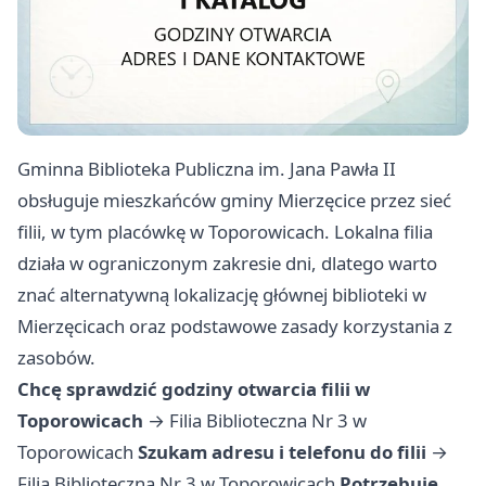
Gminna Biblioteka Publiczna im. Jana Pawła II
obsługuje mieszkańców gminy Mierzęcice przez sieć
filii, w tym placówkę w Toporowicach. Lokalna filia
działa w ograniczonym zakresie dni, dlatego warto
znać alternatywną lokalizację głównej biblioteki w
Mierzęcicach oraz podstawowe zasady korzystania z
zasobów.
Chcę sprawdzić godziny otwarcia filii w
Toporowicach
→
Filia Biblioteczna Nr 3 w
Toporowicach
Szukam adresu i telefonu do filii
→
Filia Biblioteczna Nr 3 w Toporowicach
Potrzebuję