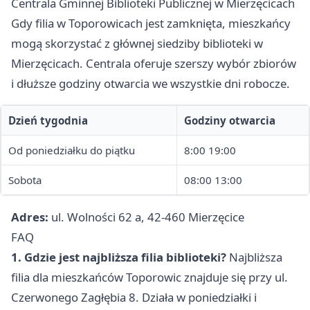
Centrala Gminnej Biblioteki Publicznej w Mierzęcicach
Gdy filia w Toporowicach jest zamknięta, mieszkańcy
mogą skorzystać z głównej siedziby biblioteki w
Mierzęcicach. Centrala oferuje szerszy wybór zbiorów
i dłuższe godziny otwarcia we wszystkie dni robocze.
Dzień tygodnia
Godziny otwarcia
Od poniedziałku do piątku
8:00 19:00
Sobota
08:00 13:00
Adres:
ul. Wolności 62 a, 42-460 Mierzęcice
FAQ
1. Gdzie jest najbliższa filia biblioteki?
Najbliższa
filia dla mieszkańców Toporowic znajduje się przy ul.
Czerwonego Zagłębia 8. Działa w poniedziałki i