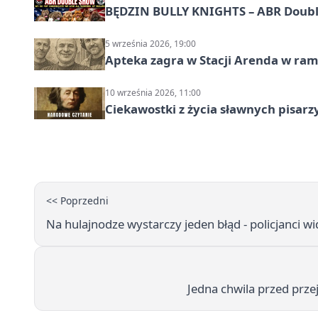
BĘDZIN BULLY KNIGHTS – ABR Doubl
5 września 2026, 19:00
Apteka zagra w Stacji Arenda w r
10 września 2026, 11:00
Ciekawostki z życia sławnych pisarz
<< Poprzedni
Na hulajnodze wystarczy jeden błąd - policjanci wi
Jedna chwila przed prz