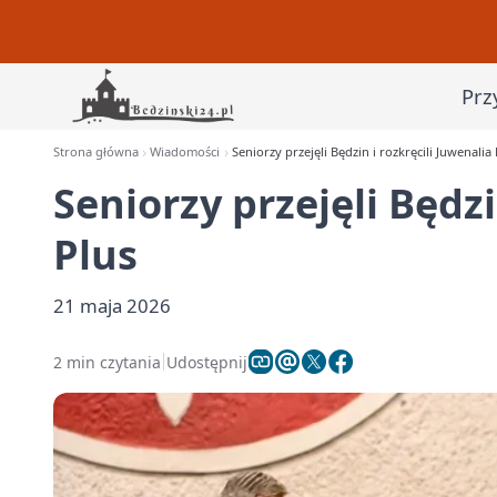
Prz
Strona główna
Wiadomości
Seniorzy przejęli Będzin i rozkręcili Juwenalia 
Seniorzy przejęli Będzi
Plus
21 maja 2026
2 min czytania
Udostępnij