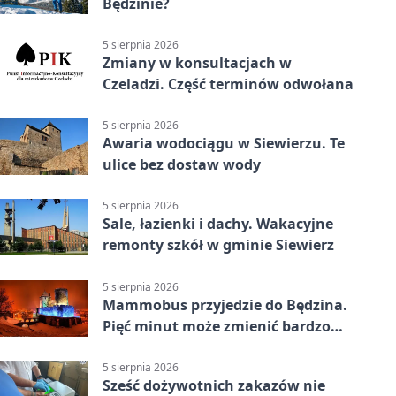
Będzinie?
5 sierpnia 2026
Zmiany w konsultacjach w
Czeladzi. Część terminów odwołana
5 sierpnia 2026
Awaria wodociągu w Siewierzu. Te
ulice bez dostaw wody
5 sierpnia 2026
Sale, łazienki i dachy. Wakacyjne
remonty szkół w gminie Siewierz
5 sierpnia 2026
Mammobus przyjedzie do Będzina.
Pięć minut może zmienić bardzo
wiele
5 sierpnia 2026
Sześć dożywotnich zakazów nie