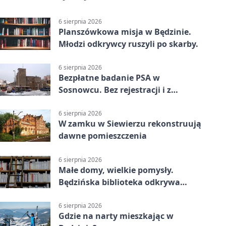
6 sierpnia 2026
Planszówkowa misja w Będzinie.
Młodzi odkrywcy ruszyli po skarby.
6 sierpnia 2026
Bezpłatne badanie PSA w
Sosnowcu. Bez rejestracji i z
wynikiem online
6 sierpnia 2026
W zamku w Siewierzu rekonstruują
dawne pomieszczenia
6 sierpnia 2026
Małe domy, wielkie pomysły.
Będzińska biblioteka odkrywa
talent architektów
6 sierpnia 2026
Gdzie na narty mieszkając w