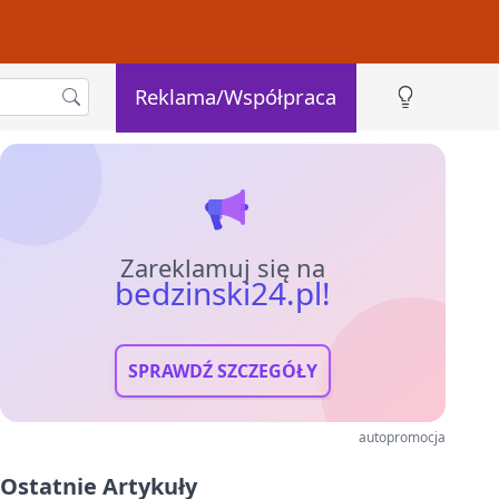
Reklama/Współpraca
Zareklamuj się na
bedzinski24.pl!
SPRAWDŹ SZCZEGÓŁY
autopromocja
Ostatnie Artykuły