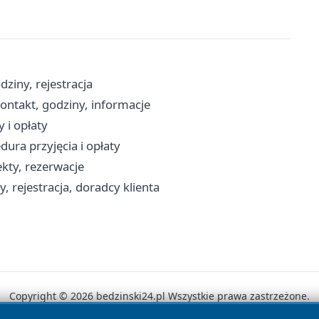
ziny, rejestracja
ontakt, godziny, informacje
 i opłaty
ura przyjęcia i opłaty
ekty, rezerwacje
, rejestracja, doradcy klienta
Copyright © 2026 bedzinski24.pl Wszystkie prawa zastrzeżone.