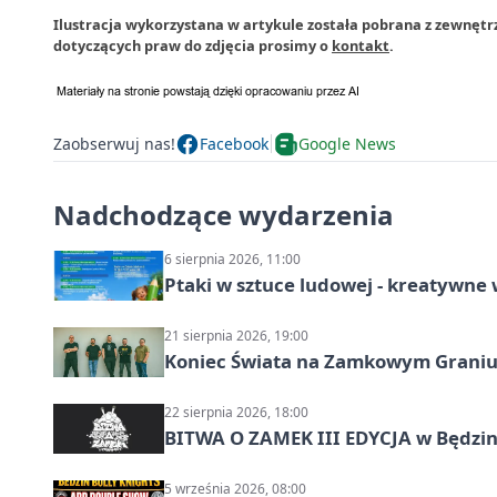
Ilustracja wykorzystana w artykule została pobrana z zewnętr
dotyczących praw do zdjęcia prosimy o
kontakt
.
Zaobserwuj nas!
Facebook
Google News
Nadchodzące wydarzenia
6 sierpnia 2026, 11:00
Ptaki w sztuce ludowej - kreatywn
21 sierpnia 2026, 19:00
Koniec Świata na Zamkowym Graniu
22 sierpnia 2026, 18:00
BITWA O ZAMEK III EDYCJA w Będzini
5 września 2026, 08:00