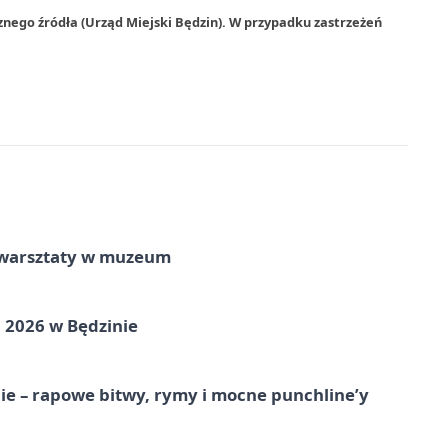
znego źródła (Urząd Miejski Będzin). W przypadku zastrzeżeń
e warsztaty w muzeum
 2026 w Będzinie
e – rapowe bitwy, rymy i mocne punchline’y