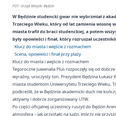
FOT. Urząd Miejski Będzin
W Będzinie studencki gwar nie wybrzmiał z aka
Trzeciego Wieku, który od lat zamienia wiosnę w
miasta trafił do braci studenckiej, a potem wszy
były opowieści i finał, który rozruszał uczestnik
Klucz do miasta i wejście z rozmachem
Scena, opowieści i finał przy plaży
Klucz do miasta i wejście z rozmachem
Tegoroczne Juwenalia Plus rozpoczęły się od dobrze
wyraźny, uroczysty ton. Prezydent Będzina Łukasz
miasta studentom Uniwersytetu Trzeciego Wieku. To
podkreślił, że w Będzinie akademicki duch nie kończ
aktywny i dobrze zorganizowany UTW.
Po części oficjalnej uczestnicy ruszyli do Będzin A
atmosfera – jak przystało na ludzi, którzy nie przysz