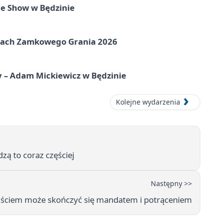
e Show w Będzinie
amach Zamkowego Grania 2026
y – Adam Mickiewicz w Będzinie
Kolejne wydarzenia
dzą to coraz częściej
Następny >>
ejściem może skończyć się mandatem i potrąceniem