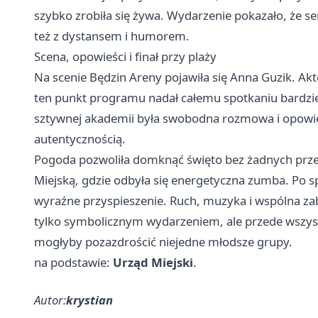
szybko zrobiła się żywa. Wydarzenie pokazało, że s
też z dystansem i humorem.
Scena, opowieści i finał przy plaży
Na scenie Będzin Areny pojawiła się Anna Guzik. Akto
ten punkt programu nadał całemu spotkaniu bardziej
sztywnej akademii była swobodna rozmowa i opowieś
autentycznością.
Pogoda pozwoliła domknąć święto bez żadnych przeszk
Miejską, gdzie odbyła się energetyczna zumba. Po 
wyraźne przyspieszenie. Ruch, muzyka i wspólna zab
tylko symbolicznym wydarzeniem, ale przede wszystk
mogłyby pozazdrościć niejedne młodsze grupy.
na podstawie:
Urząd Miejski
.
Autor:
krystian