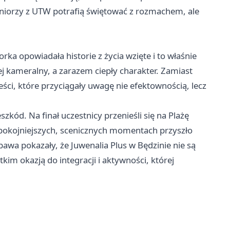
eniorzy z UTW potrafią świętować z rozmachem, ale
rka opowiadała historie z życia wzięte i to właśnie
 kameralny, a zarazem ciepły charakter. Zamiast
ci, które przyciągały uwagę nie efektownością, lecz
ód. Na finał uczestnicy przenieśli się na Plażę
spokojniejszych, scenicznych momentach przyszło
awa pokazały, że Juwenalia Plus w Będzinie nie są
im okazją do integracji i aktywności, której