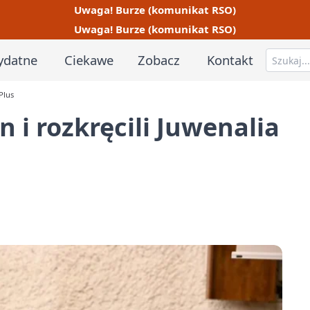
Uwaga! Burze (komunikat RSO)
Uwaga! Burze (komunikat RSO)
ydatne
Ciekawe
Zobacz
Kontakt
Plus
n i rozkręcili Juwenalia