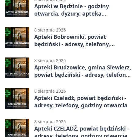
Apteki w Będzinie - godziny
otwarcia, dyżury, apteka
całodobowa
8 sierpnia 2026
Apteki Bobrowniki, powiat
będziński - adresy, telefony,
godziny otwarcia
8 sierpnia 2026
Apteki Brudzowice, gmina Siewierz,
powiat będziński - adresy, telefony,
godziny otwarcia
8 sierpnia 2026
Apteki Czeladź, powiat będziński -
adresy, telefony, godziny otwarcia
8 sierpnia 2026
Apteki CZELADŹ, powiat będziński -
adresy, telefony, godziny otwarcia