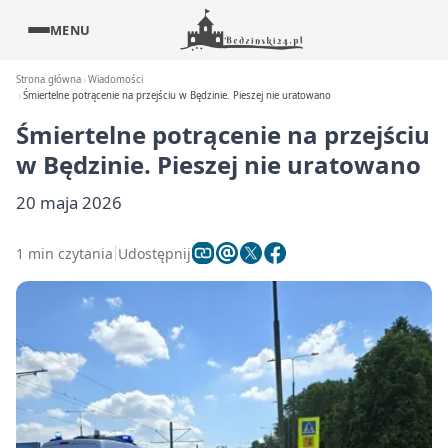
MENU
Strona główna
Wiadomości
Śmiertelne potrącenie na przejściu w Będzinie. Pieszej nie uratowano
Śmiertelne potrącenie na przejściu
w Będzinie. Pieszej nie uratowano
20 maja 2026
1 min czytania
Udostępnij