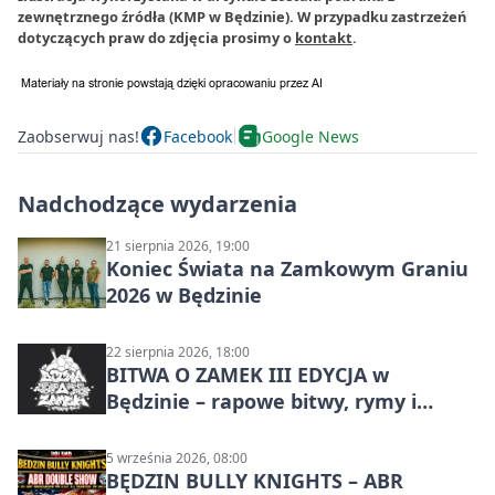
zewnętrznego źródła (KMP w Będzinie). W przypadku zastrzeżeń
dotyczących praw do zdjęcia prosimy o
kontakt
.
Zaobserwuj nas!
Facebook
Google News
Nadchodzące wydarzenia
21 sierpnia 2026, 19:00
Koniec Świata na Zamkowym Graniu
2026 w Będzinie
22 sierpnia 2026, 18:00
BITWA O ZAMEK III EDYCJA w
Będzinie – rapowe bitwy, rymy i
mocne punchline’y
5 września 2026, 08:00
BĘDZIN BULLY KNIGHTS – ABR