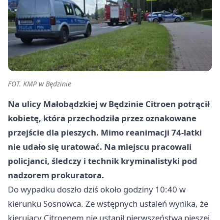
FOT. KMP w Będzinie
Na ulicy Małobądzkiej w Będzinie Citroen potrącił
kobietę, która przechodziła przez oznakowane
przejście dla pieszych. Mimo reanimacji 74-latki
nie udało się uratować. Na miejscu pracowali
policjanci, śledczy i technik kryminalistyki pod
nadzorem prokuratora.
Do wypadku doszło dziś około godziny 10:40 w
kierunku
Sosnowca
. Ze wstępnych ustaleń wynika, że
kierujący Citroenem nie ustąpił pierwszeństwa pieszej.