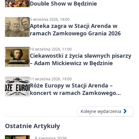
Double Show w Będzinie
5 września 2026, 19:00
Apteka zagra w Stacji Arenda w
ramach Zamkowego Grania 2026
10 września 2026, 11:00
Ciekawostki z życia sławnych pisarzy
– Adam Mickiewicz w Będzinie
11 września 2026, 19:00
Róże Europy w Stacji Arenda –
koncert w ramach Zamkowego
Grania 2026
Kolejne wydarzenia
Ostatnie Artykuły
8 sierpnia 2026