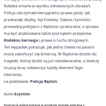
Kobieta zmarła w wyniku odniesionych obrażeń.
Policja zatrzymała kierującemu prawo jazdy. Jak
przekazały służby, był trzeźwy. Dalsze czynności
prowadzą policjanci z Będzina i prokurator, a sprawa
ma być analizowana także pod kątem przepisów
Kodeksu karnego
i prawa o ruchu drogowym.
Ten wypadek pokazuje, jak jedna chwila na pasach
może zakończyć się śmiercią. W Będzinie doszło do
tragedii, której skutki są już nieodwracalne, a śledczy
muszą teraz odtworzyć każdy element tego
zdarzenia.
na podstawie:
Policja Będzin
.
Autor:
krystian
Ilustracja wykorzystana w artykule została pobrana z