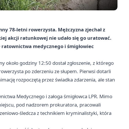
ny 78-letni rowerzysta. Mężczyzna zjechał z
iej akcji ratunkowej nie udało się go uratować.
pół ratownictwa medycznego i śmigłowiec
y około godziny 12:50 dostał zgłoszenie, z którego
rowerzysta po zderzeniu ze słupem. Pierwsi dotarli
nimację rozpoczętą przez świadka zdarzenia, ale stan
townictwa Medycznego i załoga śmigłowca LPR. Mimo
miejscu, pod nadzorem prokuratora, pracowali
zeniowo-śledcza z technikiem kryminalistyki, która