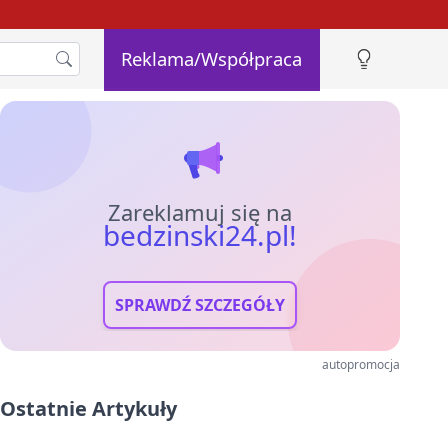
Reklama/Współpraca
Zareklamuj się na
bedzinski24.pl!
SPRAWDŹ SZCZEGÓŁY
autopromocja
Ostatnie Artykuły