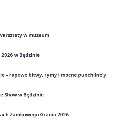
e warsztaty w muzeum
 2026 w Będzinie
e – rapowe bitwy, rymy i mocne punchline’y
e Show w Będzinie
amach Zamkowego Grania 2026