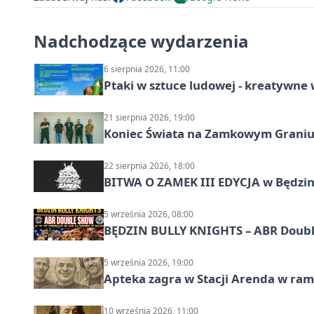
Nadchodzące wydarzenia
6 sierpnia 2026, 11:00
Ptaki w sztuce ludowej - kreatywn
21 sierpnia 2026, 19:00
Koniec Świata na Zamkowym Graniu
22 sierpnia 2026, 18:00
BITWA O ZAMEK III EDYCJA w Będzini
5 września 2026, 08:00
BĘDZIN BULLY KNIGHTS – ABR Doubl
5 września 2026, 19:00
Apteka zagra w Stacji Arenda w r
10 września 2026, 11:00