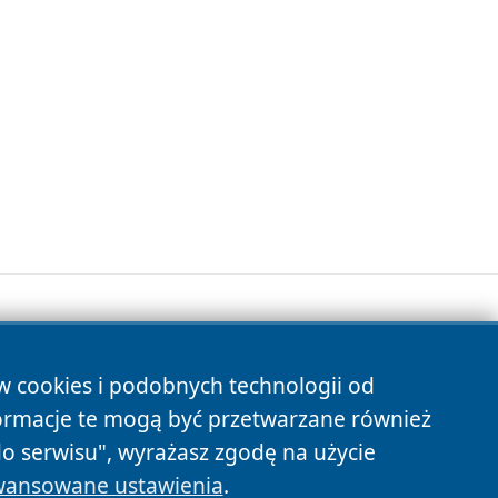
ów cookies i podobnych technologii od
s
ormacje te mogą być przetwarzane również
do serwisu", wyrażasz zgodę na użycie
ansowane ustawienia
.