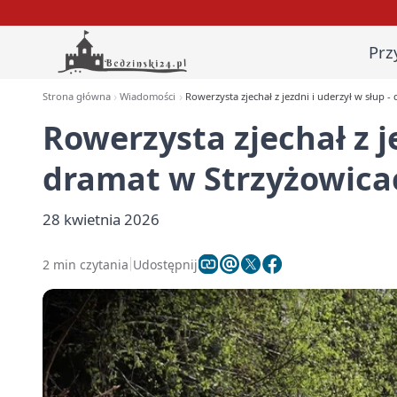
Prz
Strona główna
Wiadomości
Rowerzysta zjechał z jezdni i uderzył w słup 
Rowerzysta zjechał z je
dramat w Strzyżowica
28 kwietnia 2026
2 min czytania
Udostępnij