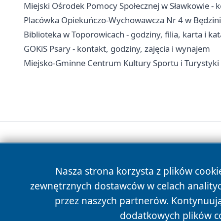
Miejski Ośrodek Pomocy Społecznej w Sławkowie - ko
Placówka Opiekuńczo-Wychowawcza Nr 4 w Będzinie –
Biblioteka w Toporowicach - godziny, filia, karta i ka
GOKiS Psary - kontakt, godziny, zajęcia i wynajem
Miejsko-Gminne Centrum Kultury Sportu i Turystyki w 
Nasza strona korzysta z plików cooki
zewnętrznych dostawców w celach anality
przez naszych partnerów. Kontynuując
dodatkowych plików c