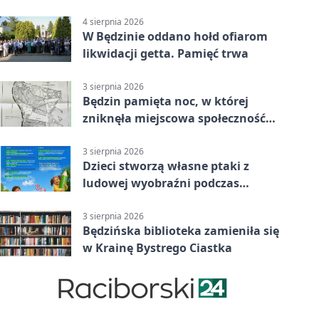
Podwórku
4 sierpnia 2026
W Będzinie oddano hołd ofiarom
likwidacji getta. Pamięć trwa
3 sierpnia 2026
Będzin pamięta noc, w której
zniknęła miejscowa społeczność
żydowska
3 sierpnia 2026
Dzieci stworzą własne ptaki z
ludowej wyobraźni podczas
warsztatów w Będzinie
3 sierpnia 2026
Będzińska biblioteka zamieniła się
w Krainę Bystrego Ciastka