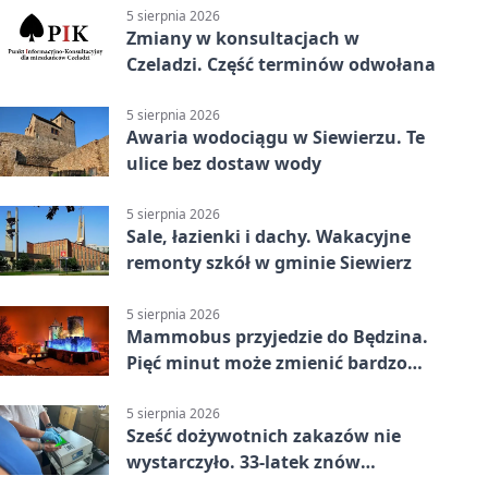
5 sierpnia 2026
Zmiany w konsultacjach w
Czeladzi. Część terminów odwołana
5 sierpnia 2026
Awaria wodociągu w Siewierzu. Te
ulice bez dostaw wody
5 sierpnia 2026
Sale, łazienki i dachy. Wakacyjne
remonty szkół w gminie Siewierz
5 sierpnia 2026
Mammobus przyjedzie do Będzina.
Pięć minut może zmienić bardzo
wiele
5 sierpnia 2026
Sześć dożywotnich zakazów nie
wystarczyło. 33-latek znów
prowadził po alkoholu