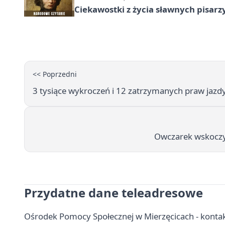
Ciekawostki z życia sławnych pisarz
<< Poprzedni
3 tysiące wykroczeń i 12 zatrzymanych praw jazdy 
Owczarek wskoczył 
Przydatne dane teleadresowe
Ośrodek Pomocy Społecznej w Mierzęcicach - kontakt