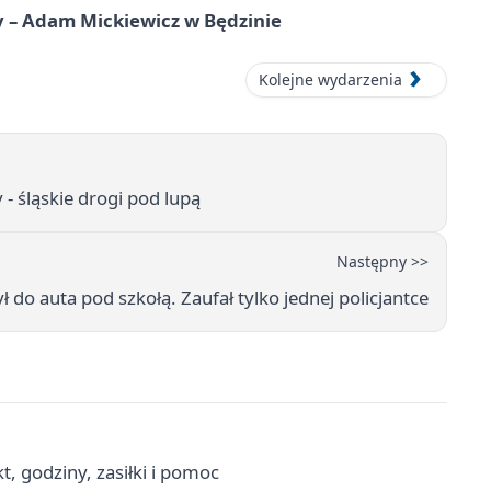
y – Adam Mickiewicz w Będzinie
Kolejne wydarzenia
- śląskie drogi pod lupą
Następny >>
do auta pod szkołą. Zaufał tylko jednej policjantce
, godziny, zasiłki i pomoc