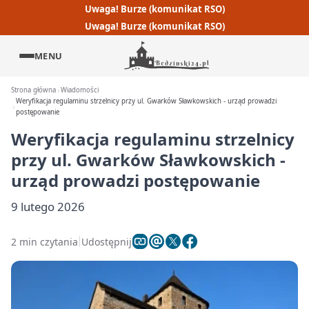
Uwaga! Burze (komunikat RSO)
Uwaga! Burze (komunikat RSO)
MENU
Strona główna
Wiadomości
Weryfikacja regulaminu strzelnicy przy ul. Gwarków Sławkowskich - urząd prowadzi
postępowanie
Weryfikacja regulaminu strzelnicy
przy ul. Gwarków Sławkowskich -
urząd prowadzi postępowanie
9 lutego 2026
2 min czytania
Udostępnij