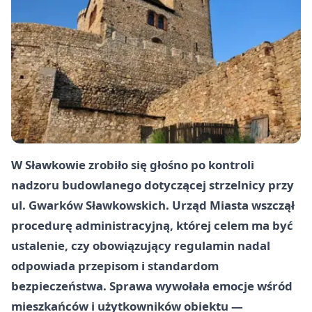
W Sławkowie zrobiło się głośno po kontroli
nadzoru budowlanego dotyczącej strzelnicy przy
ul. Gwarków Sławkowskich. Urząd Miasta wszczął
procedurę administracyjną, której celem ma być
ustalenie, czy obowiązujący regulamin nadal
odpowiada przepisom i standardom
bezpieczeństwa. Sprawa wywołała emocje wśród
mieszkańców i użytkowników obiektu —