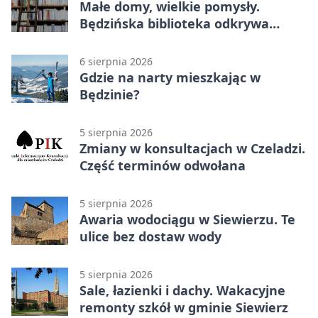
Małe domy, wielkie pomysły.
Będzińska biblioteka odkrywa
talent architektów
6 sierpnia 2026
Gdzie na narty mieszkając w
Będzinie?
5 sierpnia 2026
Zmiany w konsultacjach w Czeladzi.
Część terminów odwołana
5 sierpnia 2026
Awaria wodociągu w Siewierzu. Te
ulice bez dostaw wody
5 sierpnia 2026
Sale, łazienki i dachy. Wakacyjne
remonty szkół w gminie Siewierz