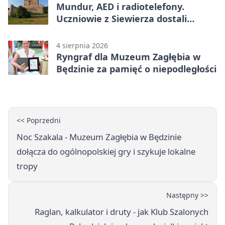
Mundur, AED i radiotelefony.
Uczniowie z Siewierza dostali
sprzęt do szkolenia
4 sierpnia 2026
Ryngraf dla Muzeum Zagłębia w
Będzinie za pamięć o niepodległości
<< Poprzedni
Noc Szakala - Muzeum Zagłębia w Będzinie
dołącza do ogólnopolskiej gry i szykuje lokalne
tropy
Następny >>
Raglan, kalkulator i druty - jak Klub Szalonych