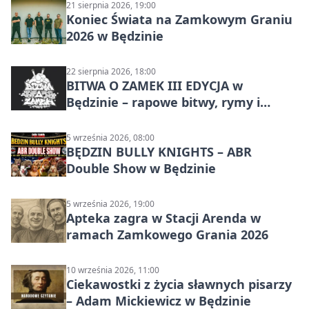
21 sierpnia 2026, 19:00
Koniec Świata na Zamkowym Graniu
2026 w Będzinie
22 sierpnia 2026, 18:00
BITWA O ZAMEK III EDYCJA w
Będzinie – rapowe bitwy, rymy i
mocne punchline’y
5 września 2026, 08:00
BĘDZIN BULLY KNIGHTS – ABR
Double Show w Będzinie
5 września 2026, 19:00
Apteka zagra w Stacji Arenda w
ramach Zamkowego Grania 2026
10 września 2026, 11:00
Ciekawostki z życia sławnych pisarzy
– Adam Mickiewicz w Będzinie