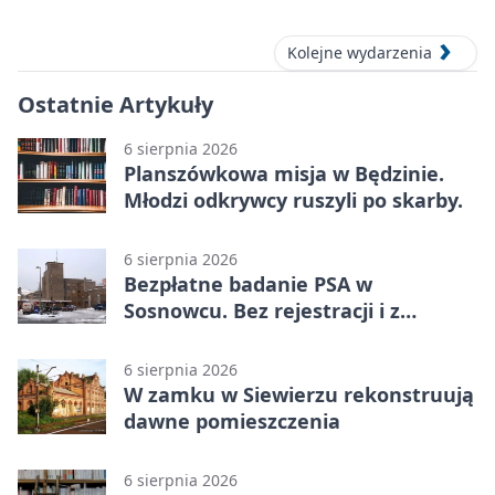
Kolejne wydarzenia
Ostatnie Artykuły
6 sierpnia 2026
Planszówkowa misja w Będzinie.
Młodzi odkrywcy ruszyli po skarby.
6 sierpnia 2026
Bezpłatne badanie PSA w
Sosnowcu. Bez rejestracji i z
wynikiem online
6 sierpnia 2026
W zamku w Siewierzu rekonstruują
dawne pomieszczenia
6 sierpnia 2026