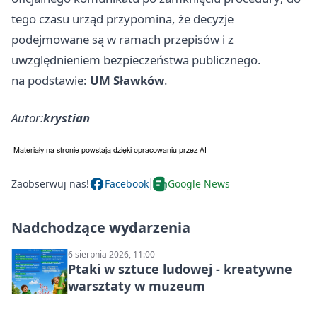
tego czasu urząd przypomina, że decyzje
podejmowane są w ramach przepisów i z
uwzględnieniem bezpieczeństwa publicznego.
na podstawie:
UM Sławków
.
Autor:
krystian
Zaobserwuj nas!
Facebook
Google News
Nadchodzące wydarzenia
6 sierpnia 2026, 11:00
Ptaki w sztuce ludowej - kreatywne
warsztaty w muzeum