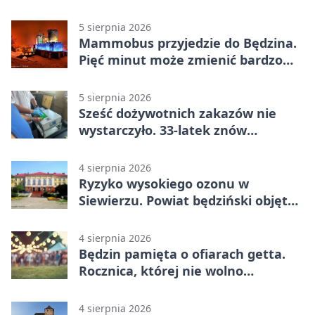
5 sierpnia 2026
Mammobus przyjedzie do Będzina.
Pięć minut może zmienić bardzo
wiele
5 sierpnia 2026
Sześć dożywotnich zakazów nie
wystarczyło. 33-latek znów
prowadził po alkoholu
4 sierpnia 2026
Ryzyko wysokiego ozonu w
Siewierzu. Powiat będziński objęty
ostrzeżeniem
4 sierpnia 2026
Będzin pamięta o ofiarach getta.
Rocznica, której nie wolno
przemilczeć
4 sierpnia 2026