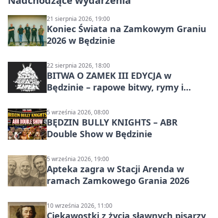
Nadchodzące wydarzenia
21 sierpnia 2026, 19:00
Koniec Świata na Zamkowym Graniu
2026 w Będzinie
22 sierpnia 2026, 18:00
BITWA O ZAMEK III EDYCJA w
Będzinie – rapowe bitwy, rymy i
mocne punchline’y
5 września 2026, 08:00
BĘDZIN BULLY KNIGHTS – ABR
Double Show w Będzinie
5 września 2026, 19:00
Apteka zagra w Stacji Arenda w
ramach Zamkowego Grania 2026
10 września 2026, 11:00
Ciekawostki z życia sławnych pisarzy