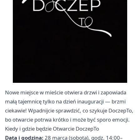
Nowe miejsce w mieście otwiera drzwi i zapowiada
małą tajemnicę tylko na dzień inauguracji — brzmi
ciekawie! Wpadnijcie sprawdzić, co szykuje DoczepTo,
bo otwarcie potrwa krótko i może być sporo emocji.
Kiedy i gdzie będzie Otwarcie DoczepTo
Data i godzina:
28 marca (sobota), godz. 14:00–