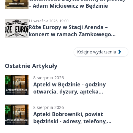
– Adam Mickiewicz w Będzinie
11 września 2026, 19:00
Róże Europy w Stacji Arenda –
koncert w ramach Zamkowego
Grania 2026
Kolejne wydarzenia
Ostatnie Artykuły
8 sierpnia 2026
Apteki w Będzinie - godziny
otwarcia, dyżury, apteka
całodobowa
8 sierpnia 2026
Apteki Bobrowniki, powiat
będziński - adresy, telefony,
godziny otwarcia