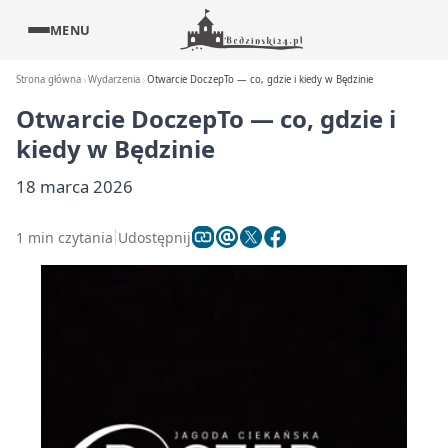
MENU
Strona główna
Wydarzenia
Otwarcie DoczepTo — co, gdzie i kiedy w Będzinie
Otwarcie DoczepTo — co, gdzie i
kiedy w Będzinie
18 marca 2026
1 min czytania
Udostępnij