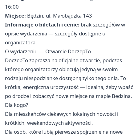
16:00
Miejsce:
Będzin, ul. Małobądzka 143
Informacje o biletach i cenie:
brak szczegółów w
opisie wydarzenia — szczegóły dostępne u
organizatora.
O wydarzeniu — Otwarcie DoczepTo
DoczepTo zaprasza na oficjalne otwarcie, podczas
którego organizatorzy obiecują jedyną w swoim
rodzaju niespodziankę dostępną tylko tego dnia. To
krótka, energiczna uroczystość — idealna, żeby wpaść
po drodze i zobaczyć nowe miejsce na mapie Będzina.
Dla kogo?
Dla mieszkańców ciekawych lokalnych nowości i
krótkich, weekendowych aktywności.
Dla osób, które lubią pierwsze spojrzenie na nowe