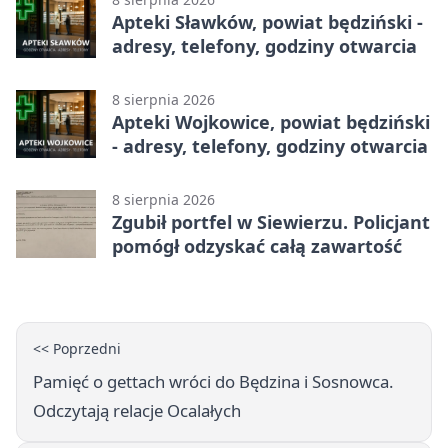
Apteki Sławków, powiat będziński -
adresy, telefony, godziny otwarcia
8 sierpnia 2026
Apteki Wojkowice, powiat będziński
- adresy, telefony, godziny otwarcia
8 sierpnia 2026
Zgubił portfel w Siewierzu. Policjant
pomógł odzyskać całą zawartość
<< Poprzedni
Pamięć o gettach wróci do Będzina i Sosnowca.
Odczytają relacje Ocalałych