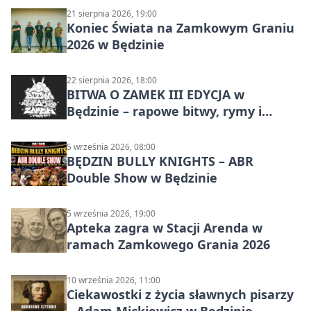
21 sierpnia 2026, 19:00
Koniec Świata na Zamkowym Graniu
2026 w Będzinie
22 sierpnia 2026, 18:00
BITWA O ZAMEK III EDYCJA w
Będzinie – rapowe bitwy, rymy i
mocne punchline’y
5 września 2026, 08:00
BĘDZIN BULLY KNIGHTS – ABR
Double Show w Będzinie
5 września 2026, 19:00
Apteka zagra w Stacji Arenda w
ramach Zamkowego Grania 2026
10 września 2026, 11:00
Ciekawostki z życia sławnych pisarzy