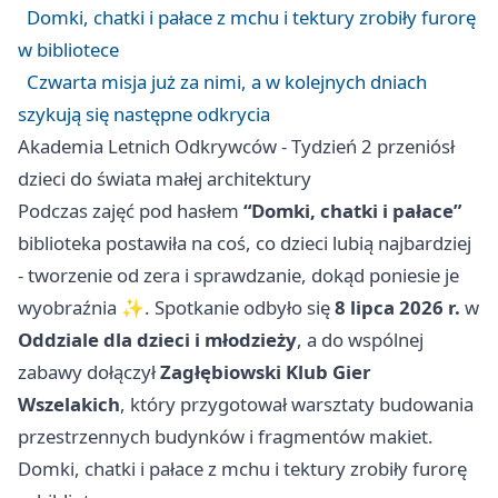
Domki, chatki i pałace z mchu i tektury zrobiły furorę
w bibliotece
Czwarta misja już za nimi, a w kolejnych dniach
szykują się następne odkrycia
Akademia Letnich Odkrywców - Tydzień 2 przeniósł
dzieci do świata małej architektury
Podczas zajęć pod hasłem
“Domki, chatki i pałace”
biblioteka postawiła na coś, co dzieci lubią najbardziej
- tworzenie od zera i sprawdzanie, dokąd poniesie je
wyobraźnia ✨. Spotkanie odbyło się
8 lipca 2026 r.
w
Oddziale dla dzieci i młodzieży
, a do wspólnej
zabawy dołączył
Zagłębiowski Klub Gier
Wszelakich
, który przygotował warsztaty budowania
przestrzennych budynków i fragmentów makiet.
Domki, chatki i pałace z mchu i tektury zrobiły furorę