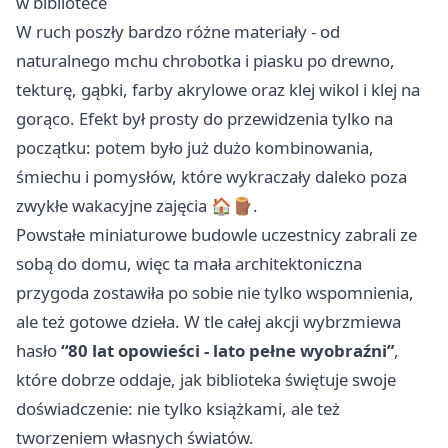
w bibliotece
W ruch poszły bardzo różne materiały - od
naturalnego mchu chrobotka i piasku po drewno,
tekturę, gąbki, farby akrylowe oraz klej wikol i klej na
gorąco. Efekt był prosty do przewidzenia tylko na
początku: potem było już dużo kombinowania,
śmiechu i pomysłów, które wykraczały daleko poza
zwykłe wakacyjne zajęcia 🏠🪵.
Powstałe miniaturowe budowle uczestnicy zabrali ze
sobą do domu, więc ta mała architektoniczna
przygoda zostawiła po sobie nie tylko wspomnienia,
ale też gotowe dzieła. W tle całej akcji wybrzmiewa
hasło
“80 lat opowieści - lato pełne wyobraźni”
,
które dobrze oddaje, jak biblioteka świętuje swoje
doświadczenie: nie tylko książkami, ale też
tworzeniem własnych światów.