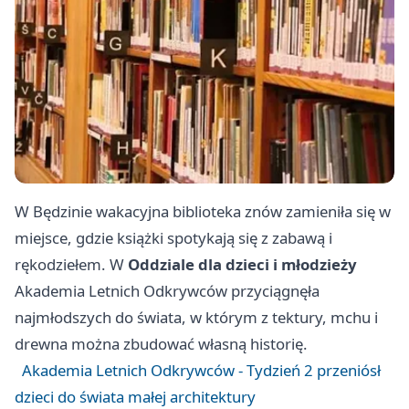
W Będzinie wakacyjna biblioteka znów zamieniła się w
miejsce, gdzie książki spotykają się z zabawą i
rękodziełem. W
Oddziale dla dzieci i młodzieży
Akademia Letnich Odkrywców przyciągnęła
najmłodszych do świata, w którym z tektury, mchu i
drewna można zbudować własną historię.
Akademia Letnich Odkrywców - Tydzień 2 przeniósł
dzieci do świata małej architektury