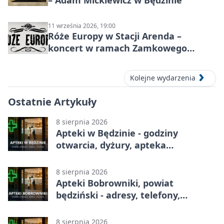
– Adam Mickiewicz w Będzinie
11 września 2026, 19:00
Róże Europy w Stacji Arenda –
koncert w ramach Zamkowego
Grania 2026
Kolejne wydarzenia
Ostatnie Artykuły
8 sierpnia 2026
Apteki w Będzinie - godziny
otwarcia, dyżury, apteka
całodobowa
8 sierpnia 2026
Apteki Bobrowniki, powiat
będziński - adresy, telefony,
godziny otwarcia
8 sierpnia 2026