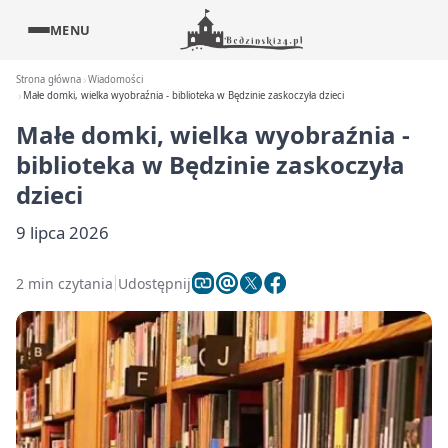
MENU
Strona główna
Wiadomości
Małe domki, wielka wyobraźnia - biblioteka w Będzinie zaskoczyła dzieci
Małe domki, wielka wyobraźnia -
biblioteka w Będzinie zaskoczyła
dzieci
9 lipca 2026
2 min czytania
Udostępnij