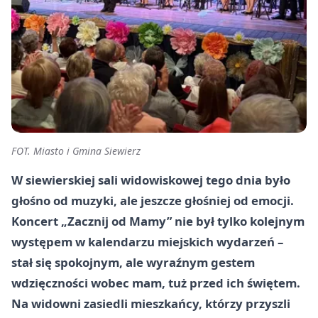
FOT. Miasto i Gmina Siewierz
W siewierskiej sali widowiskowej tego dnia było
głośno od muzyki, ale jeszcze głośniej od emocji.
Koncert „Zacznij od Mamy” nie był tylko kolejnym
występem w kalendarzu miejskich wydarzeń –
stał się spokojnym, ale wyraźnym gestem
wdzięczności wobec mam, tuż przed ich świętem.
Na widowni zasiedli mieszkańcy, którzy przyszli