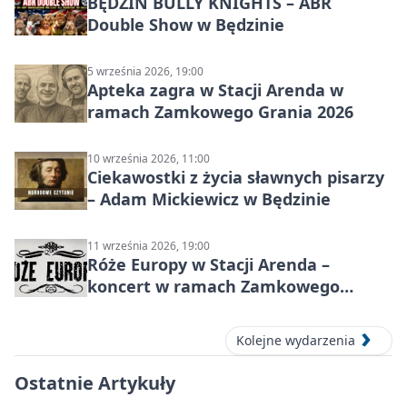
BĘDZIN BULLY KNIGHTS – ABR
Double Show w Będzinie
5 września 2026, 19:00
Apteka zagra w Stacji Arenda w
ramach Zamkowego Grania 2026
10 września 2026, 11:00
Ciekawostki z życia sławnych pisarzy
– Adam Mickiewicz w Będzinie
11 września 2026, 19:00
Róże Europy w Stacji Arenda –
koncert w ramach Zamkowego
Grania 2026
Kolejne wydarzenia
Ostatnie Artykuły