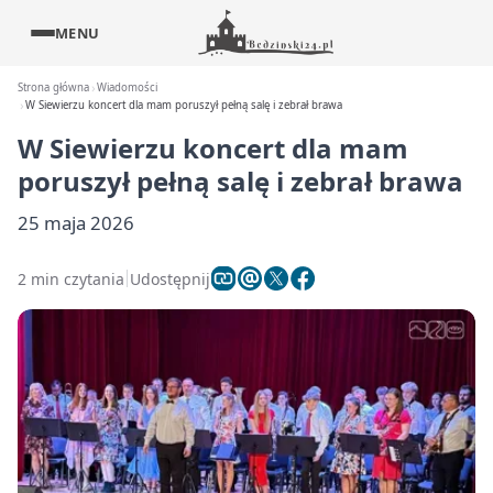
MENU
Strona główna
Wiadomości
W Siewierzu koncert dla mam poruszył pełną salę i zebrał brawa
W Siewierzu koncert dla mam
poruszył pełną salę i zebrał brawa
25 maja 2026
2 min czytania
Udostępnij