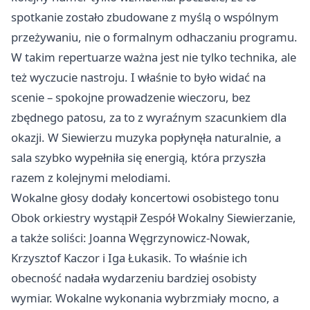
spotkanie zostało zbudowane z myślą o wspólnym
przeżywaniu, nie o formalnym odhaczaniu programu.
W takim repertuarze ważna jest nie tylko technika, ale
też wyczucie nastroju. I właśnie to było widać na
scenie – spokojne prowadzenie wieczoru, bez
zbędnego patosu, za to z wyraźnym szacunkiem dla
okazji. W Siewierzu muzyka popłynęła naturalnie, a
sala szybko wypełniła się energią, która przyszła
razem z kolejnymi melodiami.
Wokalne głosy dodały koncertowi osobistego tonu
Obok orkiestry wystąpił Zespół Wokalny Siewierzanie,
a także soliści: Joanna Węgrzynowicz-Nowak,
Krzysztof Kaczor i Iga Łukasik. To właśnie ich
obecność nadała wydarzeniu bardziej osobisty
wymiar. Wokalne wykonania wybrzmiały mocno, a