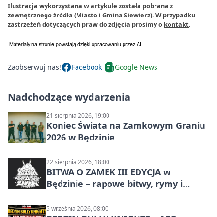
Ilustracja wykorzystana w artykule została pobrana z
zewnętrznego źródła (Miasto i Gmina Siewierz). W przypadku
zastrzeżeń dotyczących praw do zdjęcia prosimy o
kontakt
.
Zaobserwuj nas!
Facebook
Google News
Nadchodzące wydarzenia
21 sierpnia 2026, 19:00
Koniec Świata na Zamkowym Graniu
2026 w Będzinie
22 sierpnia 2026, 18:00
BITWA O ZAMEK III EDYCJA w
Będzinie – rapowe bitwy, rymy i
mocne punchline’y
5 września 2026, 08:00