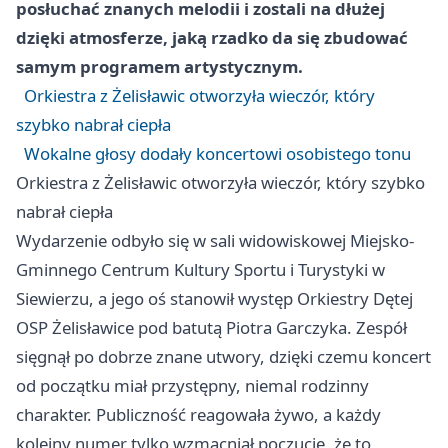
posłuchać znanych melodii i zostali na dłużej
dzięki atmosferze, jaką rzadko da się zbudować
samym programem artystycznym.
Orkiestra z Żelisławic otworzyła wieczór, który
szybko nabrał ciepła
Wokalne głosy dodały koncertowi osobistego tonu
Orkiestra z Żelisławic otworzyła wieczór, który szybko
nabrał ciepła
Wydarzenie odbyło się w sali widowiskowej Miejsko-
Gminnego Centrum Kultury Sportu i Turystyki w
Siewierzu, a jego oś stanowił występ Orkiestry Dętej
OSP Żelisławice pod batutą Piotra Garczyka. Zespół
sięgnął po dobrze znane utwory, dzięki czemu koncert
od początku miał przystępny, niemal rodzinny
charakter. Publiczność reagowała żywo, a każdy
kolejny numer tylko wzmacniał poczucie, że to