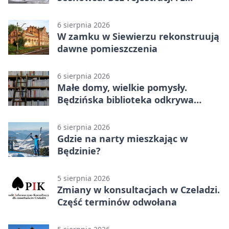
wynikiem online
6 sierpnia 2026
W zamku w Siewierzu rekonstruują
dawne pomieszczenia
6 sierpnia 2026
Małe domy, wielkie pomysły.
Będzińska biblioteka odkrywa
talent architektów
6 sierpnia 2026
Gdzie na narty mieszkając w
Będzinie?
5 sierpnia 2026
Zmiany w konsultacjach w Czeladzi.
Część terminów odwołana