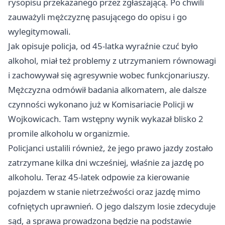
rysopisu przekazanego przez zgłaszającą. Po chwili
zauważyli mężczyznę pasującego do opisu i go
wylegitymowali.
Jak opisuje policja, od 45-latka wyraźnie czuć było
alkohol, miał też problemy z utrzymaniem równowagi
i zachowywał się agresywnie wobec funkcjonariuszy.
Mężczyzna odmówił badania alkomatem, ale dalsze
czynności wykonano już w Komisariacie Policji w
Wojkowicach. Tam wstępny wynik wykazał blisko 2
promile alkoholu w organizmie.
Policjanci ustalili również, że jego prawo jazdy zostało
zatrzymane kilka dni wcześniej, właśnie za jazdę po
alkoholu. Teraz 45-latek odpowie za kierowanie
pojazdem w stanie nietrzeźwości oraz jazdę mimo
cofniętych uprawnień. O jego dalszym losie zdecyduje
sąd, a sprawa prowadzona będzie na podstawie