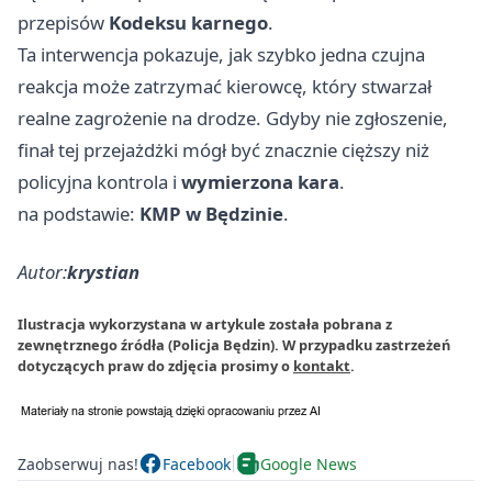
przepisów
Kodeksu karnego
.
Ta interwencja pokazuje, jak szybko jedna czujna
reakcja może zatrzymać kierowcę, który stwarzał
realne zagrożenie na drodze. Gdyby nie zgłoszenie,
finał tej przejażdżki mógł być znacznie cięższy niż
policyjna kontrola i
wymierzona kara
.
na podstawie:
KMP w Będzinie
.
Autor:
krystian
Ilustracja wykorzystana w artykule została pobrana z
zewnętrznego źródła (Policja Będzin). W przypadku zastrzeżeń
dotyczących praw do zdjęcia prosimy o
kontakt
.
Zaobserwuj nas!
Facebook
Google News