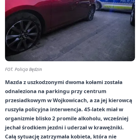
FOT. Policja Będzin
Mazda z uszkodzonymi dwoma kołami została
odnaleziona na parkingu przy centrum
przesiadkowym w Wojkowicach, a za jej kierowcą
ruszyła policyjna interwencja. 45-latek miał w
organizmie blisko 2 promile alkoholu, wcześniej
jechał środkiem jezdni i uderzał w krawężniki.
Całą sytuację zatrzymała kobieta, która nie