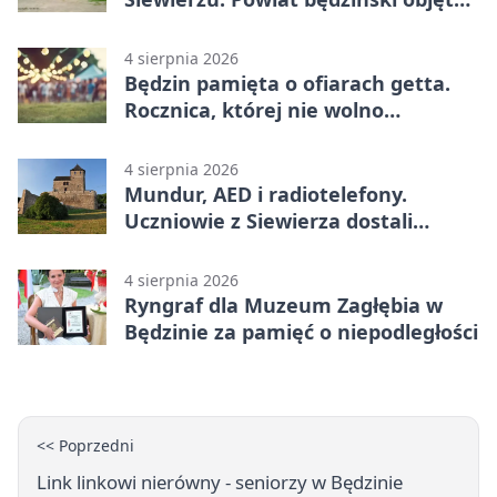
ostrzeżeniem
4 sierpnia 2026
Będzin pamięta o ofiarach getta.
Rocznica, której nie wolno
przemilczeć
4 sierpnia 2026
Mundur, AED i radiotelefony.
Uczniowie z Siewierza dostali
sprzęt do szkolenia
4 sierpnia 2026
Ryngraf dla Muzeum Zagłębia w
Będzinie za pamięć o niepodległości
<< Poprzedni
Link linkowi nierówny - seniorzy w Będzinie