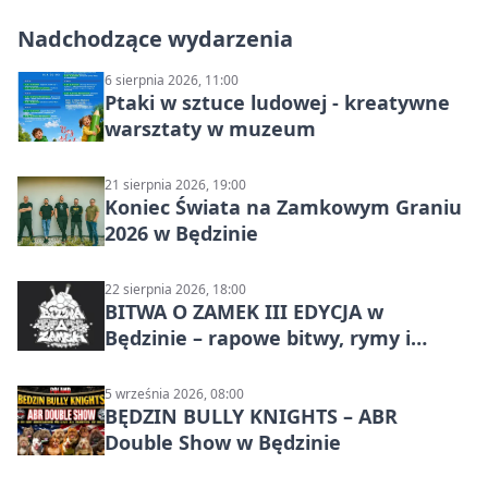
Nadchodzące wydarzenia
6 sierpnia 2026, 11:00
Ptaki w sztuce ludowej - kreatywne
warsztaty w muzeum
21 sierpnia 2026, 19:00
Koniec Świata na Zamkowym Graniu
2026 w Będzinie
22 sierpnia 2026, 18:00
BITWA O ZAMEK III EDYCJA w
Będzinie – rapowe bitwy, rymy i
mocne punchline’y
5 września 2026, 08:00
BĘDZIN BULLY KNIGHTS – ABR
Double Show w Będzinie