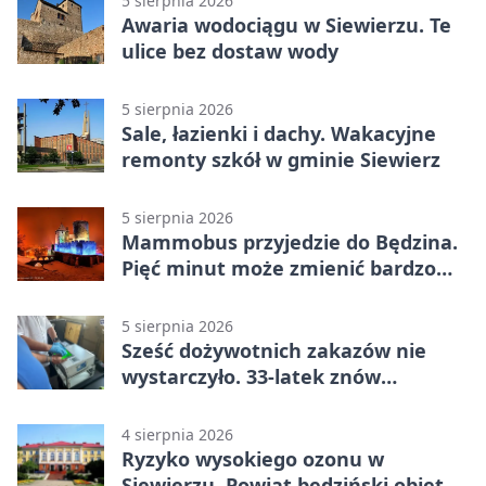
5 sierpnia 2026
Awaria wodociągu w Siewierzu. Te
ulice bez dostaw wody
5 sierpnia 2026
Sale, łazienki i dachy. Wakacyjne
remonty szkół w gminie Siewierz
5 sierpnia 2026
Mammobus przyjedzie do Będzina.
Pięć minut może zmienić bardzo
wiele
5 sierpnia 2026
Sześć dożywotnich zakazów nie
wystarczyło. 33-latek znów
prowadził po alkoholu
4 sierpnia 2026
Ryzyko wysokiego ozonu w
Siewierzu. Powiat będziński objęty