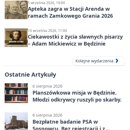
5 września 2026, 19:00
Apteka zagra w Stacji Arenda w
ramach Zamkowego Grania 2026
10 września 2026, 11:00
Ciekawostki z życia sławnych pisarzy
– Adam Mickiewicz w Będzinie
Kolejne wydarzenia
Ostatnie Artykuły
6 sierpnia 2026
Planszówkowa misja w Będzinie.
Młodzi odkrywcy ruszyli po skarby.
6 sierpnia 2026
Bezpłatne badanie PSA w
Sosnowcu. Bez rejestracji i z