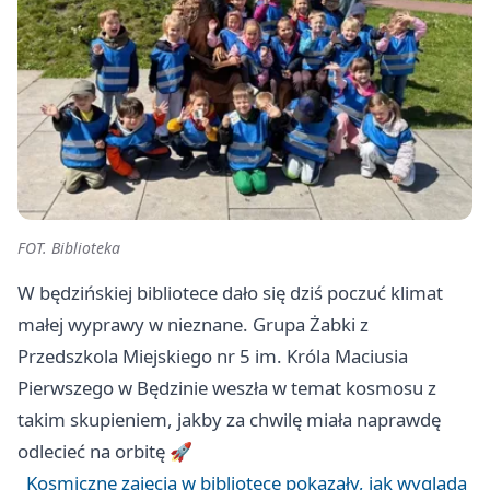
FOT. Biblioteka
W będzińskiej bibliotece dało się dziś poczuć klimat
małej wyprawy w nieznane. Grupa Żabki z
Przedszkola Miejskiego nr 5 im. Króla Maciusia
Pierwszego w Będzinie weszła w temat kosmosu z
takim skupieniem, jakby za chwilę miała naprawdę
odlecieć na orbitę 🚀
Kosmiczne zajęcia w bibliotece pokazały, jak wygląda