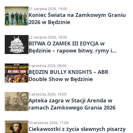
21 sierpnia 2026, 19:00
Koniec Świata na Zamkowym Graniu
2026 w Będzinie
22 sierpnia 2026, 18:00
BITWA O ZAMEK III EDYCJA w
Będzinie – rapowe bitwy, rymy i
mocne punchline’y
5 września 2026, 08:00
BĘDZIN BULLY KNIGHTS – ABR
Double Show w Będzinie
5 września 2026, 19:00
Apteka zagra w Stacji Arenda w
ramach Zamkowego Grania 2026
10 września 2026, 11:00
Ciekawostki z życia sławnych pisarzy