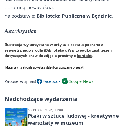
ogromną ciekawością.
na podstawie:
Biblioteka Publiczna w Będzinie
.
Autor:
krystian
Ilustracja wykorzystana w artykule została pobrana z
zewnętrznego źródła (Biblioteka). W przypadku zastrzeżeń
dotyczących praw do zdjęcia prosimy o
kontakt
.
Zaobserwuj nas!
Facebook
Google News
Nadchodzące wydarzenia
6 sierpnia 2026, 11:00
Ptaki w sztuce ludowej - kreatywne
warsztaty w muzeum