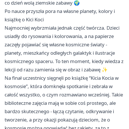
co dzień wolą ziemskie zabawy 🌍
Po nauce przyszła pora na własne planety, kolory i
książkę o Kici Koci
Najmocniej wybrzmiała jednak część twórcza. Dzieci
usiadły do rysowania i kolorowania, a na papierze
zaczęły pojawiać się własne kosmiczne światy -
planety, mieszkańcy odległych galaktyk i ilustracje
kosmicznego spaceru. To ten moment, kiedy wiedza z
lekcji od razu zamienia się w obraz i zabawę ✨
Na finał uczestnicy sięgnęli po książkę “Kicia Kocia w
kosmosie”, która domknęła spotkanie i zebrała w
całość wszystko, o czym rozmawiano wcześniej. Takie
biblioteczne zajęcia mają w sobie coś prostego, ale
bardzo skutecznego - łączą czytanie, odkrywanie i
tworzenie, a przy okazji pokazują dzieciom, że o
kosmosie można opowiadać bez rakiety, za to z