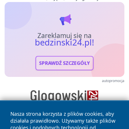
Zareklamuj się na
bedzinski24.pl!
SPRAWDŹ SZCZEGÓŁY
autopromocja
Nasza strona korzysta z plików cookies, aby
działała prawidłowo. Używamy także plików
cookies i podobnych technologii od