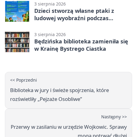
3 sierpnia 2026
Dzieci stworzą własne ptaki z
ludowej wyobraźni podczas
warsztatów w Będzinie
3 sierpnia 2026
Będzińska biblioteka zamieniła się
w Krainę Bystrego Ciastka
<< Poprzedni
Biblioteka w jury i świeże spojrzenia, które
rozświetliły „Pejzaże Osobliwe”
Następny >>
Przerwy w zasilaniu w urzędzie Wojkowic. Sprawy
mogą potrwać dłużej