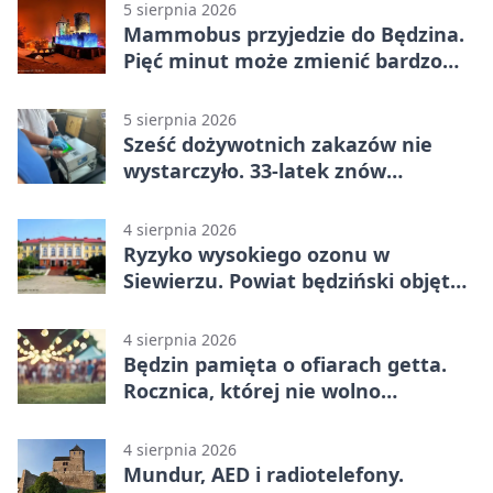
5 sierpnia 2026
Mammobus przyjedzie do Będzina.
Pięć minut może zmienić bardzo
wiele
5 sierpnia 2026
Sześć dożywotnich zakazów nie
wystarczyło. 33-latek znów
prowadził po alkoholu
4 sierpnia 2026
Ryzyko wysokiego ozonu w
Siewierzu. Powiat będziński objęty
ostrzeżeniem
4 sierpnia 2026
Będzin pamięta o ofiarach getta.
Rocznica, której nie wolno
przemilczeć
4 sierpnia 2026
Mundur, AED i radiotelefony.