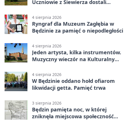
Uczniowie z Siewierza dostali
sprzęt do szkolenia
4 sierpnia 2026
Ryngraf dla Muzeum Zagłębia w
Będzinie za pamięć o niepodległości
4 sierpnia 2026
Jeden artysta, kilka instrumentów.
Muzyczny wieczór na Kulturalnym
Podwórku
4 sierpnia 2026
W Będzinie oddano hołd ofiarom
likwidacji getta. Pamięć trwa
3 sierpnia 2026
Będzin pamięta noc, w której
zniknęła miejscowa społeczność
żydowska