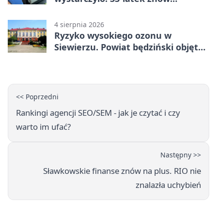
prowadził po alkoholu
4 sierpnia 2026
Ryzyko wysokiego ozonu w
Siewierzu. Powiat będziński objęty
ostrzeżeniem
<< Poprzedni
Rankingi agencji SEO/SEM - jak je czytać i czy
warto im ufać?
Następny >>
Sławkowskie finanse znów na plus. RIO nie
znalazła uchybień