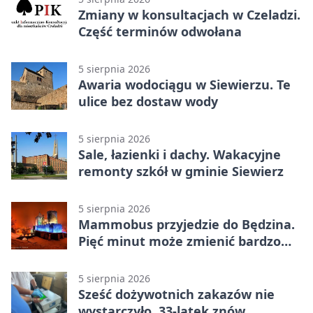
Zmiany w konsultacjach w Czeladzi.
Część terminów odwołana
5 sierpnia 2026
Awaria wodociągu w Siewierzu. Te
ulice bez dostaw wody
5 sierpnia 2026
Sale, łazienki i dachy. Wakacyjne
remonty szkół w gminie Siewierz
5 sierpnia 2026
Mammobus przyjedzie do Będzina.
Pięć minut może zmienić bardzo
wiele
5 sierpnia 2026
Sześć dożywotnich zakazów nie
wystarczyło. 33-latek znów