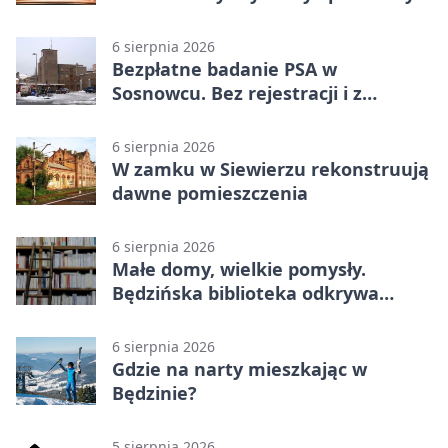
6 sierpnia 2026
Bezpłatne badanie PSA w
Sosnowcu. Bez rejestracji i z
wynikiem online
6 sierpnia 2026
W zamku w Siewierzu rekonstruują
dawne pomieszczenia
6 sierpnia 2026
Małe domy, wielkie pomysły.
Będzińska biblioteka odkrywa
talent architektów
6 sierpnia 2026
Gdzie na narty mieszkając w
Będzinie?
5 sierpnia 2026