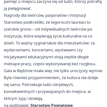
pamięć o miejscu zaczyna się od ludzi, którzy potrafią
ją pielęgnować.
Nagrody dla twórców, pasjonatów i instytucji
Starostwo podkreśliło, że tegoroczni laureaci to
szerokie grono – od indywidualnych twórców po
instytucje, które wspierają życie kulturalne na co
dzień. To ważny sygnał także dla mieszkańców: za
wydarzeniami, koncertami, wystawami czy
inicjatywami edukacyjnymi stoją zwykle długie
miesiące pracy, często wykonywanej bez rozgłosu.
Gala w Będzinie miała więc nie tylko uroczysty wymiar.
Była również przypomnieniem, że kultura nie dzieje
się sama. Potrzebuje ludzi cierpliwych,
konsekwentnych i przywiązanych do miejsca, w
którym żyją i działają.
na podstawie:
Starostwo Powiatowe
.