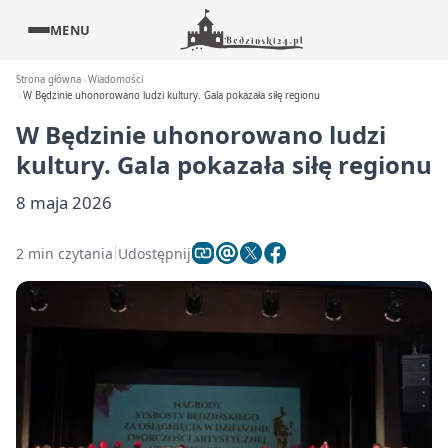
MENU
Strona główna
Wiadomości
W Będzinie uhonorowano ludzi kultury. Gala pokazała siłę regionu
W Będzinie uhonorowano ludzi
kultury. Gala pokazała siłę regionu
8 maja 2026
2 min czytania
Udostępnij