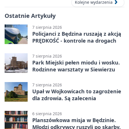
Kolejne wydarzenia
Ostatnie Artykuły
7 sierpnia 2026
Policjanci z Będzina ruszają z akcją
PRĘDKOŚĆ - kontrole na drogach
7 sierpnia 2026
Park Miejski pełen miodu i wosku.
Rodzinne warsztaty w Siewierzu
7 sierpnia 2026
Upał w Wojkowicach to zagrożenie
dla zdrowia. Są zalecenia
6 sierpnia 2026
Planszówkowa misja w Będzinie.
Młodzi odkrywcy ruszyli po skarby.