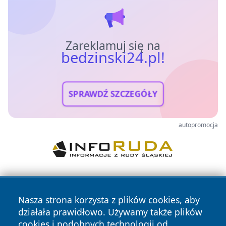
Zareklamuj się na
bedzinski24.pl!
SPRAWDŹ SZCZEGÓŁY
autopromocja
Nasza strona korzysta z plików cookies, aby
działała prawidłowo. Używamy także plików
cookies i podobnych technologii od