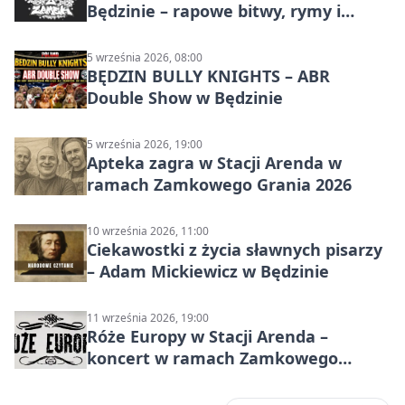
Będzinie – rapowe bitwy, rymy i
mocne punchline’y
5 września 2026, 08:00
BĘDZIN BULLY KNIGHTS – ABR
Double Show w Będzinie
5 września 2026, 19:00
Apteka zagra w Stacji Arenda w
ramach Zamkowego Grania 2026
10 września 2026, 11:00
Ciekawostki z życia sławnych pisarzy
– Adam Mickiewicz w Będzinie
11 września 2026, 19:00
Róże Europy w Stacji Arenda –
koncert w ramach Zamkowego
Grania 2026