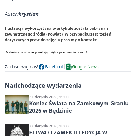
Autor:
krystian
Ilustracja wykorzystana w artykule została pobrana z
zewnętrznego źródła (Powiat). W przypadku zastrzeżeń
dotyczących praw do zdjęcia prosimy o
kontakt
.
Zaobserwuj nas!
Facebook
Google News
Nadchodzące wydarzenia
21 sierpnia 2026, 19:00
Koniec Świata na Zamkowym Graniu
2026 w Będzinie
22 sierpnia 2026, 18:00
BITWA O ZAMEK III EDYCJA w