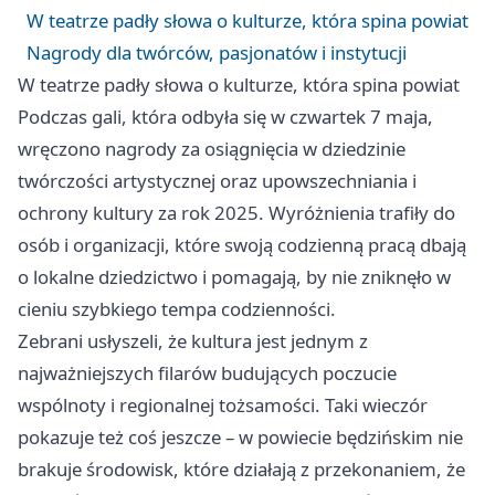
W teatrze padły słowa o kulturze, która spina powiat
Nagrody dla twórców, pasjonatów i instytucji
W teatrze padły słowa o kulturze, która spina powiat
Podczas gali, która odbyła się w czwartek 7 maja,
wręczono nagrody za osiągnięcia w dziedzinie
twórczości artystycznej oraz upowszechniania i
ochrony kultury za rok 2025. Wyróżnienia trafiły do
osób i organizacji, które swoją codzienną pracą dbają
o lokalne dziedzictwo i pomagają, by nie zniknęło w
cieniu szybkiego tempa codzienności.
Zebrani usłyszeli, że kultura jest jednym z
najważniejszych filarów budujących poczucie
wspólnoty i regionalnej tożsamości. Taki wieczór
pokazuje też coś jeszcze – w powiecie będzińskim nie
brakuje środowisk, które działają z przekonaniem, że