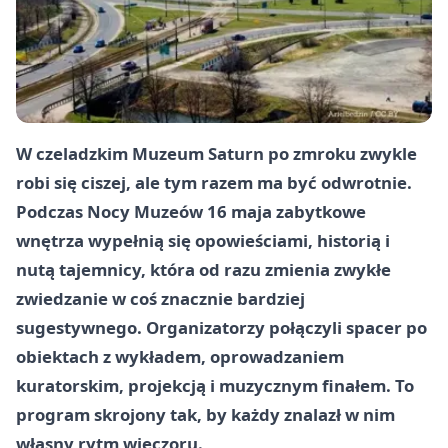
W czeladzkim Muzeum Saturn po zmroku zwykle
robi się ciszej, ale tym razem ma być odwrotnie.
Podczas Nocy Muzeów 16 maja zabytkowe
wnętrza wypełnią się opowieściami, historią i
nutą tajemnicy, która od razu zmienia zwykłe
zwiedzanie w coś znacznie bardziej
sugestywnego. Organizatorzy połączyli spacer po
obiektach z wykładem, oprowadzaniem
kuratorskim, projekcją i muzycznym finałem. To
program skrojony tak, by każdy znalazł w nim
własny rytm wieczoru.