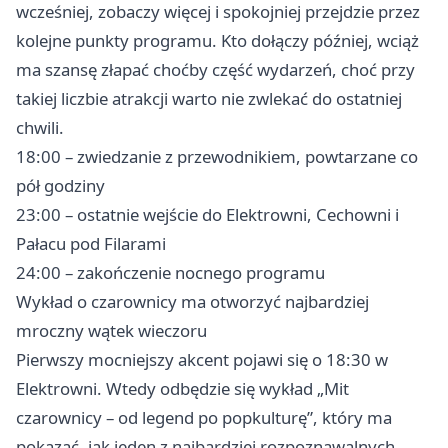
wcześniej, zobaczy więcej i spokojniej przejdzie przez
kolejne punkty programu. Kto dołączy później, wciąż
ma szansę złapać choćby część wydarzeń, choć przy
takiej liczbie atrakcji warto nie zwlekać do ostatniej
chwili.
18:00 – zwiedzanie z przewodnikiem, powtarzane co
pół godziny
23:00 – ostatnie wejście do Elektrowni, Cechowni i
Pałacu pod Filarami
24:00 – zakończenie nocnego programu
Wykład o czarownicy ma otworzyć najbardziej
mroczny wątek wieczoru
Pierwszy mocniejszy akcent pojawi się o 18:30 w
Elektrowni. Wtedy odbędzie się wykład „Mit
czarownicy – od legend po popkulturę”, który ma
pokazać, jak jeden z najbardziej rozpoznawalnych