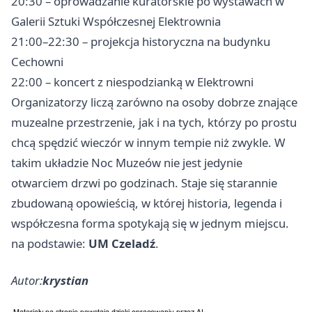
20:30 – oprowadzanie kuratorskie po wystawach w
Galerii Sztuki Współczesnej Elektrownia
21:00–22:30 – projekcja historyczna na budynku
Cechowni
22:00 – koncert z niespodzianką w Elektrowni
Organizatorzy liczą zarówno na osoby dobrze znające
muzealne przestrzenie, jak i na tych, którzy po prostu
chcą spędzić wieczór w innym tempie niż zwykle. W
takim układzie Noc Muzeów nie jest jedynie
otwarciem drzwi po godzinach. Staje się starannie
zbudowaną opowieścią, w której historia, legenda i
współczesna forma spotykają się w jednym miejscu.
na podstawie:
UM Czeladź
.
Autor:
krystian