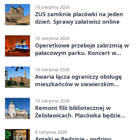
10 sierpnia 2026
ZUS zamknie placówki na jeden
dzień. Sprawy załatwisz online
10 sierpnia 2026
Operetkowe przeboje zabrzmią w
pałacowym parku. Koncert w
Będzinie
10 sierpnia 2026
Awaria łącza ograniczy obsługę
mieszkańców w siewierskim
urzędzie
10 sierpnia 2026
Remont filii bibliotecznej w
Żelisławicach. Placówka będzie
zamknięta
8 sierpnia 2026
Apteki w Będzinie - godziny