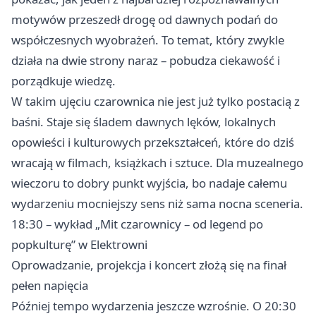
motywów przeszedł drogę od dawnych podań do
współczesnych wyobrażeń. To temat, który zwykle
działa na dwie strony naraz – pobudza ciekawość i
porządkuje wiedzę.
W takim ujęciu czarownica nie jest już tylko postacią z
baśni. Staje się śladem dawnych lęków, lokalnych
opowieści i kulturowych przekształceń, które do dziś
wracają w filmach, książkach i sztuce. Dla muzealnego
wieczoru to dobry punkt wyjścia, bo nadaje całemu
wydarzeniu mocniejszy sens niż sama nocna sceneria.
18:30 – wykład „Mit czarownicy – od legend po
popkulturę” w Elektrowni
Oprowadzanie, projekcja i koncert złożą się na finał
pełen napięcia
Później tempo wydarzenia jeszcze wzrośnie. O 20:30