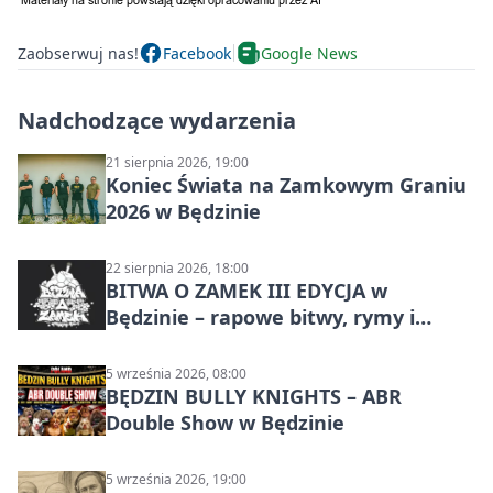
Zaobserwuj nas!
Facebook
Google News
Nadchodzące wydarzenia
21 sierpnia 2026, 19:00
Koniec Świata na Zamkowym Graniu
2026 w Będzinie
22 sierpnia 2026, 18:00
BITWA O ZAMEK III EDYCJA w
Będzinie – rapowe bitwy, rymy i
mocne punchline’y
5 września 2026, 08:00
BĘDZIN BULLY KNIGHTS – ABR
Double Show w Będzinie
5 września 2026, 19:00