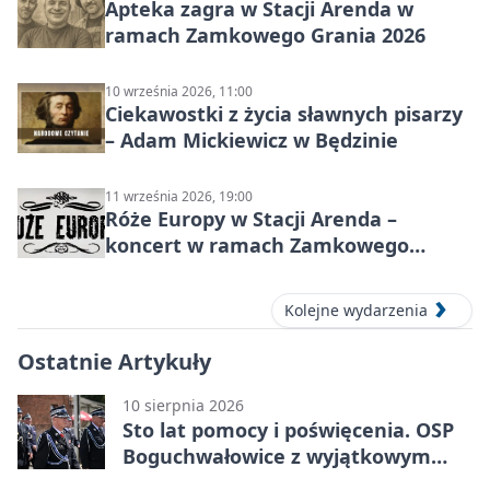
Apteka zagra w Stacji Arenda w
ramach Zamkowego Grania 2026
10 września 2026, 11:00
Ciekawostki z życia sławnych pisarzy
– Adam Mickiewicz w Będzinie
11 września 2026, 19:00
Róże Europy w Stacji Arenda –
koncert w ramach Zamkowego
Grania 2026
Kolejne wydarzenia
Ostatnie Artykuły
10 sierpnia 2026
Sto lat pomocy i poświęcenia. OSP
Boguchwałowice z wyjątkowym
wyróżnieniem