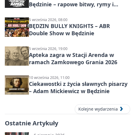
Będzinie – rapowe bitwy, rymy i
mocne punchline’y
5 września 2026, 08:00
BĘDZIN BULLY KNIGHTS – ABR
Double Show w Będzinie
5 września 2026, 19:00
Apteka zagra w Stacji Arenda w
ramach Zamkowego Grania 2026
10 września 2026, 11:00
Ciekawostki z życia sławnych pisarzy
– Adam Mickiewicz w Będzinie
Kolejne wydarzenia
Ostatnie Artykuły