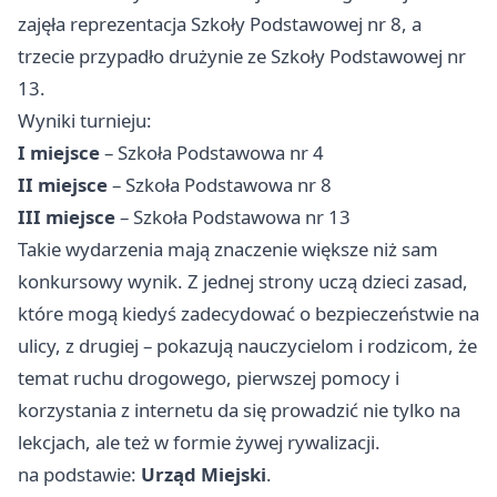
zajęła reprezentacja Szkoły Podstawowej nr 8, a
trzecie przypadło drużynie ze Szkoły Podstawowej nr
13.
Wyniki turnieju:
I miejsce
– Szkoła Podstawowa nr 4
II miejsce
– Szkoła Podstawowa nr 8
III miejsce
– Szkoła Podstawowa nr 13
Takie wydarzenia mają znaczenie większe niż sam
konkursowy wynik. Z jednej strony uczą dzieci zasad,
które mogą kiedyś zadecydować o bezpieczeństwie na
ulicy, z drugiej – pokazują nauczycielom i rodzicom, że
temat ruchu drogowego, pierwszej pomocy i
korzystania z internetu da się prowadzić nie tylko na
lekcjach, ale też w formie żywej rywalizacji.
na podstawie:
Urząd Miejski
.