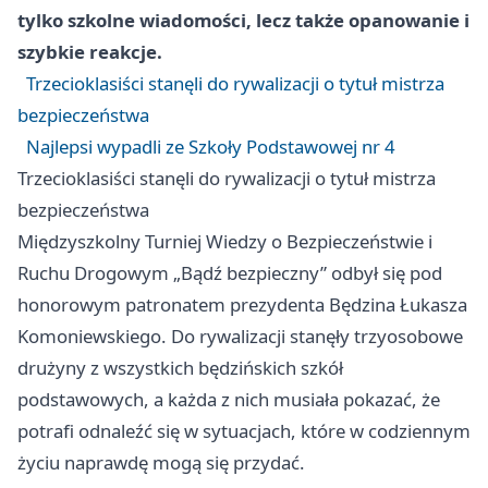
tylko szkolne wiadomości, lecz także opanowanie i
szybkie reakcje.
Trzecioklasiści stanęli do rywalizacji o tytuł mistrza
bezpieczeństwa
Najlepsi wypadli ze Szkoły Podstawowej nr 4
Trzecioklasiści stanęli do rywalizacji o tytuł mistrza
bezpieczeństwa
Międzyszkolny Turniej Wiedzy o Bezpieczeństwie i
Ruchu Drogowym „Bądź bezpieczny” odbył się pod
honorowym patronatem prezydenta Będzina Łukasza
Komoniewskiego. Do rywalizacji stanęły trzyosobowe
drużyny z wszystkich będzińskich szkół
podstawowych, a każda z nich musiała pokazać, że
potrafi odnaleźć się w sytuacjach, które w codziennym
życiu naprawdę mogą się przydać.