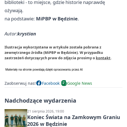
biblioteki - to miejsce, gdzie historie naprawdę
ożywają.
na podstawie:
MiPBP w Będzinie
.
Autor:
krystian
Ilustracja wykorzystana w artykule została pobrana z
zewnętrznego źródła (MiPBP w Będzinie). W przypadku
zastrzeżeń dotyczących praw do zdjęcia prosimy o
kontakt
.
Zaobserwuj nas!
Facebook
Google News
Nadchodzące wydarzenia
21 sierpnia 2026, 19:00
Koniec Świata na Zamkowym Graniu
2026 w Będzinie