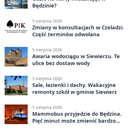
Będzinie?
5 sierpnia 2026
Zmiany w konsultacjach w Czeladzi.
Część terminów odwołana
5 sierpnia 2026
Awaria wodociągu w Siewierzu. Te
ulice bez dostaw wody
5 sierpnia 2026
Sale, łazienki i dachy. Wakacyjne
remonty szkół w gminie Siewierz
5 sierpnia 2026
Mammobus przyjedzie do Będzina.
Pięć minut może zmienić bardzo
wiele