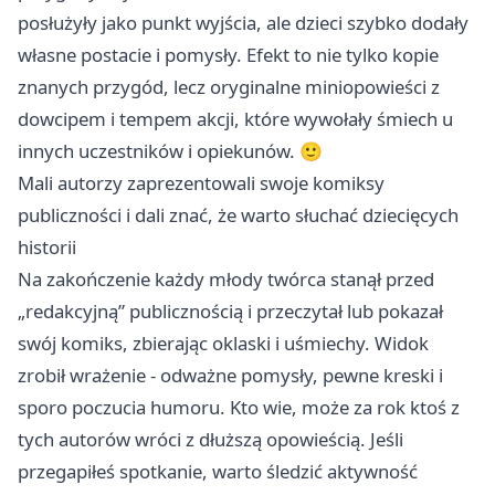
posłużyły jako punkt wyjścia, ale dzieci szybko dodały
własne postacie i pomysły. Efekt to nie tylko kopie
znanych przygód, lecz oryginalne miniopowieści z
dowcipem i tempem akcji, które wywołały śmiech u
innych uczestników i opiekunów. 🙂
Mali autorzy zaprezentowali swoje komiksy
publiczności i dali znać, że warto słuchać dziecięcych
historii
Na zakończenie każdy młody twórca stanął przed
„redakcyjną” publicznością i przeczytał lub pokazał
swój komiks, zbierając oklaski i uśmiechy. Widok
zrobił wrażenie - odważne pomysły, pewne kreski i
sporo poczucia humoru. Kto wie, może za rok ktoś z
tych autorów wróci z dłuższą opowieścią. Jeśli
przegapiłeś spotkanie, warto śledzić aktywność