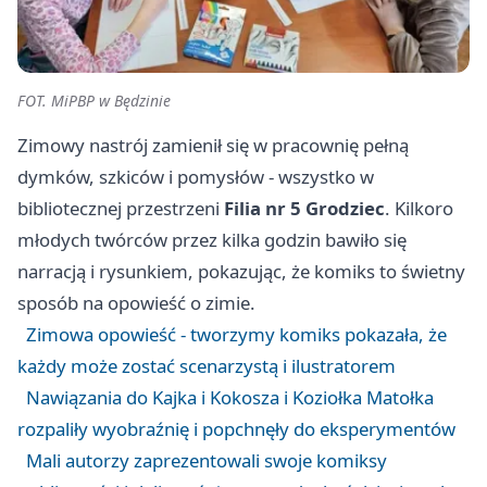
FOT. MiPBP w Będzinie
Zimowy nastrój zamienił się w pracownię pełną
dymków, szkiców i pomysłów - wszystko w
bibliotecznej przestrzeni
Filia nr 5 Grodziec
. Kilkoro
młodych twórców przez kilka godzin bawiło się
narracją i rysunkiem, pokazując, że komiks to świetny
sposób na opowieść o zimie.
Zimowa opowieść - tworzymy komiks pokazała, że
każdy może zostać scenarzystą i ilustratorem
Nawiązania do Kajka i Kokosza i Koziołka Matołka
rozpaliły wyobraźnię i popchnęły do eksperymentów
Mali autorzy zaprezentowali swoje komiksy