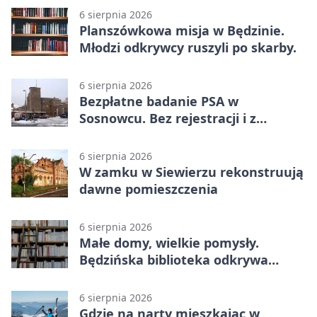
6 sierpnia 2026
Planszówkowa misja w Będzinie.
Młodzi odkrywcy ruszyli po skarby.
6 sierpnia 2026
Bezpłatne badanie PSA w
Sosnowcu. Bez rejestracji i z
wynikiem online
6 sierpnia 2026
W zamku w Siewierzu rekonstruują
dawne pomieszczenia
6 sierpnia 2026
Małe domy, wielkie pomysły.
Będzińska biblioteka odkrywa
talent architektów
6 sierpnia 2026
Gdzie na narty mieszkając w