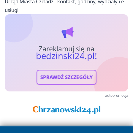
Urząd Miasta Czeladź - kontakt, godziny, wydziały i e-
usługi
Zareklamuj się na
bedzinski24.pl!
SPRAWDŹ SZCZEGÓŁY
autopromocja