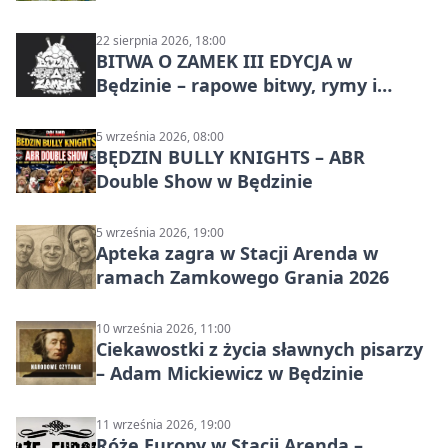
22 sierpnia 2026, 18:00
BITWA O ZAMEK III EDYCJA w
Będzinie – rapowe bitwy, rymy i
mocne punchline’y
5 września 2026, 08:00
BĘDZIN BULLY KNIGHTS – ABR
Double Show w Będzinie
5 września 2026, 19:00
Apteka zagra w Stacji Arenda w
ramach Zamkowego Grania 2026
10 września 2026, 11:00
Ciekawostki z życia sławnych pisarzy
– Adam Mickiewicz w Będzinie
11 września 2026, 19:00
Róże Europy w Stacji Arenda –