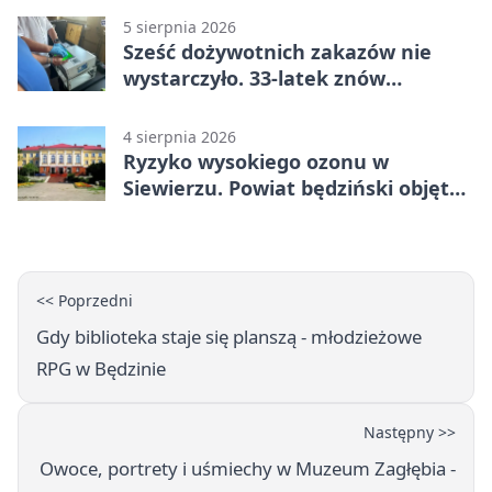
5 sierpnia 2026
Sześć dożywotnich zakazów nie
wystarczyło. 33-latek znów
prowadził po alkoholu
4 sierpnia 2026
Ryzyko wysokiego ozonu w
Siewierzu. Powiat będziński objęty
ostrzeżeniem
<< Poprzedni
Gdy biblioteka staje się planszą - młodzieżowe
RPG w Będzinie
Następny >>
Owoce, portrety i uśmiechy w Muzeum Zagłębia -