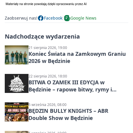
Zaobserwuj nas!
Facebook
Google News
Nadchodzące wydarzenia
21 sierpnia 2026, 19:00
Koniec Świata na Zamkowym Graniu
2026 w Będzinie
22 sierpnia 2026, 18:00
BITWA O ZAMEK III EDYCJA w
Będzinie – rapowe bitwy, rymy i
mocne punchline’y
5 września 2026, 08:00
BĘDZIN BULLY KNIGHTS – ABR
Double Show w Będzinie