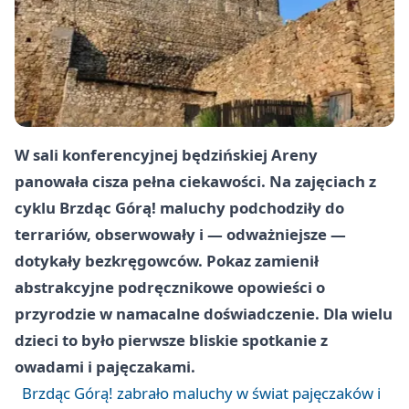
W sali konferencyjnej będzińskiej Areny
panowała cisza pełna ciekawości. Na zajęciach z
cyklu Brzdąc Górą! maluchy podchodziły do
terrariów, obserwowały i — odważniejsze —
dotykały bezkręgowców. Pokaz zamienił
abstrakcyjne podręcznikowe opowieści o
przyrodzie w namacalne doświadczenie. Dla wielu
dzieci to było pierwsze bliskie spotkanie z
owadami i pajęczakami.
Brzdąc Górą! zabrało maluchy w świat pajęczaków i