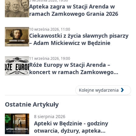
5 września 2026, 19:00
Apteka zagra w Stacji Arenda w
ramach Zamkowego Grania 2026
10 września 2026, 11:00
Ciekawostki z życia sławnych pisarzy
– Adam Mickiewicz w Będzinie
11 września 2026, 19:00
Róże Europy w Stacji Arenda –
koncert w ramach Zamkowego
Grania 2026
Kolejne wydarzenia
Ostatnie Artykuły
8 sierpnia 2026
Apteki w Będzinie - godziny
otwarcia, dyżury, apteka