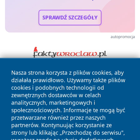
SPRAWDŹ SZCZEGÓŁY
autopromocja
Nasza strona korzysta z plików cookies, aby
działała prawidłowo. Używamy także plików
cookies i podobnych technologii od
zewnętrznych dostawców w celach
analitycznych, marketingowych i
Copyright © 2026 bedzinski24.pl Wszystkie prawa
społecznościowych. Informacje te mogą być
zastrzeżone.
przetwarzane również przez naszych
partnerów. Kontynuując korzystanie ze
strony lub klikając „Przechodzę do serwisu",
Polityka
Polityka