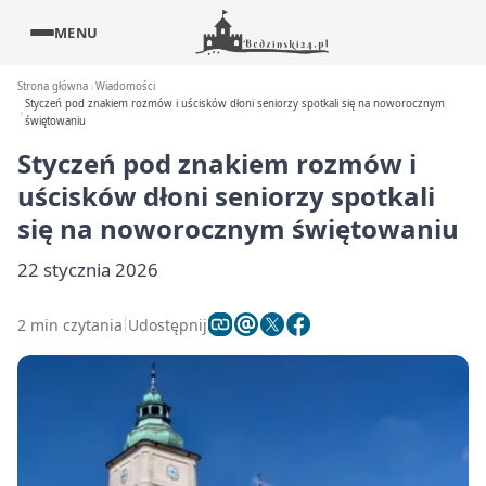
MENU
Strona główna
Wiadomości
Styczeń pod znakiem rozmów i uścisków dłoni seniorzy spotkali się na noworocznym
świętowaniu
Styczeń pod znakiem rozmów i
uścisków dłoni seniorzy spotkali
się na noworocznym świętowaniu
22 stycznia 2026
2 min czytania
Udostępnij