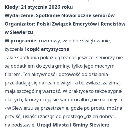
Kiedy:
21 stycznia 2026 roku
Wydarzenie:
Spotkanie Noworoczne seniorów
Organizator:
Polski Związek Emerytów i Rencistów
w Siewierzu
W programie:
rozmowy, wspólne świętowanie,
życzenia i
część artystyczna
Takie spotkania pokazują też coś jeszcze: seniorzy nie
są dodatkiem do życia gminy, tylko jego mocnym
filarem. Ich aktywność i gotowość do działania
przekładają się na realne więzi - a te, zwłaszcza zimą,
mają szczególną wartość. W praktyce to także sygnał
dla tych, którzy czują się samotni albo „nie na miejscu”
- w Siewierzu są przestrzenie, gdzie po prostu można
przyjść, usiąść i zacząć od prostego „dzień dobry”.
na podstawie:
Urząd Miasta i Gminy Siewierz
.