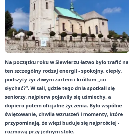
Na początku roku w Siewierzu łatwo było trafić na
ten szczególny rodzaj energii - spokojny, ciepły,
podszyty życzliwym żartem i krótkim „co
słychać?”. W sali, gdzie tego dnia spotkali się
seniorzy, najpierw pojawiły się uśmiechy, a
dopiero potem oficjalne życzenia. Było wspólne
świętowanie, chwila wzruszeń i momenty, które
przypominają, że więzi buduje się najprościej -
rozmową przy jednym stole.