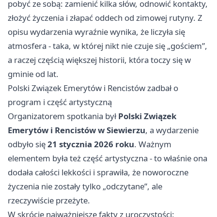
pobyć ze sobą: zamienić kilka słów, odnowić kontakty,
złożyć życzenia i złapać oddech od zimowej rutyny. Z
opisu wydarzenia wyraźnie wynika, że liczyła się
atmosfera - taka, w której nikt nie czuje się „gościem”,
a raczej częścią większej historii, która toczy się w
gminie od lat.
Polski Związek Emerytów i Rencistów zadbał o
program i część artystyczną
Organizatorem spotkania był
Polski Związek
Emerytów i Rencistów w Siewierzu
, a wydarzenie
odbyło się
21 stycznia 2026 roku
. Ważnym
elementem była też część artystyczna - to właśnie ona
dodała całości lekkości i sprawiła, że noworoczne
życzenia nie zostały tylko „odczytane”, ale
rzeczywiście przeżyte.
W skrócie najważniejsze fakty z uroczystości: