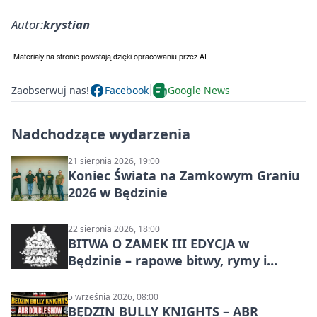
Autor:
krystian
Zaobserwuj nas!
Facebook
Google News
Nadchodzące wydarzenia
21 sierpnia 2026, 19:00
Koniec Świata na Zamkowym Graniu
2026 w Będzinie
22 sierpnia 2026, 18:00
BITWA O ZAMEK III EDYCJA w
Będzinie – rapowe bitwy, rymy i
mocne punchline’y
5 września 2026, 08:00
BĘDZIN BULLY KNIGHTS – ABR