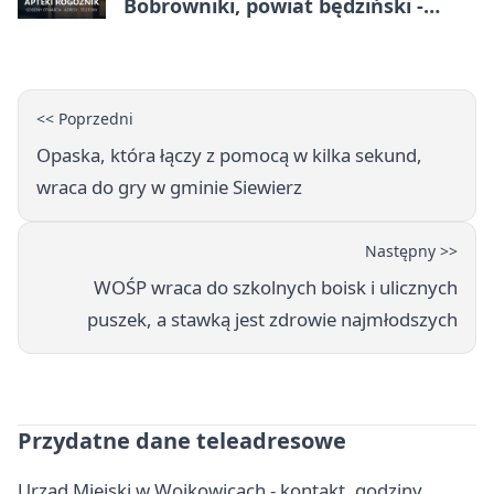
Bobrowniki, powiat będziński -
adresy, telefony, godziny otwarcia
<< Poprzedni
Opaska, która łączy z pomocą w kilka sekund,
wraca do gry w gminie Siewierz
Następny >>
WOŚP wraca do szkolnych boisk i ulicznych
puszek, a stawką jest zdrowie najmłodszych
Przydatne dane teleadresowe
Urząd Miejski w Wojkowicach - kontakt, godziny,