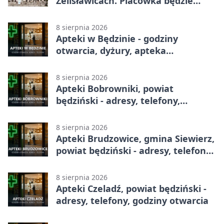
Żelisławicach. Placówka będzie
zamknięta
8 sierpnia 2026
Apteki w Będzinie - godziny
otwarcia, dyżury, apteka
całodobowa
8 sierpnia 2026
Apteki Bobrowniki, powiat
będziński - adresy, telefony,
godziny otwarcia
8 sierpnia 2026
Apteki Brudzowice, gmina Siewierz,
powiat będziński - adresy, telefony,
godziny otwarcia
8 sierpnia 2026
Apteki Czeladź, powiat będziński -
adresy, telefony, godziny otwarcia