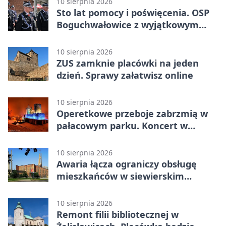
10 sierpnia 2026
Sto lat pomocy i poświęcenia. OSP
Boguchwałowice z wyjątkowym
wyróżnieniem
10 sierpnia 2026
ZUS zamknie placówki na jeden
dzień. Sprawy załatwisz online
10 sierpnia 2026
Operetkowe przeboje zabrzmią w
pałacowym parku. Koncert w
Będzinie
10 sierpnia 2026
Awaria łącza ograniczy obsługę
mieszkańców w siewierskim
urzędzie
10 sierpnia 2026
Remont filii bibliotecznej w