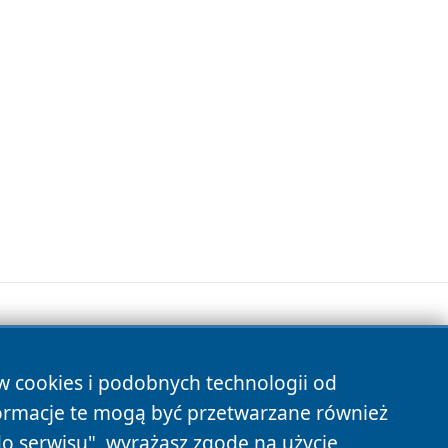
ów cookies i podobnych technologii od
s
ormacje te mogą być przetwarzane również
do serwisu", wyrażasz zgodę na użycie