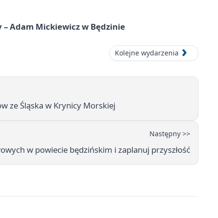
y – Adam Mickiewicz w Będzinie
Kolejne wydarzenia
ów ze Śląska w Krynicy Morskiej
Następny >>
owych w powiecie będzińskim i zaplanuj przyszłość