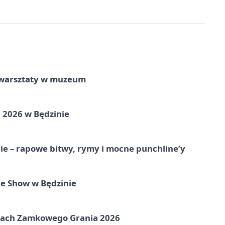
e warsztaty w muzeum
 2026 w Będzinie
e – rapowe bitwy, rymy i mocne punchline’y
e Show w Będzinie
amach Zamkowego Grania 2026