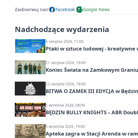
Zaobserwuj nas!
Facebook
Google News
Nadchodzące wydarzenia
6 sierpnia 2026, 11:00
Ptaki w sztuce ludowej - kreatywn
21 sierpnia 2026, 19:00
Koniec Świata na Zamkowym Graniu
22 sierpnia 2026, 18:00
BITWA O ZAMEK III EDYCJA w Będzini
5 września 2026, 08:00
BĘDZIN BULLY KNIGHTS – ABR Doubl
5 września 2026, 19:00
Apteka zagra w Stacji Arenda w r