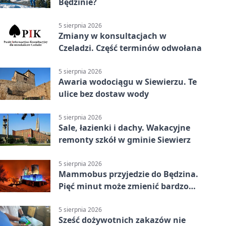
Będzinie?
5 sierpnia 2026
Zmiany w konsultacjach w
Czeladzi. Część terminów odwołana
5 sierpnia 2026
Awaria wodociągu w Siewierzu. Te
ulice bez dostaw wody
5 sierpnia 2026
Sale, łazienki i dachy. Wakacyjne
remonty szkół w gminie Siewierz
5 sierpnia 2026
Mammobus przyjedzie do Będzina.
Pięć minut może zmienić bardzo
wiele
5 sierpnia 2026
Sześć dożywotnich zakazów nie