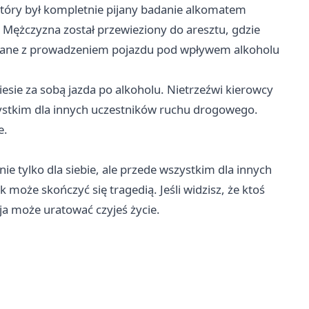
który był kompletnie pijany badanie alkomatem
 Mężczyzna został przewieziony do aresztu, gdzie
iązane z prowadzeniem pojazdu pod wpływem alkoholu
esie za sobą jazda po alkoholu. Nietrzeźwi kierowcy
szystkim dla innych uczestników ruchu drogowego.
e.
e tylko dla siebie, ale przede wszystkim dla innych
oże skończyć się tragedią. Jeśli widzisz, że ktoś
ja może uratować czyjeś życie.