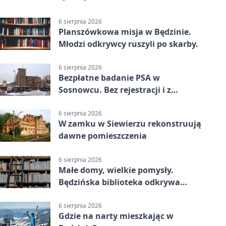
6 sierpnia 2026
Planszówkowa misja w Będzinie.
Młodzi odkrywcy ruszyli po skarby.
6 sierpnia 2026
Bezpłatne badanie PSA w
Sosnowcu. Bez rejestracji i z
wynikiem online
6 sierpnia 2026
W zamku w Siewierzu rekonstruują
dawne pomieszczenia
6 sierpnia 2026
Małe domy, wielkie pomysły.
Będzińska biblioteka odkrywa
talent architektów
6 sierpnia 2026
Gdzie na narty mieszkając w