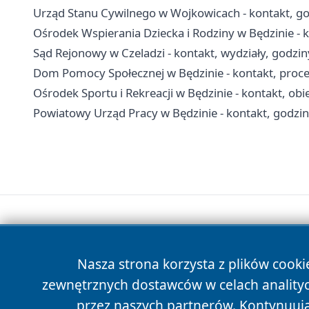
Urząd Stanu Cywilnego w Wojkowicach - kontakt, god
Ośrodek Wspierania Dziecka i Rodziny w Będzinie - k
Sąd Rejonowy w Czeladzi - kontakt, wydziały, godziny
Dom Pomocy Społecznej w Będzinie - kontakt, proced
Ośrodek Sportu i Rekreacji w Będzinie - kontakt, obi
Powiatowy Urząd Pracy w Będzinie - kontakt, godziny
Nasza strona korzysta z plików cooki
zewnętrznych dostawców w celach anality
przez naszych partnerów. Kontynuując