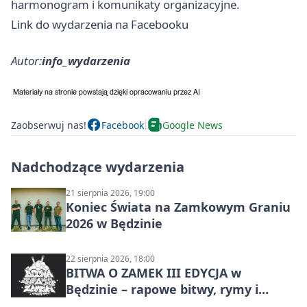
harmonogram i komunikaty organizacyjne.
Link do wydarzenia na Facebooku
Autor:
info_wydarzenia
Zaobserwuj nas!
Facebook
Google News
Nadchodzące wydarzenia
21 sierpnia 2026, 19:00
Koniec Świata na Zamkowym Graniu
2026 w Będzinie
22 sierpnia 2026, 18:00
BITWA O ZAMEK III EDYCJA w
Będzinie – rapowe bitwy, rymy i
mocne punchline’y