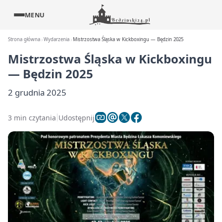
MENU
Strona główna
Wydarzenia
Mistrzostwa Śląska w Kickboxingu — Będzin 2025
Mistrzostwa Śląska w Kickboxingu
— Będzin 2025
2 grudnia 2025
3 min czytania
Udostępnij