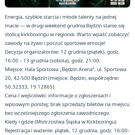
Energia, szybkie starcia i młode talenty na jednej
macie — w drugi weekend grudnia Będzin stanie się
stolicą kickboxingu w regionie. Warto wpaść zobaczyć
zawody na żywo i poczuć sportowe emocje!
Decyzja organizatorów: 12 grudnia (piątek), godz.
16:00 – 13 grudnia (sobota), godz. 21:00.
Miejsce: Hala Sportowa „Będzin Arena”, ul. Sportowa
20, 42-500 Będzin (miejsce: Będzin, współrzędne:
50.32333, 19.12865).
Cena / wejściówki: informacje o zgłoszeniach i
wpisowym poniżej; brak sprzedaży biletów na miejscu
bez wcześniejszego zgłoszenia zawodniczego.
Kiedy i gdzie (Mistrzostwa Śląska w Kickboxingu)
Rejestracja i ważenie: piątek, 12 grudnia, godz. 16:00–