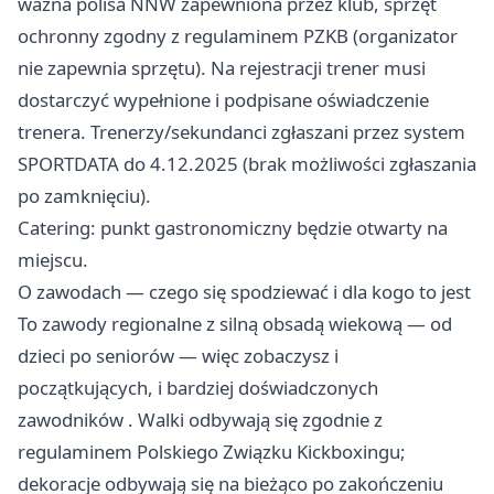
ważna polisa NNW zapewniona przez klub, sprzęt
ochronny zgodny z regulaminem PZKB (organizator
nie zapewnia sprzętu). Na rejestracji trener musi
dostarczyć wypełnione i podpisane oświadczenie
trenera. Trenerzy/sekundanci zgłaszani przez system
SPORTDATA do 4.12.2025 (brak możliwości zgłaszania
po zamknięciu).
Catering: punkt gastronomiczny będzie otwarty na
miejscu.
O zawodach — czego się spodziewać i dla kogo to jest
To zawody regionalne z silną obsadą wiekową — od
dzieci po seniorów — więc zobaczysz i
początkujących, i bardziej doświadczonych
zawodników . Walki odbywają się zgodnie z
regulaminem Polskiego Związku Kickboxingu;
dekoracje odbywają się na bieżąco po zakończeniu