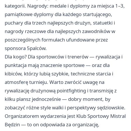
kategorii. Nagrody: medale i dyplomy za miejsca 1–3,
pamiątkowe dyplomy dla każdego startującego,
puchary dla trzech najlepszych drużyn, statuetki i
nagrody rzeczowe dla najlepszych zawodników w
poszczególnych formułach ufundowane przez
sponsora 5palców.
Dla kogo? Dla sportowców i trenerów — rywalizacja i
punktacja mają znaczenie sportowe — oraz dla
kibiców, którzy lubią szybkie, techniczne starcia i
atmosferę turnieju. Warto zwrócić uwagę na
rywalizację drużynową pointfighting i transmisję z
kilku plansz jednocześnie — dobry moment, by
zobaczyć różne style walki i perspektywy sędziowskie.
Organizatorem wydarzenia jest Klub Sportowy Mistral
Będzin — to on odpowiada za organizację,