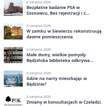
6 sierpnia 2026
Bezpłatne badanie PSA w
Sosnowcu. Bez rejestracji i z
wynikiem online
6 sierpnia 2026
W zamku w Siewierzu rekonstruują
dawne pomieszczenia
6 sierpnia 2026
Małe domy, wielkie pomysły.
Będzińska biblioteka odkrywa
talent architektów
6 sierpnia 2026
Gdzie na narty mieszkając w
Będzinie?
5 sierpnia 2026
Zmiany w konsultacjach w Czeladzi.