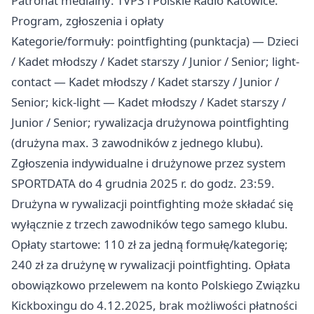
Patronat medialny: TVP3 i Polskie Radio Katowice.
Program, zgłoszenia i opłaty
Kategorie/formuły: pointfighting (punktacja) — Dzieci
/ Kadet młodszy / Kadet starszy / Junior / Senior; light-
contact — Kadet młodszy / Kadet starszy / Junior /
Senior; kick-light — Kadet młodszy / Kadet starszy /
Junior / Senior; rywalizacja drużynowa pointfighting
(drużyna max. 3 zawodników z jednego klubu).
Zgłoszenia indywidualne i drużynowe przez system
SPORTDATA do 4 grudnia 2025 r. do godz. 23:59.
Drużyna w rywalizacji pointfighting może składać się
wyłącznie z trzech zawodników tego samego klubu.
Opłaty startowe: 110 zł za jedną formułę/kategorię;
240 zł za drużynę w rywalizacji pointfighting. Opłata
obowiązkowo przelewem na konto Polskiego Związku
Kickboxingu do 4.12.2025, brak możliwości płatności