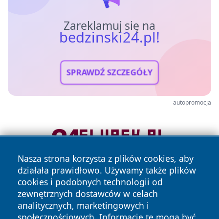
Zareklamuj się na
bedzinski24.pl!
SPRAWDŹ SZCZEGÓŁY
autopromocja
Nasza strona korzysta z plików cookies, aby
działała prawidłowo. Używamy także plików
cookies i podobnych technologii od
zewnętrznych dostawców w celach
analitycznych, marketingowych i
społecznościowych. Informacje te mogą być