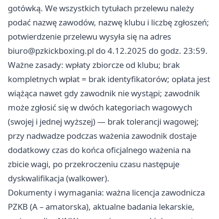
gotówką. We wszystkich tytułach przelewu należy
podać nazwę zawodów, nazwę klubu i liczbę zgłoszeń;
potwierdzenie przelewu wysyła się na adres
biuro@pzkickboxing.pl
do 4.12.2025 do godz. 23:59.
Ważne zasady: wpłaty zbiorcze od klubu; brak
kompletnych wpłat = brak identyfikatorów; opłata jest
wiążąca nawet gdy zawodnik nie wystąpi; zawodnik
może zgłosić się w dwóch kategoriach wagowych
(swojej i jednej wyższej) — brak tolerancji wagowej;
przy nadwadze podczas ważenia zawodnik dostaje
dodatkowy czas do końca oficjalnego ważenia na
zbicie wagi, po przekroczeniu czasu następuje
dyskwalifikacja (walkower).
Dokumenty i wymagania: ważna licencja zawodnicza
PZKB (A – amatorska), aktualne badania lekarskie,