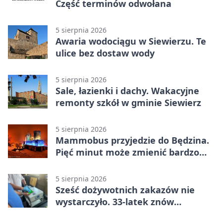
Część terminów odwołana
5 sierpnia 2026
Awaria wodociągu w Siewierzu. Te
ulice bez dostaw wody
5 sierpnia 2026
Sale, łazienki i dachy. Wakacyjne
remonty szkół w gminie Siewierz
5 sierpnia 2026
Mammobus przyjedzie do Będzina.
Pięć minut może zmienić bardzo
wiele
5 sierpnia 2026
Sześć dożywotnich zakazów nie
wystarczyło. 33-latek znów
prowadził po alkoholu