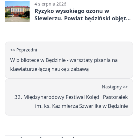
4 sierpnia 2026
Ryzyko wysokiego ozonu w
Siewierzu. Powiat będziński objęty
ostrzeżeniem
<< Poprzedni
W bibliotece w Będzinie - warsztaty pisania na
klawiaturze łączą naukę z zabawą
Następny >>
32. Międzynarodowy Festiwal Kolęd i Pastorałek
im. ks. Kazimierza Szwarlika w Będzinie