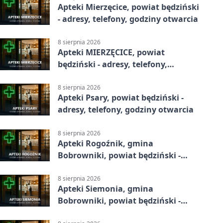
Apteki Mierzęcice, powiat będziński
- adresy, telefony, godziny otwarcia
8 sierpnia 2026
Apteki MIERZĘCICE, powiat
będziński - adresy, telefony,
godziny otwarcia
8 sierpnia 2026
Apteki Psary, powiat będziński -
adresy, telefony, godziny otwarcia
8 sierpnia 2026
Apteki Rogoźnik, gmina
Bobrowniki, powiat będziński -
adresy, telefony, godziny otwarcia
8 sierpnia 2026
Apteki Siemonia, gmina
Bobrowniki, powiat będziński -
adresy, telefony, godziny otwarcia