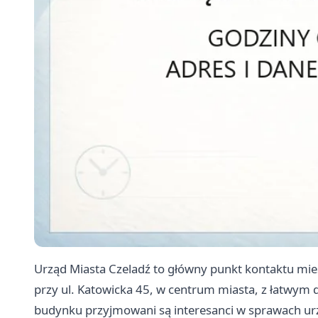
Urząd Miasta Czeladź to główny punkt kontaktu mie
przy ul. Katowicka 45, w centrum miasta, z łatwym
budynku przyjmowani są interesanci w sprawach urz