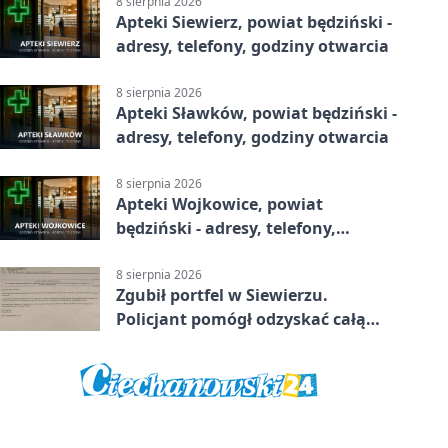
8 sierpnia 2026
Apteki Siewierz, powiat będziński -
adresy, telefony, godziny otwarcia
8 sierpnia 2026
Apteki Sławków, powiat będziński -
adresy, telefony, godziny otwarcia
8 sierpnia 2026
Apteki Wojkowice, powiat
będziński - adresy, telefony,
godziny otwarcia
8 sierpnia 2026
Zgubił portfel w Siewierzu.
Policjant pomógł odzyskać całą
zawartość