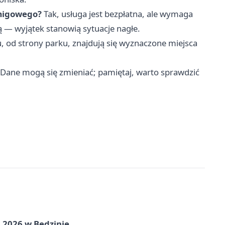
 migowego?
Tak, usługa jest bezpłatna, ale wymaga
ą — wyjątek stanowią sytuacje nagłe.
 od strony parku, znajdują się wyznaczone miejsca
 Dane mogą się zmieniać; pamiętaj, warto sprawdzić
 2026 w Będzinie