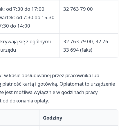
ek: od 7:30 do 17:00
32 763 79 00
artek: od 7:30 do 15.30
 7:30 do 14:00
krywają się z ogólnymi
32 763 79 00, 32 76
 urzędu
33 694 (faks)
 w kasie obsługiwanej przez pracownika lub
 płatność kartą i gotówką. Opłatomat to urządzenie
 jest możliwa wyłącznie w godzinach pracy
t od dokonania opłaty.
Godziny