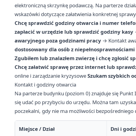
elektroniczną skrzynkę podawczą. Na parterze dzia
wskazówki dotyczące załatwienia konkretnej sprawy
Chcę sprawdzić godziny otwarcia i numer telef
zapłacić w urzędzie lub sprawdzić godziny kasy
awaryjnego poza godzinami pracy
→
Kontakt awa
dostosowany dla osób z niepełnosprawnościami
Zgubiłem lub znalazłem zwierzę i chcę zgłosić s
Chcę załatwić sprawę przez internet lub spraw
online i zarządzanie kryzysowe
Szukam szybkich od
Kontakt i godziny otwarcia
Na parterze budynku (poziom 0) znajduje się Punkt
się udać po przybyciu do urzędu. Można tam uzyskać
poczekalni, gdy nie ma możliwości bezpośredniego d
Miejsce / Dział
Dni i godz