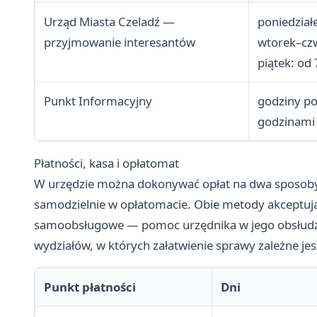
Urząd Miasta Czeladź —
poniedział
przyjmowanie interesantów
wtorek–czw
piątek: od
Punkt Informacyjny
godziny po
godzinami
Płatności, kasa i opłatomat
W urzędzie można dokonywać opłat na dwa sposoby:
samodzielnie w opłatomacie. Obie metody akceptują
samoobsługowe — pomoc urzędnika w jego obsłudze
wydziałów, w których załatwienie sprawy zależne jes
Punkt płatności
Dni