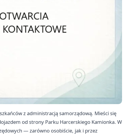
szkańców z administracją samorządową. Mieści się
 dojazdem od strony Parku Harcerskiego Kamionka. W
ędowych — zarówno osobiście, jak i przez