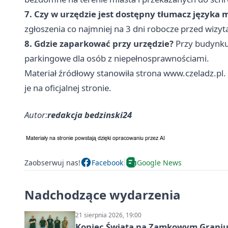
7. Czy w urzędzie jest dostępny tłumacz języka
zgłoszenia co najmniej na 3 dni robocze przed wizyt
8. Gdzie zaparkować przy urzędzie?
Przy budynku,
parkingowe dla osób z niepełnosprawnościami.
Materiał źródłowy stanowiła strona www.czeladz.pl.
je na oficjalnej stronie.
Autor:
redakcja bedzinski24
Zaobserwuj nas!
Facebook
Google News
Nadchodzące wydarzenia
21 sierpnia 2026, 19:00
Koniec Świata na Zamkowym Graniu