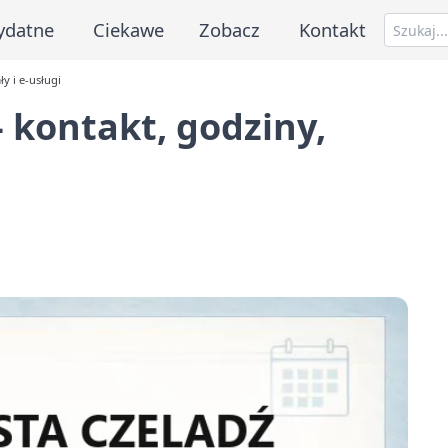
ydatne
Ciekawe
Zobacz
Kontakt
y i e-usługi
 kontakt, godziny,