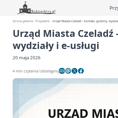
Prz
Strona główna
Przydatne
Urząd Miasta Czeladź - kontakt, godziny, wydział
Urząd Miasta Czeladź -
wydziały i e-usługi
20 maja 2026
4 min czytania
Udostępnij