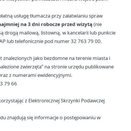
atną usługę tłumacza przy załatwianiu spraw
najmniej na 3 dni robocze przed wizytą
(nie
ą drogą mailową, listowną, w kancelarii lub punkcie
P lub telefonicznie pod numer 32 763 79 00.
t znalezionych jako bezdomne na terenie miasta i
alezione zwierzęta” na stronie urzędu publikowane
 wraz z numerami ewidencyjnymi.
63 79 66
orzystając z Elektronicznej Skrzynki Podawczej
du znajdują się informacje o postępowaniu w