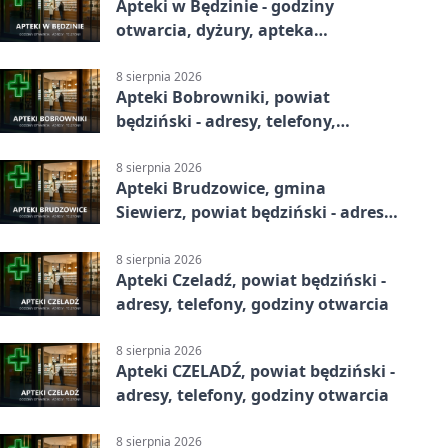
Apteki w Będzinie - godziny
otwarcia, dyżury, apteka
całodobowa
8 sierpnia 2026
Apteki Bobrowniki, powiat
będziński - adresy, telefony,
godziny otwarcia
8 sierpnia 2026
Apteki Brudzowice, gmina
Siewierz, powiat będziński - adresy,
telefony, godziny otwarcia
8 sierpnia 2026
Apteki Czeladź, powiat będziński -
adresy, telefony, godziny otwarcia
8 sierpnia 2026
Apteki CZELADŹ, powiat będziński -
adresy, telefony, godziny otwarcia
8 sierpnia 2026