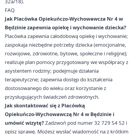
32a/18).
FAQ
Jak Placówka Opiekuńczo‑Wychowawcza Nr 4 w
Będzinie zapewnia opiekę i wychowanie dziecka?
Placówka zapewnia całodobową opiekę i wychowanie;
zaspokaja niezbędne potrzeby dziecka (emocjonalne,
rozwojowe, zdrowotne, bytowe, społeczne i religijne);
realizuje plan pomocy przygotowany we współpracy z
asystentem rodziny; podejmuje działania
terapeutyczne; zapewnia dostęp do kształcenia
dostosowanego do wieku oraz korzystanie z
przysługujących świadczeń zdrowotnych.
Jak skontaktować się z Placówką
Opiekuńczo‑Wychowawczą Nr 4 w Będzinie i
umówić wizytę?
Zadzwoń pod numer 32 729 54 52 i
opisz sprawę. Możesz wysłać wiadomość na z krótkim