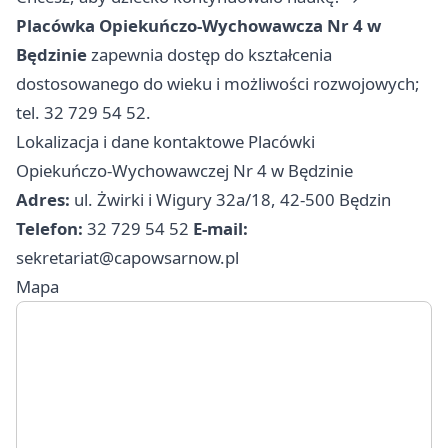
Placówka Opiekuńczo‑Wychowawcza Nr 4 w
Będzinie
zapewnia dostęp do kształcenia
dostosowanego do wieku i możliwości rozwojowych;
tel. 32 729 54 52.
Lokalizacja i dane kontaktowe Placówki
Opiekuńczo‑Wychowawczej Nr 4 w Będzinie
Adres:
ul. Żwirki i Wigury 32a/18, 42-500 Będzin
Telefon:
32 729 54 52
E-mail:
sekretariat@capowsarnow.pl
Mapa