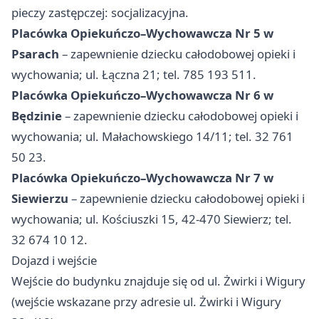
pieczy zastępczej: socjalizacyjna.
Placówka Opiekuńczo–Wychowawcza Nr 5 w
Psarach
– zapewnienie dziecku całodobowej opieki i
wychowania; ul. Łączna 21; tel. 785 193 511.
Placówka Opiekuńczo–Wychowawcza Nr 6 w
Będzinie
– zapewnienie dziecku całodobowej opieki i
wychowania; ul. Małachowskiego 14/11; tel. 32 761
50 23.
Placówka Opiekuńczo–Wychowawcza Nr 7 w
Siewierzu
– zapewnienie dziecku całodobowej opieki i
wychowania; ul. Kościuszki 15, 42-470 Siewierz; tel.
32 674 10 12.
Dojazd i wejście
Wejście do budynku znajduje się od ul. Żwirki i Wigury
(wejście wskazane przy adresie ul. Żwirki i Wigury