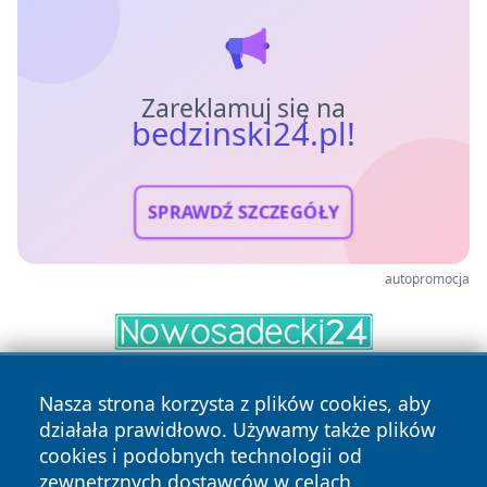
Zareklamuj się na
bedzinski24.pl!
SPRAWDŹ SZCZEGÓŁY
autopromocja
Nasza strona korzysta z plików cookies, aby
działała prawidłowo. Używamy także plików
cookies i podobnych technologii od
zewnętrznych dostawców w celach