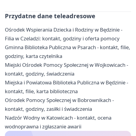
Przydatne dane teleadresowe
Ośrodek Wspierania Dziecka i Rodziny w Będzinie -
Filia w Czeladzi: kontakt, godziny i oferta pomocy
Gminna Biblioteka Publiczna w Psarach - kontakt, filie,
godziny, karta czytelnika
Miejski Ośrodek Pomocy Społecznej w Wojkowicach -
kontakt, godziny, świadczenia
Miejska i Powiatowa Biblioteka Publiczna w Będzinie -
kontakt, filie, karta biblioteczna
Ośrodek Pomocy Społecznej w Bobrownikach -
kontakt, godziny, zasiłki i świadczenia
Nadzór Wodny w Katowicach - kontakt, ocena
wodnoprawna i zgłaszanie awarii