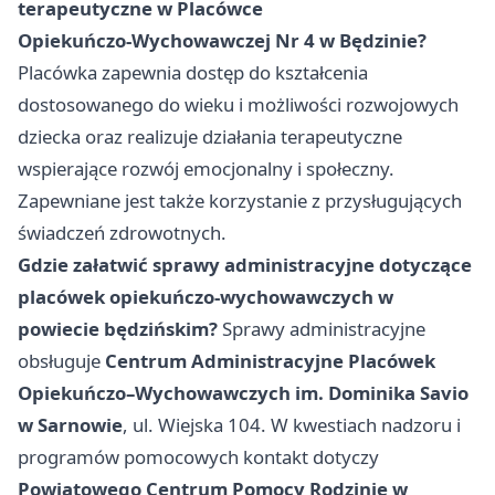
terapeutyczne w Placówce
Opiekuńczo‑Wychowawczej Nr 4 w Będzinie?
Placówka zapewnia dostęp do kształcenia
dostosowanego do wieku i możliwości rozwojowych
dziecka oraz realizuje działania terapeutyczne
wspierające rozwój emocjonalny i społeczny.
Zapewniane jest także korzystanie z przysługujących
świadczeń zdrowotnych.
Gdzie załatwić sprawy administracyjne dotyczące
placówek opiekuńczo‑wychowawczych w
powiecie będzińskim?
Sprawy administracyjne
obsługuje
Centrum Administracyjne Placówek
Opiekuńczo–Wychowawczych im. Dominika Savio
w Sarnowie
, ul. Wiejska 104. W kwestiach nadzoru i
programów pomocowych kontakt dotyczy
Powiatowego Centrum Pomocy Rodzinie w