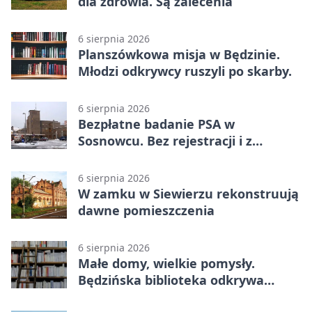
dla zdrowia. Są zalecenia
6 sierpnia 2026
Planszówkowa misja w Będzinie.
Młodzi odkrywcy ruszyli po skarby.
6 sierpnia 2026
Bezpłatne badanie PSA w
Sosnowcu. Bez rejestracji i z
wynikiem online
6 sierpnia 2026
W zamku w Siewierzu rekonstruują
dawne pomieszczenia
6 sierpnia 2026
Małe domy, wielkie pomysły.
Będzińska biblioteka odkrywa
talent architektów