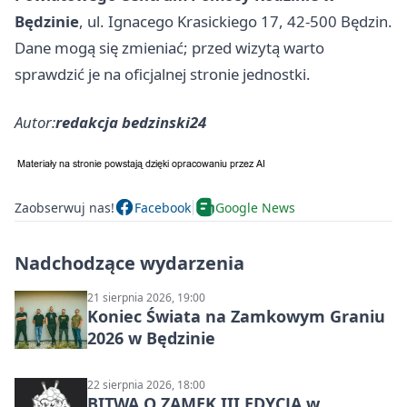
Będzinie
, ul. Ignacego Krasickiego 17, 42-500 Będzin.
Dane mogą się zmieniać; przed wizytą warto
sprawdzić je na oficjalnej stronie jednostki.
Autor:
redakcja bedzinski24
Zaobserwuj nas!
Facebook
Google News
Nadchodzące wydarzenia
21 sierpnia 2026, 19:00
Koniec Świata na Zamkowym Graniu
2026 w Będzinie
22 sierpnia 2026, 18:00
BITWA O ZAMEK III EDYCJA w