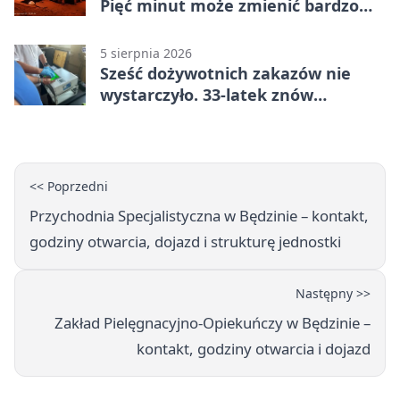
Pięć minut może zmienić bardzo
wiele
5 sierpnia 2026
Sześć dożywotnich zakazów nie
wystarczyło. 33-latek znów
prowadził po alkoholu
<< Poprzedni
Przychodnia Specjalistyczna w Będzinie – kontakt,
godziny otwarcia, dojazd i strukturę jednostki
Następny >>
Zakład Pielęgnacyjno-Opiekuńczy w Będzinie –
kontakt, godziny otwarcia i dojazd