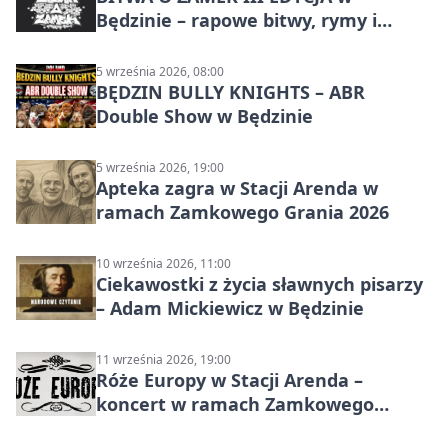
Będzinie – rapowe bitwy, rymy i
mocne punchline’y
5 września 2026, 08:00
BĘDZIN BULLY KNIGHTS – ABR
Double Show w Będzinie
5 września 2026, 19:00
Apteka zagra w Stacji Arenda w
ramach Zamkowego Grania 2026
10 września 2026, 11:00
Ciekawostki z życia sławnych pisarzy
– Adam Mickiewicz w Będzinie
11 września 2026, 19:00
Róże Europy w Stacji Arenda –
koncert w ramach Zamkowego
Grania 2026