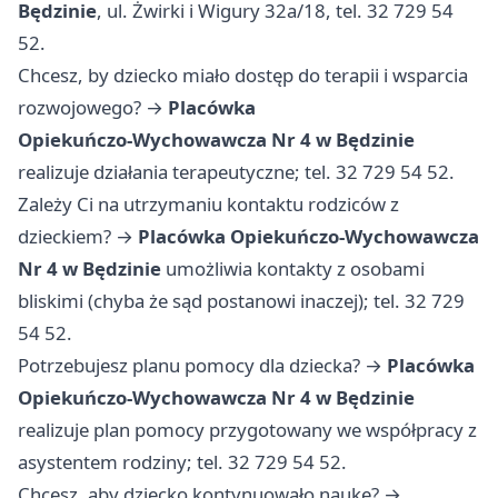
Będzinie
, ul. Żwirki i Wigury 32a/18, tel. 32 729 54
52.
Chcesz, by dziecko miało dostęp do terapii i wsparcia
rozwojowego? →
Placówka
Opiekuńczo‑Wychowawcza Nr 4 w Będzinie
realizuje działania terapeutyczne; tel. 32 729 54 52.
Zależy Ci na utrzymaniu kontaktu rodziców z
dzieckiem? →
Placówka Opiekuńczo‑Wychowawcza
Nr 4 w Będzinie
umożliwia kontakty z osobami
bliskimi (chyba że sąd postanowi inaczej); tel. 32 729
54 52.
Potrzebujesz planu pomocy dla dziecka? →
Placówka
Opiekuńczo‑Wychowawcza Nr 4 w Będzinie
realizuje plan pomocy przygotowany we współpracy z
asystentem rodziny; tel. 32 729 54 52.
Chcesz, aby dziecko kontynuowało naukę? →