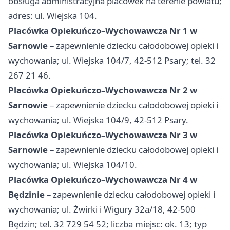
obsługa administracyjna placówek na terenie powiatu;
adres: ul. Wiejska 104.
Placówka Opiekuńczo–Wychowawcza Nr 1 w
Sarnowie
– zapewnienie dziecku całodobowej opieki i
wychowania; ul. Wiejska 104/7, 42-512 Psary; tel. 32
267 21 46.
Placówka Opiekuńczo–Wychowawcza Nr 2 w
Sarnowie
– zapewnienie dziecku całodobowej opieki i
wychowania; ul. Wiejska 104/9, 42-512 Psary.
Placówka Opiekuńczo–Wychowawcza Nr 3 w
Sarnowie
– zapewnienie dziecku całodobowej opieki i
wychowania; ul. Wiejska 104/10.
Placówka Opiekuńczo–Wychowawcza Nr 4 w
Będzinie
– zapewnienie dziecku całodobowej opieki i
wychowania; ul. Żwirki i Wigury 32a/18, 42-500
Będzin; tel. 32 729 54 52; liczba miejsc: ok. 13; typ