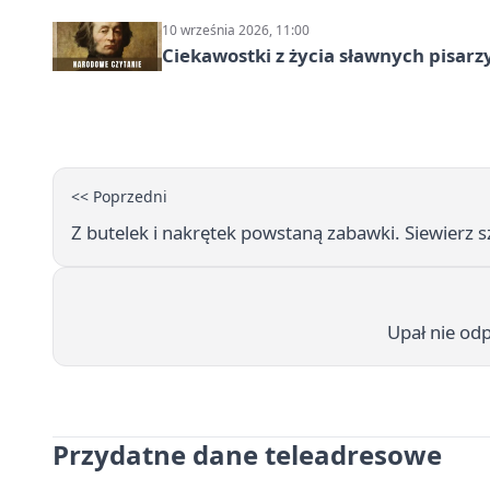
10 września 2026, 11:00
Ciekawostki z życia sławnych pisarz
<< Poprzedni
Z butelek i nakrętek powstaną zabawki. Siewier
Upał nie od
Przydatne dane teleadresowe