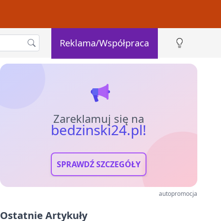
Reklama/Współpraca
Zareklamuj się na
bedzinski24.pl!
SPRAWDŹ SZCZEGÓŁY
autopromocja
Ostatnie Artykuły