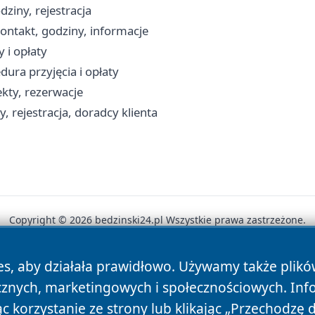
ziny, rejestracja
ontakt, godziny, informacje
 i opłaty
ura przyjęcia i opłaty
ekty, rezerwacje
, rejestracja, doradcy klienta
Copyright © 2026 bedzinski24.pl Wszystkie prawa zastrzeżone.
es, aby działała prawidłowo. Używamy także plik
News
Autorzy
Polityka Prywatności
Polityka Cookie
cznych, marketingowych i społecznościowych. Inf
 korzystanie ze strony lub klikając „Przechodzę 