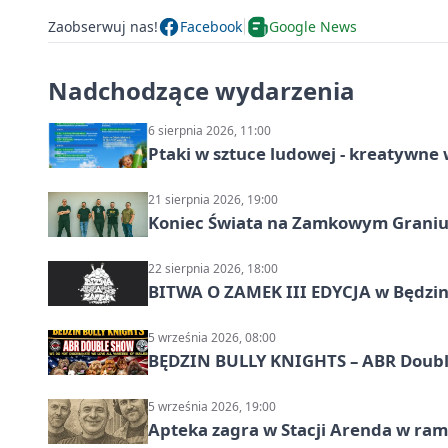
Zaobserwuj nas!
Facebook
Google News
Nadchodzące wydarzenia
6 sierpnia 2026, 11:00
Ptaki w sztuce ludowej - kreatywn
21 sierpnia 2026, 19:00
Koniec Świata na Zamkowym Graniu
22 sierpnia 2026, 18:00
BITWA O ZAMEK III EDYCJA w Będzini
5 września 2026, 08:00
BĘDZIN BULLY KNIGHTS – ABR Doubl
5 września 2026, 19:00
Apteka zagra w Stacji Arenda w r