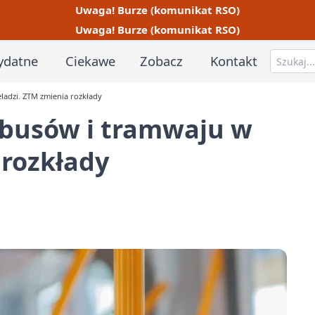
Uwaga! Burze (komunikat RSO)
Uwaga! Burze (komunikat RSO)
ydatne
Ciekawe
Zobacz
Kontakt
ladzi. ZTM zmienia rozkłady
busów i tramwaju w
 rozkłady