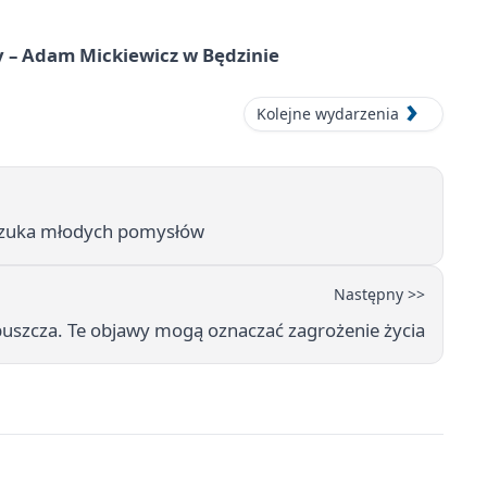
y – Adam Mickiewicz w Będzinie
Kolejne wydarzenia
z szuka młodych pomysłów
Następny >>
puszcza. Te objawy mogą oznaczać zagrożenie życia