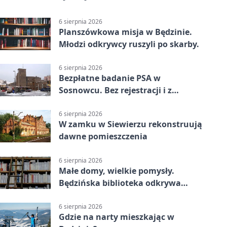
6 sierpnia 2026
Planszówkowa misja w Będzinie.
Młodzi odkrywcy ruszyli po skarby.
6 sierpnia 2026
Bezpłatne badanie PSA w
Sosnowcu. Bez rejestracji i z
wynikiem online
6 sierpnia 2026
W zamku w Siewierzu rekonstruują
dawne pomieszczenia
6 sierpnia 2026
Małe domy, wielkie pomysły.
Będzińska biblioteka odkrywa
talent architektów
6 sierpnia 2026
Gdzie na narty mieszkając w