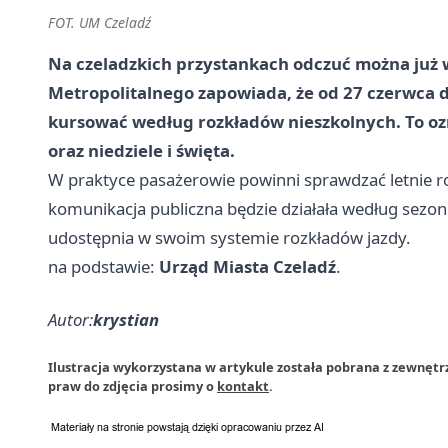
FOT. UM Czeladź
Na czeladzkich przystankach odczuć można już 
Metropolitalnego zapowiada, że od 27 czerwca d
kursować według rozkładów nieszkolnych. To ozn
oraz niedziele i święta.
W praktyce pasażerowie powinni sprawdzać letnie ro
komunikacja publiczna będzie działała według sezo
udostępnia w swoim systemie rozkładów jazdy.
na podstawie:
Urząd Miasta Czeladź
.
Autor:
krystian
Ilustracja wykorzystana w artykule została pobrana z zewnętr
praw do zdjęcia prosimy o
kontakt
.