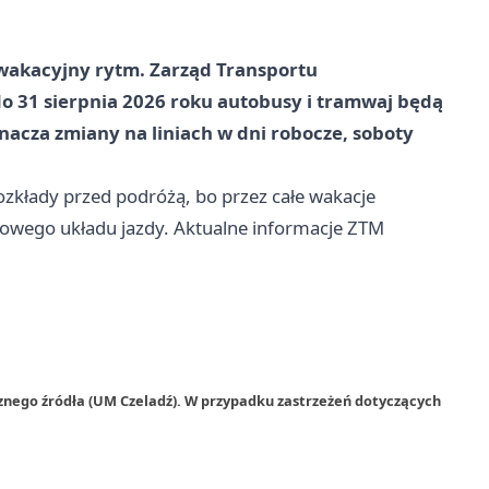
wakacyjny rytm. Zarząd Transportu
o 31 sierpnia 2026 roku autobusy i tramwaj będą
acza zmiany na liniach w dni robocze, soboty
zkłady przed podróżą, bo przez całe wakacje
nowego układu jazdy. Aktualne informacje ZTM
znego źródła (UM Czeladź). W przypadku zastrzeżeń dotyczących