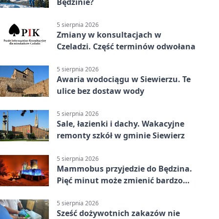
Będzinie?
5 sierpnia 2026
Zmiany w konsultacjach w
Czeladzi. Część terminów odwołana
5 sierpnia 2026
Awaria wodociągu w Siewierzu. Te
ulice bez dostaw wody
5 sierpnia 2026
Sale, łazienki i dachy. Wakacyjne
remonty szkół w gminie Siewierz
5 sierpnia 2026
Mammobus przyjedzie do Będzina.
Pięć minut może zmienić bardzo
wiele
5 sierpnia 2026
Sześć dożywotnich zakazów nie