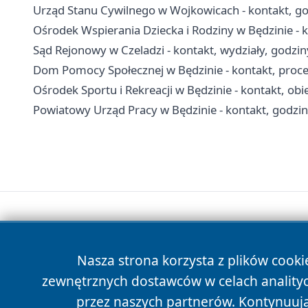
Urząd Stanu Cywilnego w Wojkowicach - kontakt, god
Ośrodek Wspierania Dziecka i Rodziny w Będzinie - k
Sąd Rejonowy w Czeladzi - kontakt, wydziały, godziny
Dom Pomocy Społecznej w Będzinie - kontakt, proced
Ośrodek Sportu i Rekreacji w Będzinie - kontakt, obi
Powiatowy Urząd Pracy w Będzinie - kontakt, godziny
Nasza strona korzysta z plików cooki
zewnętrznych dostawców w celach anality
przez naszych partnerów. Kontynuując