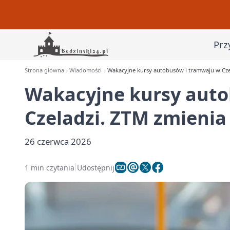
Prz
Strona główna
Wiadomości
Wakacyjne kursy autobusów i tramwaju w Cze
Wakacyjne kursy auto
Czeladzi. ZTM zmienia
26 czerwca 2026
1 min czytania
Udostępnij