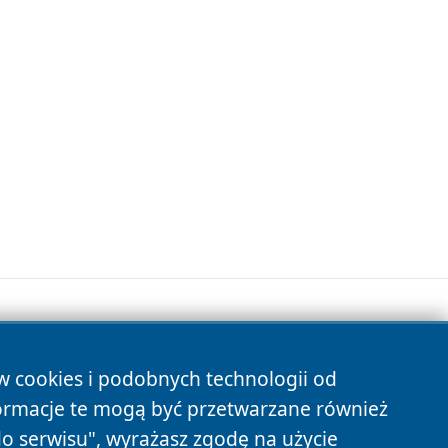
ów cookies i podobnych technologii od
s
ormacje te mogą być przetwarzane również
do serwisu", wyrażasz zgodę na użycie