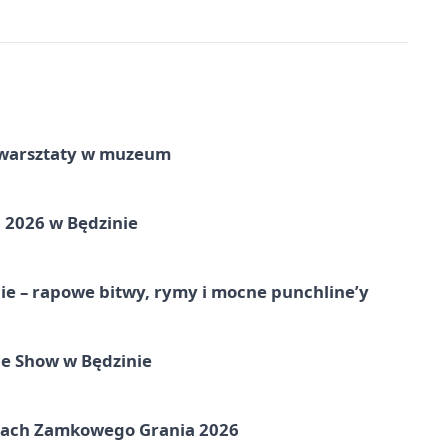
e warsztaty w muzeum
 2026 w Będzinie
e – rapowe bitwy, rymy i mocne punchline’y
e Show w Będzinie
amach Zamkowego Grania 2026