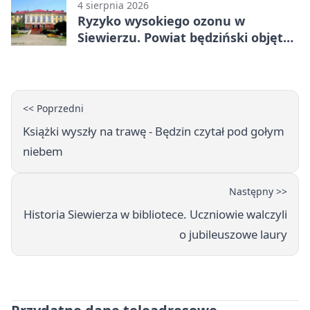
4 sierpnia 2026
Ryzyko wysokiego ozonu w
Siewierzu. Powiat będziński objęty
ostrzeżeniem
<< Poprzedni
Książki wyszły na trawę - Będzin czytał pod gołym
niebem
Następny >>
Historia Siewierza w bibliotece. Uczniowie walczyli
o jubileuszowe laury