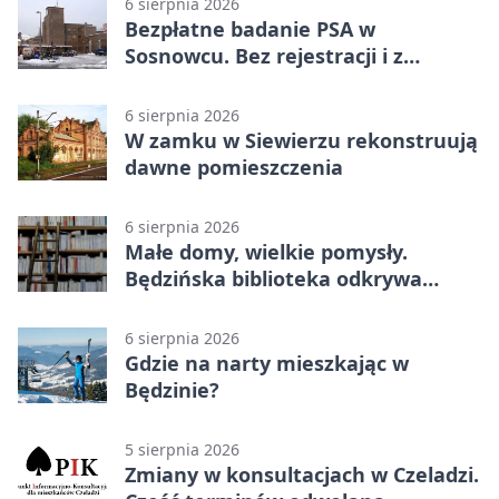
6 sierpnia 2026
Bezpłatne badanie PSA w
Sosnowcu. Bez rejestracji i z
wynikiem online
6 sierpnia 2026
W zamku w Siewierzu rekonstruują
dawne pomieszczenia
6 sierpnia 2026
Małe domy, wielkie pomysły.
Będzińska biblioteka odkrywa
talent architektów
6 sierpnia 2026
Gdzie na narty mieszkając w
Będzinie?
5 sierpnia 2026
Zmiany w konsultacjach w Czeladzi.