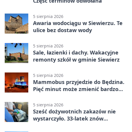
Część terminów odwołana
5 sierpnia 2026
Awaria wodociągu w Siewierzu. Te
ulice bez dostaw wody
5 sierpnia 2026
Sale, łazienki i dachy. Wakacyjne
remonty szkół w gminie Siewierz
5 sierpnia 2026
Mammobus przyjedzie do Będzina.
Pięć minut może zmienić bardzo
wiele
5 sierpnia 2026
Sześć dożywotnich zakazów nie
wystarczyło. 33-latek znów
prowadził po alkoholu