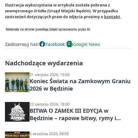
Ilustracja wykorzystana w artykule została pobrana z
zewnętrznego źródła (Urząd Miejski Będzin). W przypadku
zastrzeżeń dotyczących praw do zdjęcia prosimy o
kontakt
.
Zaobserwuj nas!
Facebook
Google News
Nadchodzące wydarzenia
21 sierpnia 2026, 19:00
Koniec Świata na Zamkowym Graniu
2026 w Będzinie
22 sierpnia 2026, 18:00
BITWA O ZAMEK III EDYCJA w
Będzinie – rapowe bitwy, rymy i
mocne punchline’y
5 września 2026, 08:00