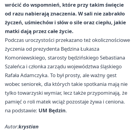
wrócić do wspomnień, które przy takim święcie
od razu nabierają znaczenia. W sali nie zabrakło
życzeń, uśmiechów i słów o sile oraz ciepłu, jakie
matki dają przez całe życie.
Podczas uroczystości przekazano też okolicznościowe
życzenia od prezydenta Będzina Łukasza
Komoniewskiego, starosty będzińskiego Sebastiana
Szaleńca i członka zarządu województwa śląskiego
Rafała Adamczyka. To był prosty, ale ważny gest
wobec seniorek, dla których takie spotkania mają nie
tylko towarzyski wymiar, lecz także przypominają, że
pamięć o roli matek wciąż pozostaje żywa i ceniona.
na podstawie:
UM Będzin
.
Autor:
krystian