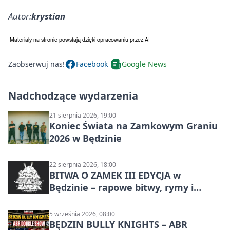
Autor:
krystian
Zaobserwuj nas!
Facebook
Google News
Nadchodzące wydarzenia
21 sierpnia 2026, 19:00
Koniec Świata na Zamkowym Graniu
2026 w Będzinie
22 sierpnia 2026, 18:00
BITWA O ZAMEK III EDYCJA w
Będzinie – rapowe bitwy, rymy i
mocne punchline’y
5 września 2026, 08:00
BĘDZIN BULLY KNIGHTS – ABR