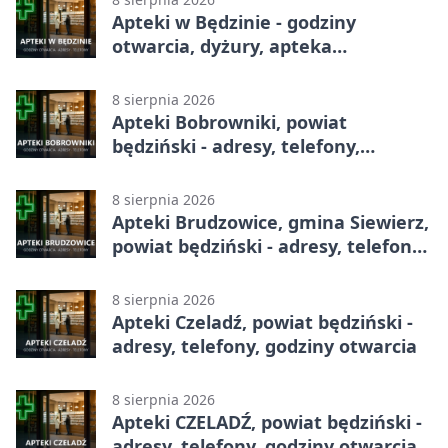
Apteki w Będzinie - godziny
otwarcia, dyżury, apteka
całodobowa
8 sierpnia 2026
Apteki Bobrowniki, powiat
będziński - adresy, telefony,
godziny otwarcia
8 sierpnia 2026
Apteki Brudzowice, gmina Siewierz,
powiat będziński - adresy, telefony,
godziny otwarcia
8 sierpnia 2026
Apteki Czeladź, powiat będziński -
adresy, telefony, godziny otwarcia
8 sierpnia 2026
Apteki CZELADŹ, powiat będziński -
adresy, telefony, godziny otwarcia