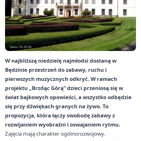
W najbliższą niedzielę najmłodsi dostaną w
Będzinie przestrzeń do zabawy, ruchu i
pierwszych muzycznych odkryć. W ramach
projektu „Brzdąc Górą” dzieci przeniosą się w
świat bajkowych opowieści, a wszystko odbędzie
się przy dźwiękach granych na żywo. To
propozycja, która łączy swobodę zabawy z
rozwijaniem wyobraźni i oswajaniem rytmu.
Zajęcia mają charakter ogólnorozwojowy.