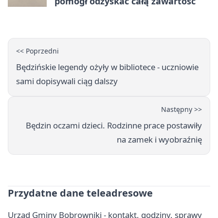
pomógł odzyskać całą zawartość
<< Poprzedni
Będzińskie legendy ożyły w bibliotece - uczniowie
sami dopisywali ciąg dalszy
Następny >>
Będzin oczami dzieci. Rodzinne prace postawiły
na zamek i wyobraźnię
Przydatne dane teleadresowe
Urząd Gminy Bobrowniki - kontakt, godziny, sprawy