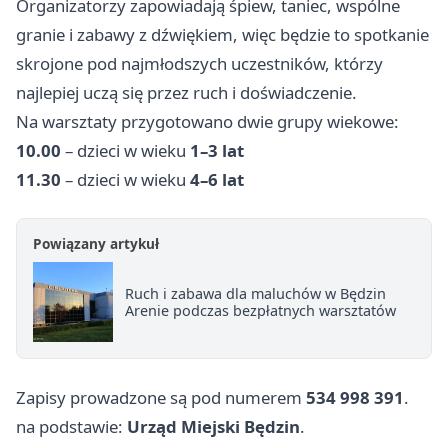
Organizatorzy zapowiadają śpiew, taniec, wspólne
granie i zabawy z dźwiękiem, więc będzie to spotkanie
skrojone pod najmłodszych uczestników, którzy
najlepiej uczą się przez ruch i doświadczenie.
Na warsztaty przygotowano dwie grupy wiekowe:
10.00
– dzieci w wieku
1–3 lat
11.30
– dzieci w wieku
4–6 lat
Powiązany artykuł
Ruch i zabawa dla maluchów w Będzin
Arenie podczas bezpłatnych warsztatów
Zapisy prowadzone są pod numerem
534 998 391
.
na podstawie:
Urząd Miejski Będzin
.