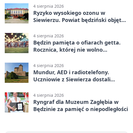
4 sierpnia 2026
Ryzyko wysokiego ozonu w
Siewierzu. Powiat będziński objęty
ostrzeżeniem
4 sierpnia 2026
Będzin pamięta o ofiarach getta.
Rocznica, której nie wolno
przemilczeć
4 sierpnia 2026
Mundur, AED i radiotelefony.
Uczniowie z Siewierza dostali
sprzęt do szkolenia
4 sierpnia 2026
Ryngraf dla Muzeum Zagłębia w
Będzinie za pamięć o niepodległości