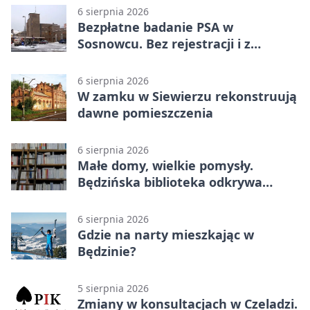
6 sierpnia 2026
Bezpłatne badanie PSA w
Sosnowcu. Bez rejestracji i z
wynikiem online
6 sierpnia 2026
W zamku w Siewierzu rekonstruują
dawne pomieszczenia
6 sierpnia 2026
Małe domy, wielkie pomysły.
Będzińska biblioteka odkrywa
talent architektów
6 sierpnia 2026
Gdzie na narty mieszkając w
Będzinie?
5 sierpnia 2026
Zmiany w konsultacjach w Czeladzi.