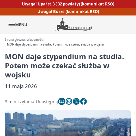
Uwaga! Upał st.3 ( 32 powiaty) (komunikat RSO)
Uwaga! Burze (komunikat RSO)
MENU
Strona główna
Wiadomości
MON daje stypendium na studia. Potem może czekać służba w wojsku
MON daje stypendium na studia.
Potem może czekać służba w
wojsku
11 maja 2026
3 min czytania
Udostępnij