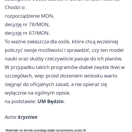
Chodzi o:
rozporządzenie MON,
decyzję nr 78/MON,
decyzję nr 67/MON.
To ważne zwłaszcza dla osób, które chcą wcześniej
policzyć swoje możliwości i sprawdzić, czy ten model
nauki oraz służby rzeczywiście pasuje do ich planów.
W przypadku takich programów diabeł zwykle tkwi w
szczegółach, więc przed złożeniem wniosku warto
sięgnąć do oficjalnych zasad, a nie opierać się
wyłącznie na ogólnym opisie.
na podstawie:
UM Będzin
.
Autor:
krystian