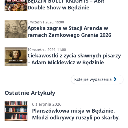
BĘDZIN BULLY KNIGHTS – ABR
Double Show w Będzinie
5 września 2026, 19:00
Apteka zagra w Stacji Arenda w
ramach Zamkowego Grania 2026
10 września 2026, 11:00
Ciekawostki z życia sławnych pisarzy
– Adam Mickiewicz w Będzinie
Kolejne wydarzenia
Ostatnie Artykuły
6 sierpnia 2026
Planszówkowa misja w Będzinie.
Młodzi odkrywcy ruszyli po skarby.