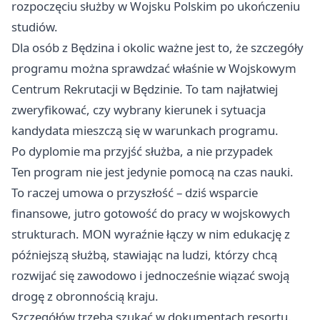
rozpoczęciu służby w Wojsku Polskim po ukończeniu
studiów.
Dla osób z Będzina i okolic ważne jest to, że szczegóły
programu można sprawdzać właśnie w Wojskowym
Centrum Rekrutacji w Będzinie. To tam najłatwiej
zweryfikować, czy wybrany kierunek i sytuacja
kandydata mieszczą się w warunkach programu.
Po dyplomie ma przyjść służba, a nie przypadek
Ten program nie jest jedynie pomocą na czas nauki.
To raczej umowa o przyszłość – dziś wsparcie
finansowe, jutro gotowość do pracy w wojskowych
strukturach. MON wyraźnie łączy w nim edukację z
późniejszą służbą, stawiając na ludzi, którzy chcą
rozwijać się zawodowo i jednocześnie wiązać swoją
drogę z obronnością kraju.
Szczegółów trzeba szukać w dokumentach resortu.