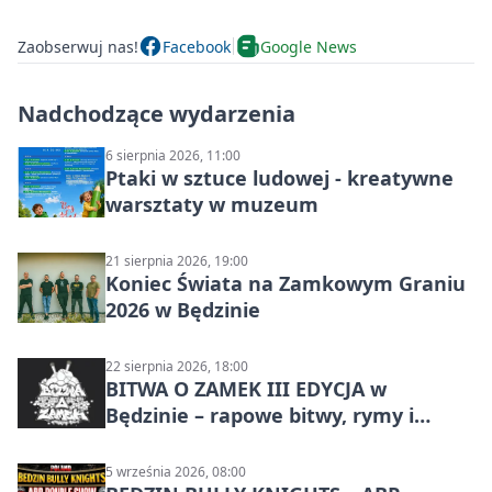
Zaobserwuj nas!
Facebook
Google News
Nadchodzące wydarzenia
6 sierpnia 2026, 11:00
Ptaki w sztuce ludowej - kreatywne
warsztaty w muzeum
21 sierpnia 2026, 19:00
Koniec Świata na Zamkowym Graniu
2026 w Będzinie
22 sierpnia 2026, 18:00
BITWA O ZAMEK III EDYCJA w
Będzinie – rapowe bitwy, rymy i
mocne punchline’y
5 września 2026, 08:00