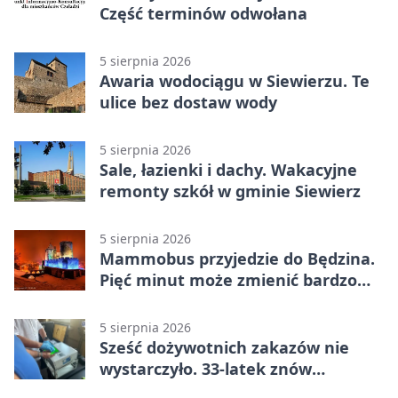
Część terminów odwołana
5 sierpnia 2026
Awaria wodociągu w Siewierzu. Te
ulice bez dostaw wody
5 sierpnia 2026
Sale, łazienki i dachy. Wakacyjne
remonty szkół w gminie Siewierz
5 sierpnia 2026
Mammobus przyjedzie do Będzina.
Pięć minut może zmienić bardzo
wiele
5 sierpnia 2026
Sześć dożywotnich zakazów nie
wystarczyło. 33-latek znów
prowadził po alkoholu