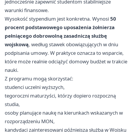
jednocześnie zapewnić studentom stabilniejsze
warunki finansowe.
Wysokość stypendium jest konkretna. Wynosi
50
procent podstawowego uposażenia żołnierza
pełniącego dobrowolną zasadniczą służbę
wojskową
, według stawek obowiązujących w dniu
podpisania umowy. W praktyce oznacza to wsparcie,
które może realnie odciążyć domowy budżet w trakcie
nauki.
Z programu mogą skorzystać:
studenci uczelni wyższych,
tegoroczni maturzyści, którzy dopiero rozpoczną
studia,
osoby planujące naukę na kierunkach wskazanych w
rozporządzeniu MON,
kandydaci zainteresowani późniejszą służbą w Wojsku