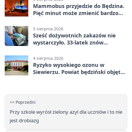
Mammobus przyjedzie do Będzina.
Pięć minut może zmienić bardzo
wiele
5 sierpnia 2026
Sześć dożywotnich zakazów nie
wystarczyło. 33-latek znów
prowadził po alkoholu
4 sierpnia 2026
Ryzyko wysokiego ozonu w
Siewierzu. Powiat będziński objęty
ostrzeżeniem
<< Poprzedni
Przy szkole wyrósł zielony azyl dla uczniów i to nie
jest drobiazg