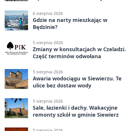
talent architektów
6 sierpnia 2026
Gdzie na narty mieszkając w
Będzinie?
5 sierpnia 2026
Zmiany w konsultacjach w Czeladzi.
Część terminów odwołana
5 sierpnia 2026
Awaria wodociągu w Siewierzu. Te
ulice bez dostaw wody
5 sierpnia 2026
Sale, łazienki i dachy. Wakacyjne
remonty szkół w gminie Siewierz
5 sierpnia 2026