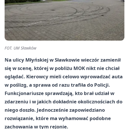
FOT. UM Sławków
Na ulicy Młyńskiej w Sławkowie wieczór zamienił
się w scenę, której w pobliżu MOK nikt nie chciał
oglądać. Kierowcy mieli celowo wprowadzać auta
w poślizg, a sprawa od razu trafiła do Policji.
Funkcjonariusze sprawdzają, kto brał udział w
zdarzeniu i w jakich dokładnie okolicznościach do
niego doszło. Jednocześnie zapowiedziano
rozwiązanie, które ma wyhamować podobne
zachowania w tym rejonie.