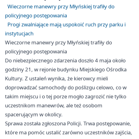
Wieczorne manewry przy Młyńskiej trafiły do
policyjnego postępowania
Progi zwalniające mają uspokoić ruch przy parku i
instytucjach
Wieczorne manewry przy Młyńskiej trafiły do
policyjnego postępowania
Do niebezpiecznego zdarzenia doszło 4 maja około
godziny 21, w rejonie budynku Miejskiego Ośrodka
Kultury. Z ustaleń wynika, że kierowcy mieli
doprowadzać samochody do poślizgu celowo, co w
takim miejscu i o tej porze mogło zagrozić nie tylko
uczestnikom manewrów, ale też osobom
spacerującym w okolicy.
Sprawa została zgłoszona Policji. Trwa postępowanie,
które ma pomóc ustalić zarówno uczestników zajścia,