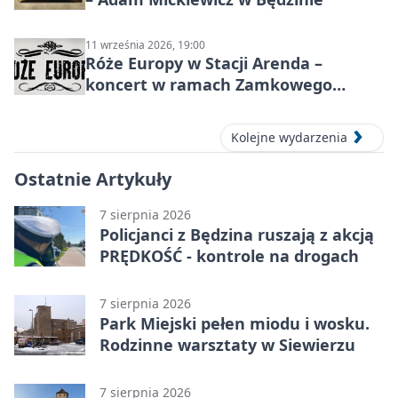
11 września 2026, 19:00
Róże Europy w Stacji Arenda –
koncert w ramach Zamkowego
Grania 2026
Kolejne wydarzenia
Ostatnie Artykuły
7 sierpnia 2026
Policjanci z Będzina ruszają z akcją
PRĘDKOŚĆ - kontrole na drogach
7 sierpnia 2026
Park Miejski pełen miodu i wosku.
Rodzinne warsztaty w Siewierzu
7 sierpnia 2026