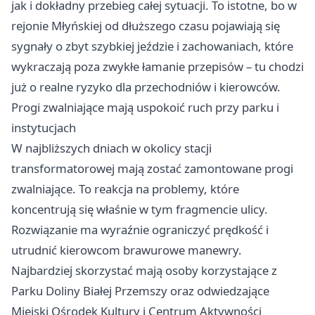
jak i dokładny przebieg całej sytuacji. To istotne, bo w
rejonie Młyńskiej od dłuższego czasu pojawiają się
sygnały o zbyt szybkiej jeździe i zachowaniach, które
wykraczają poza zwykłe łamanie przepisów – tu chodzi
już o realne ryzyko dla przechodniów i kierowców.
Progi zwalniające mają uspokoić ruch przy parku i
instytucjach
W najbliższych dniach w okolicy stacji
transformatorowej mają zostać zamontowane progi
zwalniające. To reakcja na problemy, które
koncentrują się właśnie w tym fragmencie ulicy.
Rozwiązanie ma wyraźnie ograniczyć prędkość i
utrudnić kierowcom brawurowe manewry.
Najbardziej skorzystać mają osoby korzystające z
Parku Doliny Białej Przemszy oraz odwiedzające
Miejski Ośrodek Kultury i Centrum Aktywności