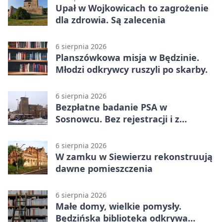
Upał w Wojkowicach to zagrożenie
dla zdrowia. Są zalecenia
6 sierpnia 2026
Planszówkowa misja w Będzinie.
Młodzi odkrywcy ruszyli po skarby.
6 sierpnia 2026
Bezpłatne badanie PSA w
Sosnowcu. Bez rejestracji i z
wynikiem online
6 sierpnia 2026
W zamku w Siewierzu rekonstruują
dawne pomieszczenia
6 sierpnia 2026
Małe domy, wielkie pomysły.
Będzińska biblioteka odkrywa