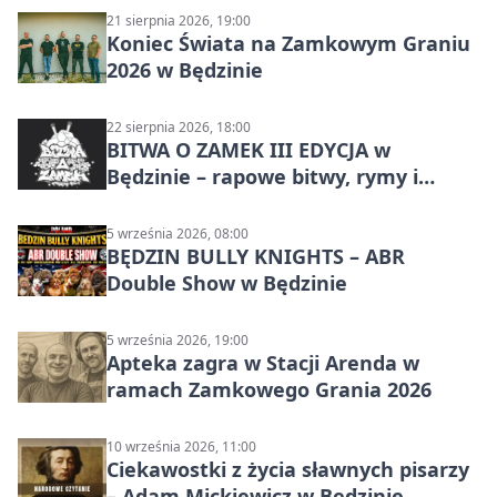
21 sierpnia 2026, 19:00
Koniec Świata na Zamkowym Graniu
2026 w Będzinie
22 sierpnia 2026, 18:00
BITWA O ZAMEK III EDYCJA w
Będzinie – rapowe bitwy, rymy i
mocne punchline’y
5 września 2026, 08:00
BĘDZIN BULLY KNIGHTS – ABR
Double Show w Będzinie
5 września 2026, 19:00
Apteka zagra w Stacji Arenda w
ramach Zamkowego Grania 2026
10 września 2026, 11:00
Ciekawostki z życia sławnych pisarzy
– Adam Mickiewicz w Będzinie