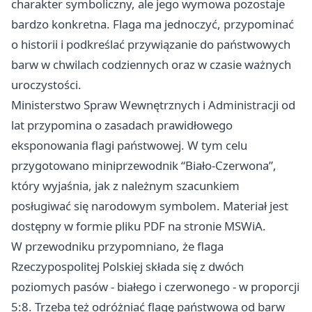
charakter symboliczny, ale jego wymowa pozostaje
bardzo konkretna. Flaga ma jednoczyć, przypominać
o historii i podkreślać przywiązanie do państwowych
barw w chwilach codziennych oraz w czasie ważnych
uroczystości.
Ministerstwo Spraw Wewnętrznych i Administracji od
lat przypomina o zasadach prawidłowego
eksponowania flagi państwowej. W tym celu
przygotowano miniprzewodnik “Biało-Czerwona”,
który wyjaśnia, jak z należnym szacunkiem
posługiwać się narodowym symbolem. Materiał jest
dostępny w formie pliku PDF na stronie MSWiA.
W przewodniku przypomniano, że flaga
Rzeczypospolitej Polskiej składa się z dwóch
poziomych pasów - białego i czerwonego - w proporcji
5:8. Trzeba też odróżniać flagę państwową od barw