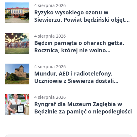
4 sierpnia 2026
Ryzyko wysokiego ozonu w
Siewierzu. Powiat będziński objęty
ostrzeżeniem
4 sierpnia 2026
Będzin pamięta o ofiarach getta.
Rocznica, której nie wolno
przemilczeć
4 sierpnia 2026
Mundur, AED i radiotelefony.
Uczniowie z Siewierza dostali
sprzęt do szkolenia
4 sierpnia 2026
Ryngraf dla Muzeum Zagłębia w
Będzinie za pamięć o niepodległości