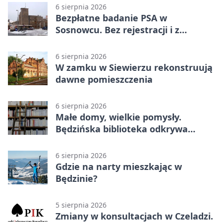
6 sierpnia 2026
Bezpłatne badanie PSA w
Sosnowcu. Bez rejestracji i z
wynikiem online
6 sierpnia 2026
W zamku w Siewierzu rekonstruują
dawne pomieszczenia
6 sierpnia 2026
Małe domy, wielkie pomysły.
Będzińska biblioteka odkrywa
talent architektów
6 sierpnia 2026
Gdzie na narty mieszkając w
Będzinie?
5 sierpnia 2026
Zmiany w konsultacjach w Czeladzi.