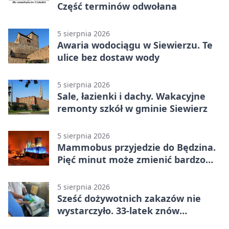
Część terminów odwołana
5 sierpnia 2026
Awaria wodociągu w Siewierzu. Te
ulice bez dostaw wody
5 sierpnia 2026
Sale, łazienki i dachy. Wakacyjne
remonty szkół w gminie Siewierz
5 sierpnia 2026
Mammobus przyjedzie do Będzina.
Pięć minut może zmienić bardzo
wiele
5 sierpnia 2026
Sześć dożywotnich zakazów nie
wystarczyło. 33-latek znów
prowadził po alkoholu