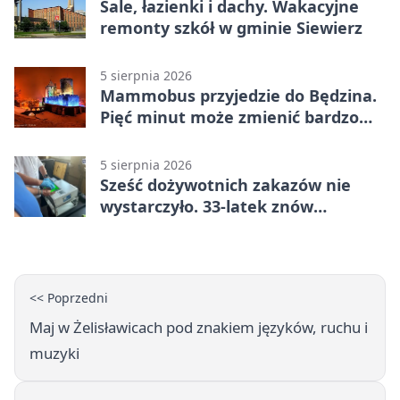
Sale, łazienki i dachy. Wakacyjne
remonty szkół w gminie Siewierz
5 sierpnia 2026
Mammobus przyjedzie do Będzina.
Pięć minut może zmienić bardzo
wiele
5 sierpnia 2026
Sześć dożywotnich zakazów nie
wystarczyło. 33-latek znów
prowadził po alkoholu
<< Poprzedni
Maj w Żelisławicach pod znakiem języków, ruchu i
muzyki