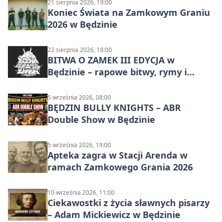
21 sierpnia 2026, 19:00
Koniec Świata na Zamkowym Graniu
2026 w Będzinie
22 sierpnia 2026, 18:00
BITWA O ZAMEK III EDYCJA w
Będzinie – rapowe bitwy, rymy i
mocne punchline’y
5 września 2026, 08:00
BĘDZIN BULLY KNIGHTS – ABR
Double Show w Będzinie
5 września 2026, 19:00
Apteka zagra w Stacji Arenda w
ramach Zamkowego Grania 2026
10 września 2026, 11:00
Ciekawostki z życia sławnych pisarzy
– Adam Mickiewicz w Będzinie