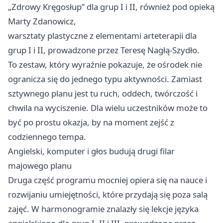
„Zdrowy Kręgosłup” dla grup I i II, również pod opieką
Marty Zdanowicz,
warsztaty plastyczne z elementami arteterapii dla
grup I i II, prowadzone przez Teresę Nagłą-Szydło.
To zestaw, który wyraźnie pokazuje, że ośrodek nie
ogranicza się do jednego typu aktywności. Zamiast
sztywnego planu jest tu ruch, oddech, twórczość i
chwila na wyciszenie. Dla wielu uczestników może to
być po prostu okazja, by na moment zejść z
codziennego tempa.
Angielski, komputer i głos budują drugi filar
majowego planu
Druga część programu mocniej opiera się na nauce i
rozwijaniu umiejętności, które przydają się poza salą
zajęć. W harmonogramie znalazły się lekcje języka