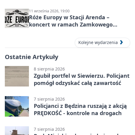
11 września 2026, 19:00
Róże Europy w Stacji Arenda –
koncert w ramach Zamkowego
Grania 2026
Kolejne wydarzenia
Ostatnie Artykuły
8 sierpnia 2026
Zgubił portfel w Siewierzu. Policjant
pomógł odzyskać całą zawartość
7 sierpnia 2026
Policjanci z Będzina ruszają z akcją
PRĘDKOŚĆ - kontrole na drogach
7 sierpnia 2026