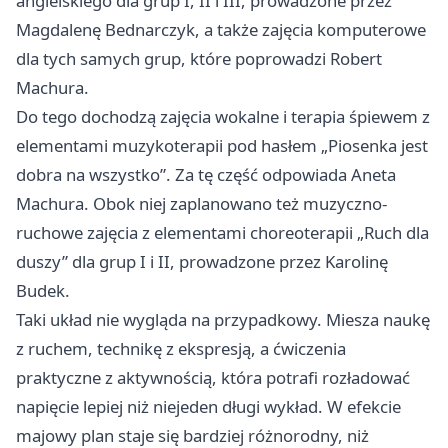
angielskiego dla grup I, II i III, prowadzone przez
Magdalenę Bednarczyk, a także zajęcia komputerowe
dla tych samych grup, które poprowadzi Robert
Machura.
Do tego dochodzą zajęcia wokalne i terapia śpiewem z
elementami muzykoterapii pod hasłem „Piosenka jest
dobra na wszystko”. Za tę część odpowiada Aneta
Machura. Obok niej zaplanowano też muzyczno-
ruchowe zajęcia z elementami choreoterapii „Ruch dla
duszy” dla grup I i II, prowadzone przez Karolinę
Budek.
Taki układ nie wygląda na przypadkowy. Miesza naukę
z ruchem, technikę z ekspresją, a ćwiczenia
praktyczne z aktywnością, która potrafi rozładować
napięcie lepiej niż niejeden długi wykład. W efekcie
majowy plan staje się bardziej różnorodny, niż