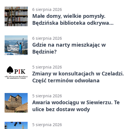
6 sierpnia 2026
Małe domy, wielkie pomysły.
Będzińska biblioteka odkrywa
talent architektów
6 sierpnia 2026
Gdzie na narty mieszkając w
Będzinie?
5 sierpnia 2026
Zmiany w konsultacjach w Czeladzi.
Część terminów odwołana
5 sierpnia 2026
Awaria wodociągu w Siewierzu. Te
ulice bez dostaw wody
5 sierpnia 2026