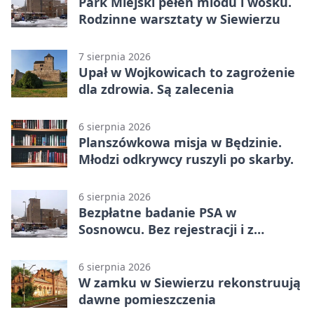
Park Miejski pełen miodu i wosku.
Rodzinne warsztaty w Siewierzu
7 sierpnia 2026
Upał w Wojkowicach to zagrożenie
dla zdrowia. Są zalecenia
6 sierpnia 2026
Planszówkowa misja w Będzinie.
Młodzi odkrywcy ruszyli po skarby.
6 sierpnia 2026
Bezpłatne badanie PSA w
Sosnowcu. Bez rejestracji i z
wynikiem online
6 sierpnia 2026
W zamku w Siewierzu rekonstruują
dawne pomieszczenia