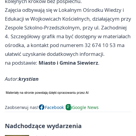
kolejnych kroków bez pośpiechu.
Zajęcia odbywają się w Lokalnym Ośrodku Wiedzy i
Edukacji w Wojkowicach Kościelnych, działającym przy
Zespole Szkolno-Przedszkolnym, przy ul. Zachodniej
4. Szczegółowy grafik ma być dostępny w materiałach
ośrodka, a kontakt pod numerem 32 674 10 53 ma
ułatwić uzyskanie dodatkowych informacji.
na podstawie:
Miasto i Gmina Siewierz
.
Autor:
krystian
Zaobserwuj nas!
Facebook
Google News
Nadchodzące wydarzenia