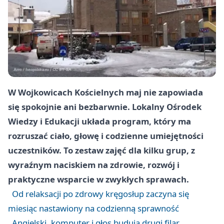
W Wojkowicach Kościelnych maj nie zapowiada
się spokojnie ani bezbarwnie. Lokalny Ośrodek
Wiedzy i Edukacji układa program, który ma
rozruszać ciało, głowę i codzienne umiejętności
uczestników. To zestaw zajęć dla kilku grup, z
wyraźnym naciskiem na zdrowie, rozwój i
praktyczne wsparcie w zwykłych sprawach.
Od relaksacji po zdrowy kręgosłup zaczyna się
miesiąc nastawiony na codzienną sprawność
Angielski, komputer i głos budują drugi filar