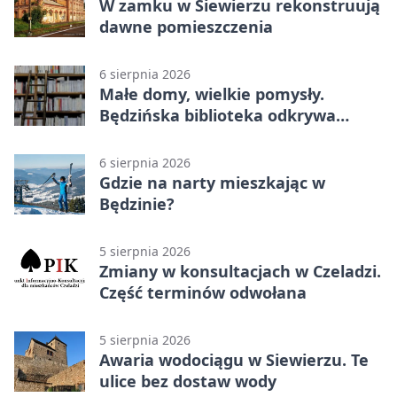
W zamku w Siewierzu rekonstruują
dawne pomieszczenia
6 sierpnia 2026
Małe domy, wielkie pomysły.
Będzińska biblioteka odkrywa
talent architektów
6 sierpnia 2026
Gdzie na narty mieszkając w
Będzinie?
5 sierpnia 2026
Zmiany w konsultacjach w Czeladzi.
Część terminów odwołana
5 sierpnia 2026
Awaria wodociągu w Siewierzu. Te
ulice bez dostaw wody