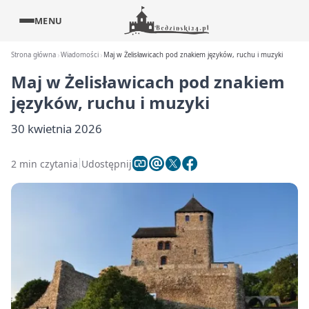
MENU
Strona główna
Wiadomości
Maj w Żelisławicach pod znakiem języków, ruchu i muzyki
Maj w Żelisławicach pod znakiem
języków, ruchu i muzyki
30 kwietnia 2026
2 min czytania
Udostępnij