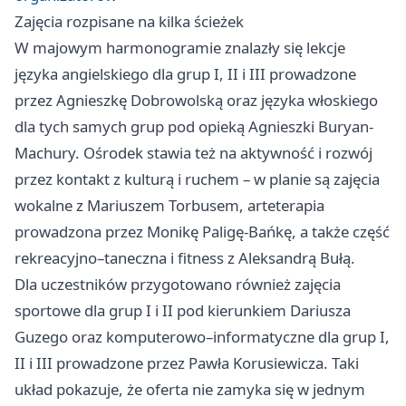
Zajęcia rozpisane na kilka ścieżek
W majowym harmonogramie znalazły się lekcje
języka angielskiego dla grup I, II i III prowadzone
przez Agnieszkę Dobrowolską oraz języka włoskiego
dla tych samych grup pod opieką Agnieszki Buryan-
Machury. Ośrodek stawia też na aktywność i rozwój
przez kontakt z kulturą i ruchem – w planie są zajęcia
wokalne z Mariuszem Torbusem, arteterapia
prowadzona przez Monikę Paligę-Bańkę, a także część
rekreacyjno–taneczna i fitness z Aleksandrą Bułą.
Dla uczestników przygotowano również zajęcia
sportowe dla grup I i II pod kierunkiem Dariusza
Guzego oraz komputerowo–informatyczne dla grup I,
II i III prowadzone przez Pawła Korusiewicza. Taki
układ pokazuje, że oferta nie zamyka się w jednym