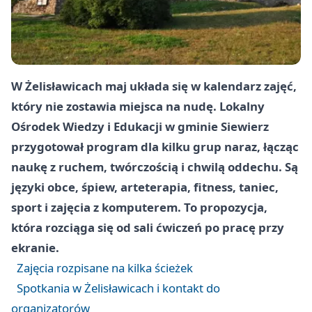
W Żelisławicach maj układa się w kalendarz zajęć,
który nie zostawia miejsca na nudę. Lokalny
Ośrodek Wiedzy i Edukacji w gminie Siewierz
przygotował program dla kilku grup naraz, łącząc
naukę z ruchem, twórczością i chwilą oddechu. Są
języki obce, śpiew, arteterapia, fitness, taniec,
sport i zajęcia z komputerem. To propozycja,
która rozciąga się od sali ćwiczeń po pracę przy
ekranie.
Zajęcia rozpisane na kilka ścieżek
Spotkania w Żelisławicach i kontakt do
organizatorów