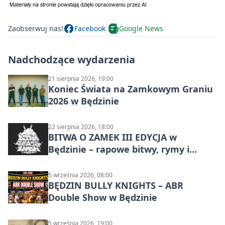
Zaobserwuj nas!
Facebook
Google News
Nadchodzące wydarzenia
21 sierpnia 2026, 19:00
Koniec Świata na Zamkowym Graniu
2026 w Będzinie
22 sierpnia 2026, 18:00
BITWA O ZAMEK III EDYCJA w
Będzinie – rapowe bitwy, rymy i
mocne punchline’y
5 września 2026, 08:00
BĘDZIN BULLY KNIGHTS – ABR
Double Show w Będzinie
5 września 2026, 19:00