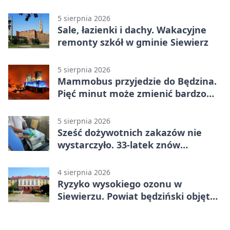
5 sierpnia 2026
Sale, łazienki i dachy. Wakacyjne
remonty szkół w gminie Siewierz
5 sierpnia 2026
Mammobus przyjedzie do Będzina.
Pięć minut może zmienić bardzo
wiele
5 sierpnia 2026
Sześć dożywotnich zakazów nie
wystarczyło. 33-latek znów
prowadził po alkoholu
4 sierpnia 2026
Ryzyko wysokiego ozonu w
Siewierzu. Powiat będziński objęty
ostrzeżeniem