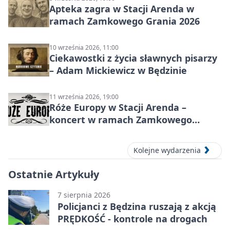
Apteka zagra w Stacji Arenda w
ramach Zamkowego Grania 2026
10 września 2026, 11:00
Ciekawostki z życia sławnych pisarzy
– Adam Mickiewicz w Będzinie
11 września 2026, 19:00
Róże Europy w Stacji Arenda –
koncert w ramach Zamkowego
Grania 2026
Kolejne wydarzenia
Ostatnie Artykuły
7 sierpnia 2026
Policjanci z Będzina ruszają z akcją
PRĘDKOŚĆ - kontrole na drogach