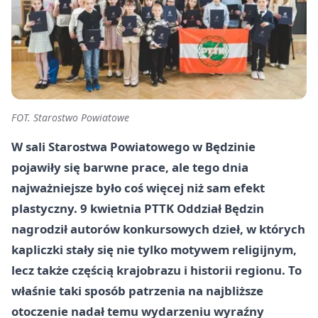
FOT. Starostwo Powiatowe
W sali Starostwa Powiatowego w Będzinie
pojawiły się barwne prace, ale tego dnia
najważniejsze było coś więcej niż sam efekt
plastyczny. 9 kwietnia PTTK Oddział Będzin
nagrodził autorów konkursowych dzieł, w których
kapliczki stały się nie tylko motywem religijnym,
lecz także częścią krajobrazu i historii regionu. To
właśnie taki sposób patrzenia na najbliższe
otoczenie nadał temu wydarzeniu wyraźny