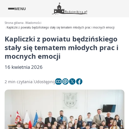
MENU
Strona główna
Wiadomości
Kapliczki z powiatu będzińskiego stały się tematem młodych prac i mocnych emocji
Kapliczki z powiatu będzińskiego
stały się tematem młodych prac i
mocnych emocji
16 kwietnia 2026
2 min czytania
Udostępnij