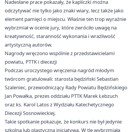
Nadesłane prace pokazały, że kapliczki można
odczytywać nie tylko jako znaki wiary, lecz także jako
element pamięci o miejscu. Właśnie ten trop wyraźnie
wybrzmiał w ocenie jury, które zwróciło uwagę na
kreatywność, staranność wykonania i wrażliwość
artystyczną autorów.
Nagrody wręczono wspólnie z przedstawicielami
powiatu, PTTK i diecezji
Podczas uroczystego wręczenia nagród młodym
twórcom gratulowali: starosta będziński Sebastian
Szaleniec, przewodniczący Rady Powiatu Będzińskiego
Jan Powałka, prezes oddziału PTTK Marek Łebzuch
oraz ks. Karol Latos z Wydziału Katechetycznego
Diecezji Sosnowieckiej.
Takie spotkanie pokazuje, że konkurs nie był jedynie
szkolną lub plastyczną inicjatywą. W tle wybrzmiała