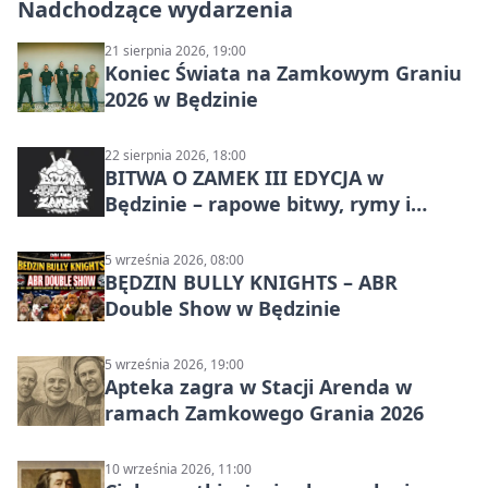
Nadchodzące wydarzenia
21 sierpnia 2026, 19:00
Koniec Świata na Zamkowym Graniu
2026 w Będzinie
22 sierpnia 2026, 18:00
BITWA O ZAMEK III EDYCJA w
Będzinie – rapowe bitwy, rymy i
mocne punchline’y
5 września 2026, 08:00
BĘDZIN BULLY KNIGHTS – ABR
Double Show w Będzinie
5 września 2026, 19:00
Apteka zagra w Stacji Arenda w
ramach Zamkowego Grania 2026
10 września 2026, 11:00