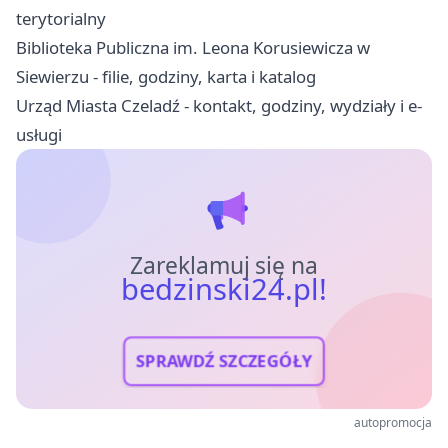
terytorialny
Biblioteka Publiczna im. Leona Korusiewicza w
Siewierzu - filie, godziny, karta i katalog
Urząd Miasta Czeladź - kontakt, godziny, wydziały i e-
usługi
Zareklamuj się na
bedzinski24.pl!
SPRAWDŹ SZCZEGÓŁY
autopromocja