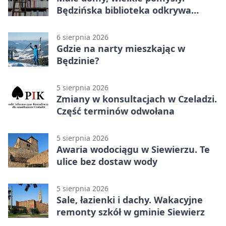
Będzińska biblioteka odkrywa
talent architektów
6 sierpnia 2026
Gdzie na narty mieszkając w
Będzinie?
5 sierpnia 2026
Zmiany w konsultacjach w Czeladzi.
Część terminów odwołana
5 sierpnia 2026
Awaria wodociągu w Siewierzu. Te
ulice bez dostaw wody
5 sierpnia 2026
Sale, łazienki i dachy. Wakacyjne
remonty szkół w gminie Siewierz