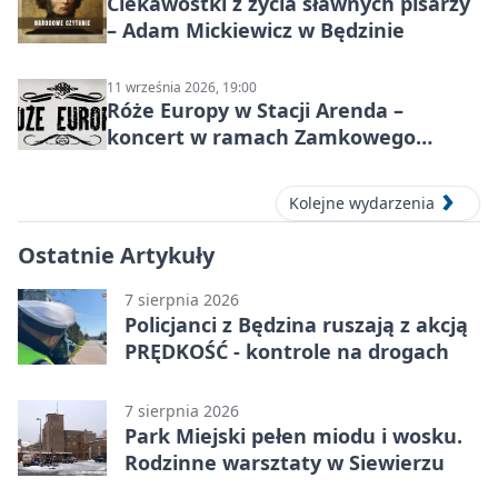
Ciekawostki z życia sławnych pisarzy
– Adam Mickiewicz w Będzinie
11 września 2026, 19:00
Róże Europy w Stacji Arenda –
koncert w ramach Zamkowego
Grania 2026
Kolejne wydarzenia
Ostatnie Artykuły
7 sierpnia 2026
Policjanci z Będzina ruszają z akcją
PRĘDKOŚĆ - kontrole na drogach
7 sierpnia 2026
Park Miejski pełen miodu i wosku.
Rodzinne warsztaty w Siewierzu