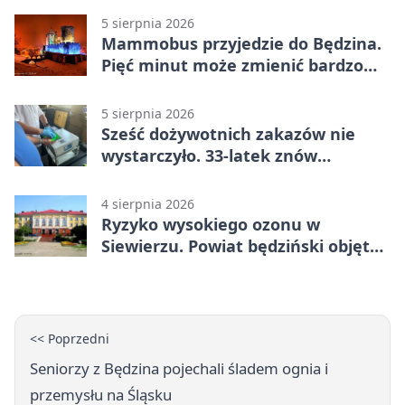
5 sierpnia 2026
Mammobus przyjedzie do Będzina.
Pięć minut może zmienić bardzo
wiele
5 sierpnia 2026
Sześć dożywotnich zakazów nie
wystarczyło. 33-latek znów
prowadził po alkoholu
4 sierpnia 2026
Ryzyko wysokiego ozonu w
Siewierzu. Powiat będziński objęty
ostrzeżeniem
<< Poprzedni
Seniorzy z Będzina pojechali śladem ognia i
przemysłu na Śląsku