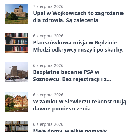
7 sierpnia 2026
Upał w Wojkowicach to zagrożenie
dla zdrowia. Są zalecenia
6 sierpnia 2026
Planszówkowa misja w Będzinie.
Młodzi odkrywcy ruszyli po skarby.
6 sierpnia 2026
Bezpłatne badanie PSA w
Sosnowcu. Bez rejestracji i z
wynikiem online
6 sierpnia 2026
W zamku w Siewierzu rekonstruują
dawne pomieszczenia
6 sierpnia 2026
Małe domy, wielkie pomysły.