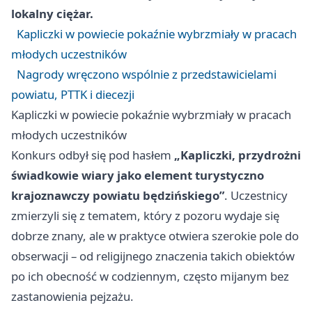
lokalny ciężar.
Kapliczki w powiecie pokaźnie wybrzmiały w pracach
młodych uczestników
Nagrody wręczono wspólnie z przedstawicielami
powiatu, PTTK i diecezji
Kapliczki w powiecie pokaźnie wybrzmiały w pracach
młodych uczestników
Konkurs odbył się pod hasłem
„Kapliczki, przydrożni
świadkowie wiary jako element turystyczno
krajoznawczy powiatu będzińskiego”
. Uczestnicy
zmierzyli się z tematem, który z pozoru wydaje się
dobrze znany, ale w praktyce otwiera szerokie pole do
obserwacji – od religijnego znaczenia takich obiektów
po ich obecność w codziennym, często mijanym bez
zastanowienia pejzażu.