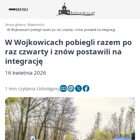
MENU
Strona główna
Wiadomości
W Wojkowicach pobiegli razem po raz czwarty i znów postawili na integrację
W Wojkowicach pobiegli razem po
raz czwarty i znów postawili na
integrację
16 kwietnia 2026
1 min czytania
Udostępnij