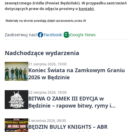
zewnętrznego źródła (Powiat Będziński). W przypadku zastrzeżeń
dotyczących praw do zdjęcia prosimy o
kontakt
.
Zaobserwuj nas!
Facebook
Google News
Nadchodzące wydarzenia
21 sierpnia 2026, 19:00
Koniec Świata na Zamkowym Graniu
2026 w Będzinie
22 sierpnia 2026, 18:00
BITWA O ZAMEK III EDYCJA w
Będzinie – rapowe bitwy, rymy i
mocne punchline’y
5 września 2026, 08:00
BĘDZIN BULLY KNIGHTS – ABR