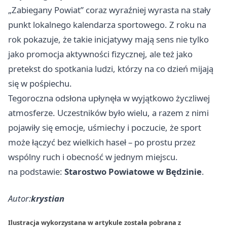
„Zabiegany Powiat” coraz wyraźniej wyrasta na stały
punkt lokalnego kalendarza sportowego. Z roku na
rok pokazuje, że takie inicjatywy mają sens nie tylko
jako promocja aktywności fizycznej, ale też jako
pretekst do spotkania ludzi, którzy na co dzień mijają
się w pośpiechu.
Tegoroczna odsłona upłynęła w wyjątkowo życzliwej
atmosferze. Uczestników było wielu, a razem z nimi
pojawiły się emocje, uśmiechy i poczucie, że sport
może łączyć bez wielkich haseł – po prostu przez
wspólny ruch i obecność w jednym miejscu.
na podstawie:
Starostwo Powiatowe w Będzinie
.
Autor:
krystian
Ilustracja wykorzystana w artykule została pobrana z