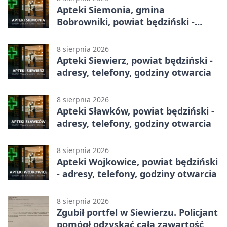
Apteki Siemonia, gmina
Bobrowniki, powiat będziński -
adresy, telefony, godziny otwarcia
8 sierpnia 2026
Apteki Siewierz, powiat będziński -
adresy, telefony, godziny otwarcia
8 sierpnia 2026
Apteki Sławków, powiat będziński -
adresy, telefony, godziny otwarcia
8 sierpnia 2026
Apteki Wojkowice, powiat będziński
- adresy, telefony, godziny otwarcia
8 sierpnia 2026
Zgubił portfel w Siewierzu. Policjant
pomógł odzyskać całą zawartość