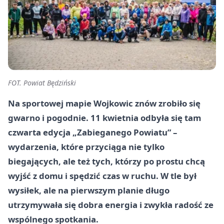
FOT. Powiat Będziński
Na sportowej mapie Wojkowic znów zrobiło się
gwarno i pogodnie. 11 kwietnia odbyła się tam
czwarta edycja „Zabieganego Powiatu” –
wydarzenia, które przyciąga nie tylko
biegających, ale też tych, którzy po prostu chcą
wyjść z domu i spędzić czas w ruchu. W tle był
wysiłek, ale na pierwszym planie długo
utrzymywała się dobra energia i zwykła radość ze
wspólnego spotkania.