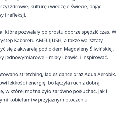
czył zdrowie, kulturę i wiedzę o świecie, dając
i refleksji.
a, które pozwalały po prostu dobrze spędzić czas. W
występ Kabaretu AMELIJUSH, a także warsztaty
yć się z akwarelą pod okiem Magdaleny Śliwińskiej.
y jednowymiarowe – miały i bawić, i inspirować, i
otowano stretching, ladies dance oraz Aqua Aerobik.
i lekkość i energię, bo łączyła ruch z dobrą
, w której można było zarówno posłuchać, jak i
nnymi kobietami w przyjaznym otoczeniu.