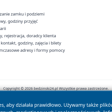
dzanie zamku i podziemi
owy, godziny przyjęć
arii
, rejestracja, doradcy klienta
ntakt, godziny, zajęcia i bilety
tymczasowe adresy i formy pomocy
Copyright © 2026 bedzinski24.pl Wszystkie prawa zastrzeżone.
es, aby działała prawidłowo. Używamy także plik
News
Autorzy
Polityka Prywatności
Polityka Cookie