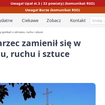
Uwaga! Upał st.3 ( 32 powiaty) (komunikat RSO)
Uwaga! Burze (komunikat RSO)
ydatne
Ciekawe
Zobacz
Kontakt
ę spotkań o zdrowiu, ruchu i sztuce
rzec zamienił się w
u, ruchu i sztuce