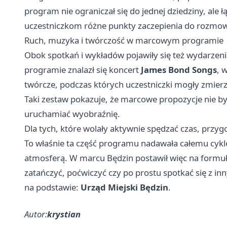
program nie ograniczał się do jednej dziedziny, ale łą
uczestniczkom różne punkty zaczepienia do rozmowy 
Ruch, muzyka i twórczość w marcowym programie
Obok spotkań i wykładów pojawiły się też wydarzeni
programie znalazł się koncert
James Bond Songs
, 
twórcze, podczas których uczestniczki mogły zmierz
Taki zestaw pokazuje, że marcowe propozycje nie był
uruchamiać wyobraźnię.
Dla tych, które wolały aktywnie spędzać czas, przyg
To właśnie ta część programu nadawała całemu cyklow
atmosferą. W marcu Będzin postawił więc na formułę
zatańczyć, poćwiczyć czy po prostu spotkać się z i
na podstawie:
Urząd Miejski Będzin
.
Autor:
krystian