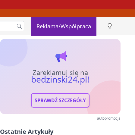
Reklama/Współpraca
Zareklamuj się na
bedzinski24.pl!
SPRAWDŹ SZCZEGÓŁY
autopromocja
Ostatnie Artykuły