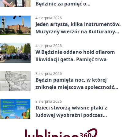
Będzinie za pamięć o
niepodległości
4 sierpnia 2026
Jeden artysta, kilka instrumentów.
Muzyczny wieczór na Kulturalnym
Podwórku
4 sierpnia 2026
W Będzinie oddano hołd ofiarom
likwidacji getta. Pamięć trwa
3 sierpnia 2026
Będzin pamięta noc, w której
zniknęła miejscowa społeczność
żydowska
3 sierpnia 2026
Dzieci stworzą własne ptaki z
ludowej wyobraźni podczas
warsztatów w Będzinie