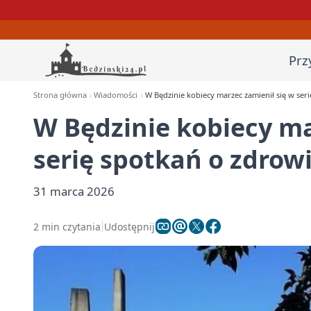
Prz
Strona główna
Wiadomości
W Będzinie kobiecy marzec zamienił się w seri
W Będzinie kobiecy ma
serię spotkań o zdrowi
31 marca 2026
2 min czytania
Udostępnij