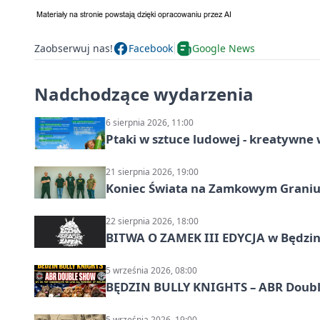
Zaobserwuj nas!
Facebook
Google News
Nadchodzące wydarzenia
6 sierpnia 2026, 11:00
Ptaki w sztuce ludowej - kreatywn
21 sierpnia 2026, 19:00
Koniec Świata na Zamkowym Graniu
22 sierpnia 2026, 18:00
BITWA O ZAMEK III EDYCJA w Będzini
5 września 2026, 08:00
BĘDZIN BULLY KNIGHTS – ABR Doubl
5 września 2026, 19:00