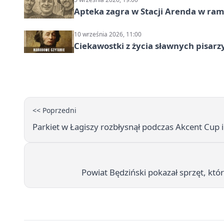
Apteka zagra w Stacji Arenda w r
10 września 2026, 11:00
Ciekawostki z życia sławnych pisarz
<< Poprzedni
Parkiet w Łagiszy rozbłysnął podczas Akcent Cup i
Powiat Będziński pokazał sprzęt, któ