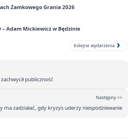
amach Zamkowego Grania 2026
y – Adam Mickiewicz w Będzinie
Kolejne wydarzenia
 zachwycił publiczność
Następny >>
ry ma zadziałać, gdy kryzys uderzy niespodziewanie