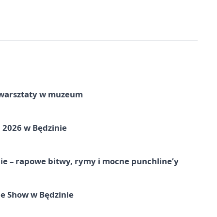
e warsztaty w muzeum
 2026 w Będzinie
e – rapowe bitwy, rymy i mocne punchline’y
e Show w Będzinie