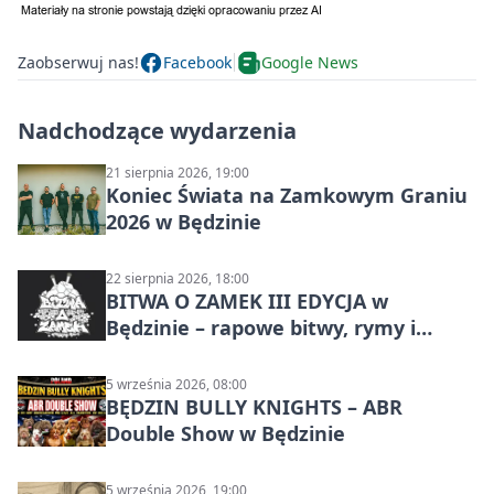
Zaobserwuj nas!
Facebook
Google News
Nadchodzące wydarzenia
21 sierpnia 2026, 19:00
Koniec Świata na Zamkowym Graniu
2026 w Będzinie
22 sierpnia 2026, 18:00
BITWA O ZAMEK III EDYCJA w
Będzinie – rapowe bitwy, rymy i
mocne punchline’y
5 września 2026, 08:00
BĘDZIN BULLY KNIGHTS – ABR
Double Show w Będzinie
5 września 2026, 19:00