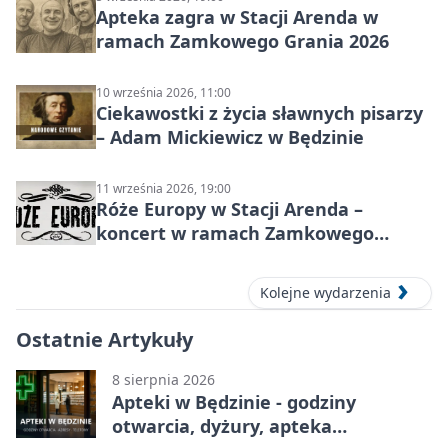
Apteka zagra w Stacji Arenda w
ramach Zamkowego Grania 2026
10 września 2026, 11:00
Ciekawostki z życia sławnych pisarzy
– Adam Mickiewicz w Będzinie
11 września 2026, 19:00
Róże Europy w Stacji Arenda –
koncert w ramach Zamkowego
Grania 2026
Kolejne wydarzenia
Ostatnie Artykuły
8 sierpnia 2026
Apteki w Będzinie - godziny
otwarcia, dyżury, apteka