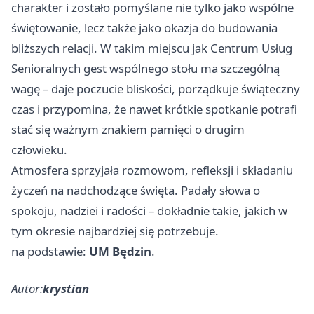
charakter i zostało pomyślane nie tylko jako wspólne
świętowanie, lecz także jako okazja do budowania
bliższych relacji. W takim miejscu jak Centrum Usług
Senioralnych gest wspólnego stołu ma szczególną
wagę – daje poczucie bliskości, porządkuje świąteczny
czas i przypomina, że nawet krótkie spotkanie potrafi
stać się ważnym znakiem pamięci o drugim
człowieku.
Atmosfera sprzyjała rozmowom, refleksji i składaniu
życzeń na nadchodzące święta. Padały słowa o
spokoju, nadziei i radości – dokładnie takie, jakich w
tym okresie najbardziej się potrzebuje.
na podstawie:
UM Będzin
.
Autor:
krystian