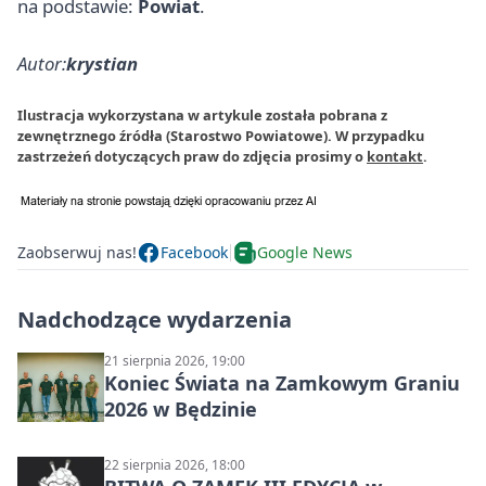
na podstawie:
Powiat
.
Autor:
krystian
Ilustracja wykorzystana w artykule została pobrana z
zewnętrznego źródła (Starostwo Powiatowe). W przypadku
zastrzeżeń dotyczących praw do zdjęcia prosimy o
kontakt
.
Zaobserwuj nas!
Facebook
Google News
Nadchodzące wydarzenia
21 sierpnia 2026, 19:00
Koniec Świata na Zamkowym Graniu
2026 w Będzinie
22 sierpnia 2026, 18:00