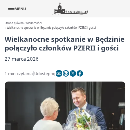
MENU
Strona główna
Wiadomości
Wielkanocne spotkanie w Będzinie połączyło członków PZERII i gości
Wielkanocne spotkanie w Będzinie
połączyło członków PZERII i gości
27 marca 2026
1 min czytania
Udostępnij