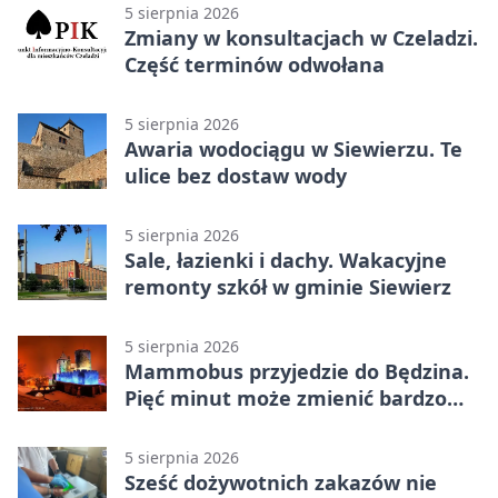
5 sierpnia 2026
Zmiany w konsultacjach w Czeladzi.
Część terminów odwołana
5 sierpnia 2026
Awaria wodociągu w Siewierzu. Te
ulice bez dostaw wody
5 sierpnia 2026
Sale, łazienki i dachy. Wakacyjne
remonty szkół w gminie Siewierz
5 sierpnia 2026
Mammobus przyjedzie do Będzina.
Pięć minut może zmienić bardzo
wiele
5 sierpnia 2026
Sześć dożywotnich zakazów nie