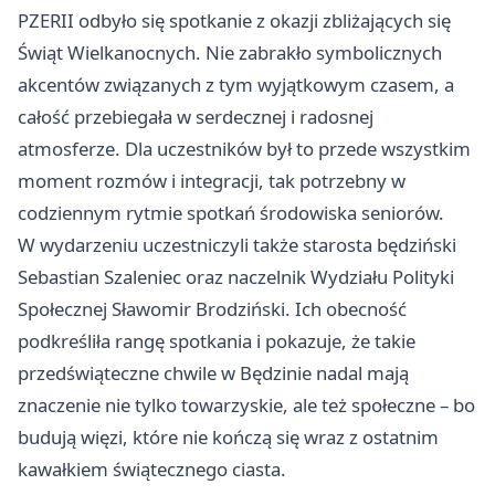
PZERII odbyło się spotkanie z okazji zbliżających się
Świąt Wielkanocnych. Nie zabrakło symbolicznych
akcentów związanych z tym wyjątkowym czasem, a
całość przebiegała w serdecznej i radosnej
atmosferze. Dla uczestników był to przede wszystkim
moment rozmów i integracji, tak potrzebny w
codziennym rytmie spotkań środowiska seniorów.
W wydarzeniu uczestniczyli także starosta będziński
Sebastian Szaleniec oraz naczelnik Wydziału Polityki
Społecznej Sławomir Brodziński. Ich obecność
podkreśliła rangę spotkania i pokazuje, że takie
przedświąteczne chwile w Będzinie nadal mają
znaczenie nie tylko towarzyskie, ale też społeczne – bo
budują więzi, które nie kończą się wraz z ostatnim
kawałkiem świątecznego ciasta.