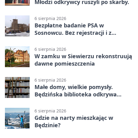
Młodzi odkrywcy ruszyli po skarby.
6 sierpnia 2026
Bezpłatne badanie PSA w
Sosnowcu. Bez rejestracji i z
wynikiem online
6 sierpnia 2026
W zamku w Siewierzu rekonstruują
dawne pomieszczenia
6 sierpnia 2026
Małe domy, wielkie pomysły.
Będzińska biblioteka odkrywa
talent architektów
6 sierpnia 2026
Gdzie na narty mieszkając w
Będzinie?