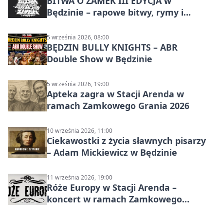
BITWA O ZAMEK III EDYCJA w
Będzinie – rapowe bitwy, rymy i
mocne punchline’y
5 września 2026, 08:00
BĘDZIN BULLY KNIGHTS – ABR
Double Show w Będzinie
5 września 2026, 19:00
Apteka zagra w Stacji Arenda w
ramach Zamkowego Grania 2026
10 września 2026, 11:00
Ciekawostki z życia sławnych pisarzy
– Adam Mickiewicz w Będzinie
11 września 2026, 19:00
Róże Europy w Stacji Arenda –
koncert w ramach Zamkowego
Grania 2026