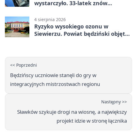
wystarczyło. 33-latek znów
prowadził po alkoholu
4 sierpnia 2026
Ryzyko wysokiego ozonu w
Siewierzu. Powiat będziński objęty
ostrzeżeniem
<< Poprzedni
Będzińscy uczniowie stanęli do gry w
integracyjnych mistrzostwach regionu
Następny >>
Sławków szykuje drogi na wiosnę, a największy
projekt idzie w stronę łącznika