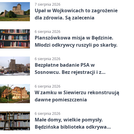
7 sierpnia 2026
Upał w Wojkowicach to zagrożenie
dla zdrowia. Są zalecenia
6 sierpnia 2026
Planszówkowa misja w Będzinie.
Młodzi odkrywcy ruszyli po skarby.
6 sierpnia 2026
Bezpłatne badanie PSA w
Sosnowcu. Bez rejestracji i z
wynikiem online
6 sierpnia 2026
W zamku w Siewierzu rekonstruują
dawne pomieszczenia
6 sierpnia 2026
Małe domy, wielkie pomysły.
Będzińska biblioteka odkrywa
talent architektów