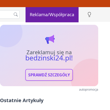
Reklama/Współpraca
Zareklamuj się na
bedzinski24.pl!
SPRAWDŹ SZCZEGÓŁY
autopromocja
Ostatnie Artykuły