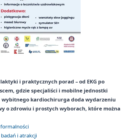
ilaktyki i praktycznych porad – od EKG po
scem, gdzie specjaliści i mobilne jednostki
ść wybitnego kardiochirurga doda wydarzeniu
owy o zdrowiu i prostych wyborach, które można
i formalności
badań i atrakcji