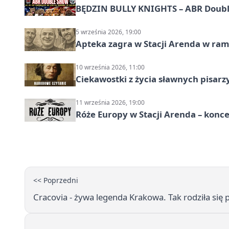
BĘDZIN BULLY KNIGHTS – ABR Doubl
5 września 2026, 19:00
Apteka zagra w Stacji Arenda w r
10 września 2026, 11:00
Ciekawostki z życia sławnych pisarz
11 września 2026, 19:00
Róże Europy w Stacji Arenda – kon
<< Poprzedni
Cracovia - żywa legenda Krakowa. Tak rodziła się