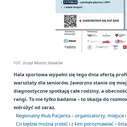
FOT. Urząd Miasta Sławków
Hala sportowa wypełni się tego dnia ofertą prof
warsztaty dla seniorów. Jaworzno stanie się miej
diagnostyczne spotkają całe rodziny, a obecno
rangi. To nie tylko badania – to okazja do rozm
wdrożyć od zaraz.
Regionalny Klub Pacjenta – organizatorzy, miejsce 
Co będzie można zrobić i z kim porozmawiać – lista 