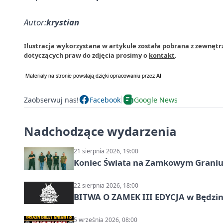
Autor:
krystian
Ilustracja wykorzystana w artykule została pobrana z zewnęt
dotyczących praw do zdjęcia prosimy o
kontakt
.
Zaobserwuj nas!
Facebook
Google News
Nadchodzące wydarzenia
21 sierpnia 2026, 19:00
Koniec Świata na Zamkowym Graniu
22 sierpnia 2026, 18:00
BITWA O ZAMEK III EDYCJA w Będzini
5 września 2026, 08:00