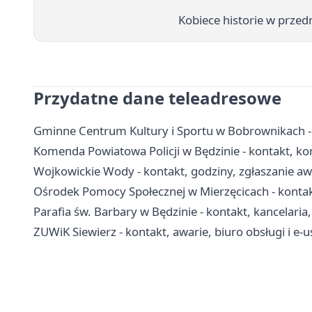
Kobiece historie w przed
Przydatne dane teleadresowe
Gminne Centrum Kultury i Sportu w Bobrownikach - ko
Komenda Powiatowa Policji w Będzinie - kontakt, kom
Wojkowickie Wody - kontakt, godziny, zgłaszanie aw
Ośrodek Pomocy Społecznej w Mierzęcicach - kontakt
Parafia św. Barbary w Będzinie - kontakt, kancelari
ZUWiK Siewierz - kontakt, awarie, biuro obsługi i e-u