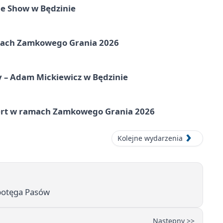
e Show w Będzinie
amach Zamkowego Grania 2026
y – Adam Mickiewicz w Będzinie
cert w ramach Zamkowego Grania 2026
Kolejne wydarzenia
 potęga Pasów
Następny >>