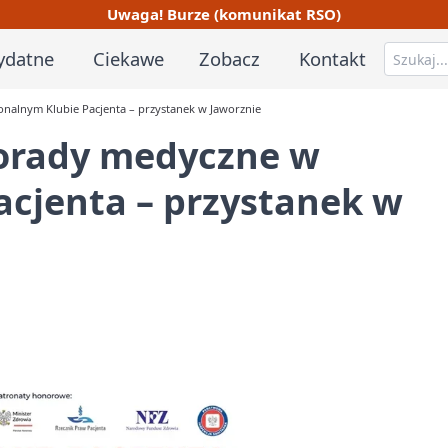
Uwaga! Burze (komunikat RSO)
ydatne
Ciekawe
Zobacz
Kontakt
nalnym Klubie Pacjenta – przystanek w Jaworznie
porady medyczne w
acjenta – przystanek w