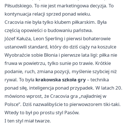
Piłsudskiego. To nie jest marketingowa decyzja. To
kontynuacja relacji sprzed ponad wieku.
Cracovia nie była tylko klubem piłkarskim. Była
częścią opowieści o budowaniu państwa.
Józef Kałuża, Leon Sperling i pierwsi bohaterowie
ustanowili standard, który do dziś ciąży na koszulce
Wyobraźcie sobie Błonia i pierwsze lata ligi: piłka nie
fruwa w powietrzu, tylko sunie po trawie. Krótkie
podanie, ruch, zmiana pozycji, myślenie szybciej niż
rywal. To była
krakowska szkoła gry
– technika
ponad siłę, inteligencja ponad przypadek. W latach 20.
mówiono wprost, że Cracovia gra „najładniej w
Polsce”. Dziś nazwalibyście to pierwowzorem tiki-taki.
Wtedy to był po prostu styl Pasów.
I ten styl miał twarze.