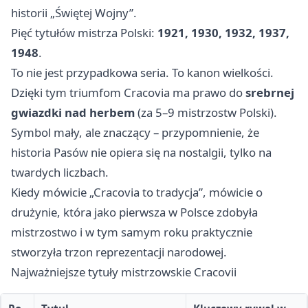
historii „Świętej Wojny”.
Pięć tytułów mistrza Polski:
1921, 1930, 1932, 1937,
1948
.
To nie jest przypadkowa seria. To kanon wielkości.
Dzięki tym triumfom Cracovia ma prawo do
srebrnej
gwiazdki nad herbem
(za 5–9 mistrzostw Polski).
Symbol mały, ale znaczący – przypomnienie, że
historia Pasów nie opiera się na nostalgii, tylko na
twardych liczbach.
Kiedy mówicie „Cracovia to tradycja”, mówicie o
drużynie, która jako pierwsza w Polsce zdobyła
mistrzostwo i w tym samym roku praktycznie
stworzyła trzon reprezentacji narodowej.
Najważniejsze tytuły mistrzowskie Cracovii