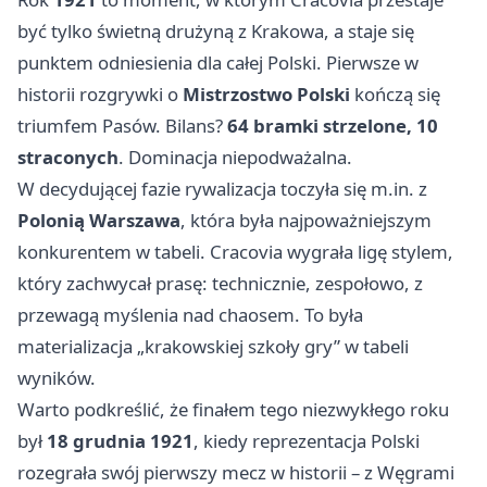
być tylko świetną drużyną z Krakowa, a staje się
punktem odniesienia dla całej Polski. Pierwsze w
historii rozgrywki o
Mistrzostwo Polski
kończą się
triumfem Pasów. Bilans?
64 bramki strzelone, 10
straconych
. Dominacja niepodważalna.
W decydującej fazie rywalizacja toczyła się m.in. z
Polonią Warszawa
, która była najpoważniejszym
konkurentem w tabeli. Cracovia wygrała ligę stylem,
który zachwycał prasę: technicznie, zespołowo, z
przewagą myślenia nad chaosem. To była
materializacja „krakowskiej szkoły gry” w tabeli
wyników.
Warto podkreślić, że finałem tego niezwykłego roku
był
18 grudnia 1921
, kiedy reprezentacja Polski
rozegrała swój pierwszy mecz w historii – z Węgrami