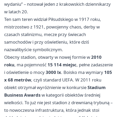
wydaniu” – notował jeden z krakowskich dziennikarzy
w latach 20.
Ten sam teren widział Piłsudskiego w 1917 roku,
mistrzostwo z 1921, powojenny chaos, derby w
czasach stalinizmu, mecze przy świecach
samochodów i przy oświetleniu, które dziś
nazwalibyście symbolicznym.
Obecny stadion, otwarty w nowej formie w
2010
roku
, ma pojemność
15 114 miejsc
, pełne zadaszenie
i oświetlenie o mocy
3000 lx
. Boisko ma wymiary
105
x 68 metrów
, czyli standard UEFA. W 2011 roku
obiekt otrzymał wyróżnienie w konkursie
Stadium
Business Awards
w kategorii obiektów średniej
wielkości. To już nie jest stadion z drewnianą trybuną –
to nowoczesna infrastruktura, która jednak stoi