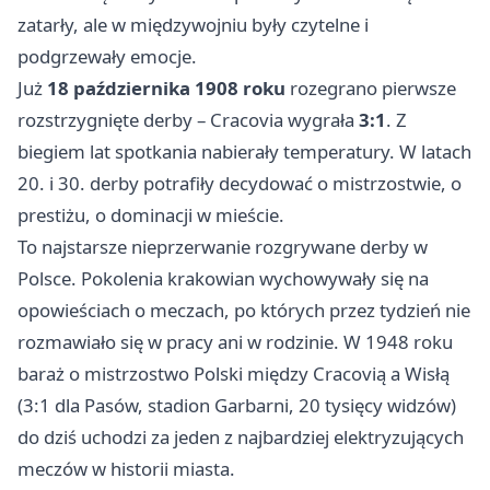
zatarły, ale w międzywojniu były czytelne i
podgrzewały emocje.
Już
18 października 1908 roku
rozegrano pierwsze
rozstrzygnięte derby – Cracovia wygrała
3:1
. Z
biegiem lat spotkania nabierały temperatury. W latach
20. i 30. derby potrafiły decydować o mistrzostwie, o
prestiżu, o dominacji w mieście.
To najstarsze nieprzerwanie rozgrywane derby w
Polsce. Pokolenia krakowian wychowywały się na
opowieściach o meczach, po których przez tydzień nie
rozmawiało się w pracy ani w rodzinie. W 1948 roku
baraż o mistrzostwo Polski między Cracovią a Wisłą
(3:1 dla Pasów, stadion Garbarni, 20 tysięcy widzów)
do dziś uchodzi za jeden z najbardziej elektryzujących
meczów w historii miasta.