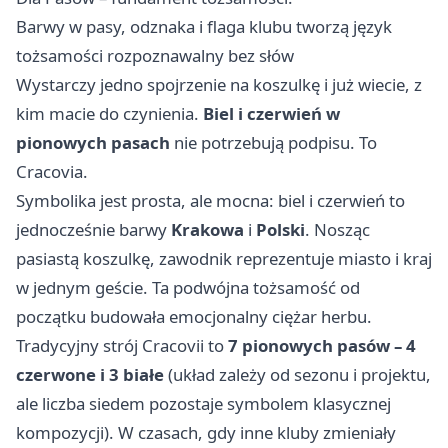
Barwy w pasy, odznaka i flaga klubu tworzą język
tożsamości rozpoznawalny bez słów
Wystarczy jedno spojrzenie na koszulkę i już wiecie, z
kim macie do czynienia.
Biel i czerwień w
pionowych pasach
nie potrzebują podpisu. To
Cracovia.
Symbolika jest prosta, ale mocna: biel i czerwień to
jednocześnie barwy
Krakowa
i
Polski
. Nosząc
pasiastą koszulkę, zawodnik reprezentuje miasto i kraj
w jednym geście. Ta podwójna tożsamość od
początku budowała emocjonalny ciężar herbu.
Tradycyjny strój Cracovii to
7 pionowych pasów – 4
czerwone i 3 białe
(układ zależy od sezonu i projektu,
ale liczba siedem pozostaje symbolem klasycznej
kompozycji). W czasach, gdy inne kluby zmieniały