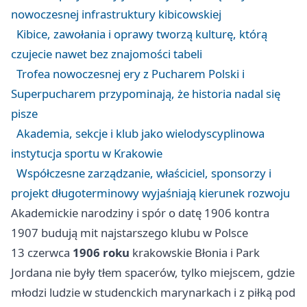
nowoczesnej infrastruktury kibicowskiej
Kibice, zawołania i oprawy tworzą kulturę, którą
czujecie nawet bez znajomości tabeli
Trofea nowoczesnej ery z Pucharem Polski i
Superpucharem przypominają, że historia nadal się
pisze
Akademia, sekcje i klub jako wielodyscyplinowa
instytucja sportu w Krakowie
Współczesne zarządzanie, właściciel, sponsorzy i
projekt długoterminowy wyjaśniają kierunek rozwoju
Akademickie narodziny i spór o datę 1906 kontra
1907 budują mit najstarszego klubu w Polsce
13 czerwca
1906 roku
krakowskie Błonia i Park
Jordana nie były tłem spacerów, tylko miejscem, gdzie
młodzi ludzie w studenckich marynarkach i z piłką pod