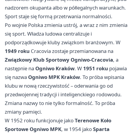
nadzorem okupanta albo w półlegalnych warunkach.
Sport staje się formą przetrwania normalności.
Po wojnie Polska zmienia ustrój, a wraz z nim zmienia
się sport. Władza ludowa centralizuje i
podporządkowuje kluby związkom branżowym. W
1949 roku
Cracovia zostaje przemianowana na
Związkowy Klub Sportowy Ogniwo-Cracovia
, a
następnie na
Ogniwo Kraków
. W
1951 roku
pojawia
się nazwa
Ogniwo MPK Kraków
. To próba wpisania
klubu w nową rzeczywistość – oderwania go od
przedwojennej tradycji i inteligenckiego rodowodu.
Zmiana nazwy to nie tylko formalność. To próba
zmiany pamięci.
W 1952 roku funkcjonuje jako
Terenowe Koło
Sportowe Ogniwo MPK
, w 1954 jako
Sparta