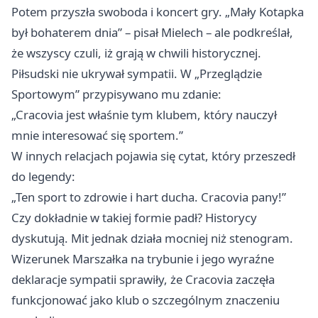
Potem przyszła swoboda i koncert gry. „Mały Kotapka
był bohaterem dnia” – pisał Mielech – ale podkreślał,
że wszyscy czuli, iż grają w chwili historycznej.
Piłsudski nie ukrywał sympatii. W „Przeglądzie
Sportowym” przypisywano mu zdanie:
„Cracovia jest właśnie tym klubem, który nauczył
mnie interesować się sportem.”
W innych relacjach pojawia się cytat, który przeszedł
do legendy:
„Ten sport to zdrowie i hart ducha. Cracovia pany!”
Czy dokładnie w takiej formie padł? Historycy
dyskutują. Mit jednak działa mocniej niż stenogram.
Wizerunek Marszałka na trybunie i jego wyraźne
deklaracje sympatii sprawiły, że Cracovia zaczęła
funkcjonować jako klub o szczególnym znaczeniu