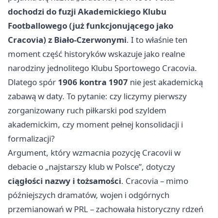
dochodzi do fuzji Akademickiego Klubu
Footballowego (już funkcjonującego jako
Cracovia) z Biało-Czerwonymi
. I to właśnie ten
moment część historyków wskazuje jako realne
narodziny jednolitego Klubu Sportowego Cracovia.
Dlatego spór
1906 kontra 1907
nie jest akademicką
zabawą w daty. To pytanie: czy liczymy pierwszy
zorganizowany ruch piłkarski pod szyldem
akademickim, czy moment pełnej konsolidacji i
formalizacji?
Argument, który wzmacnia pozycję Cracovii w
debacie o „najstarszy klub w Polsce”, dotyczy
ciągłości nazwy i tożsamości
. Cracovia – mimo
późniejszych dramatów, wojen i odgórnych
przemianowań w PRL – zachowała historyczny rdzeń