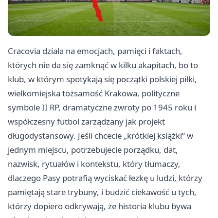
Cracovia działa na emocjach, pamięci i faktach,
których nie da się zamknąć w kilku akapitach, bo to
klub, w którym spotykają się początki polskiej piłki,
wielkomiejska tożsamość Krakowa, polityczne
symbole II RP, dramatyczne zwroty po 1945 roku i
współczesny futbol zarządzany jak projekt
długodystansowy. Jeśli chcecie „krótkiej książki” w
jednym miejscu, potrzebujecie porządku, dat,
nazwisk, rytuałów i kontekstu, który tłumaczy,
dlaczego Pasy potrafią wyciskać łezkę u ludzi, którzy
pamiętają stare trybuny, i budzić ciekawość u tych,
którzy dopiero odkrywają, że historia klubu bywa