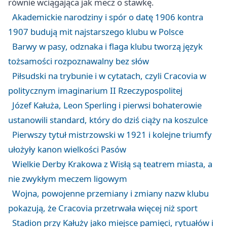
równie wciągająca jak mecz o stawkę.
Akademickie narodziny i spór o datę 1906 kontra
1907 budują mit najstarszego klubu w Polsce
Barwy w pasy, odznaka i flaga klubu tworzą język
tożsamości rozpoznawalny bez słów
Piłsudski na trybunie i w cytatach, czyli Cracovia w
politycznym imaginarium II Rzeczypospolitej
Józef Kałuża, Leon Sperling i pierwsi bohaterowie
ustanowili standard, który do dziś ciąży na koszulce
Pierwszy tytuł mistrzowski w 1921 i kolejne triumfy
ułożyły kanon wielkości Pasów
Wielkie Derby Krakowa z Wisłą są teatrem miasta, a
nie zwykłym meczem ligowym
Wojna, powojenne przemiany i zmiany nazw klubu
pokazują, że Cracovia przetrwała więcej niż sport
Stadion przy Kałuży jako miejsce pamięci, rytuałów i