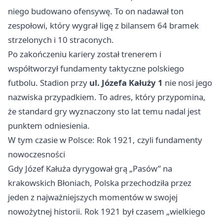
niego budowano ofensywę. To on nadawał ton
zespołowi, który wygrał ligę z bilansem 64 bramek
strzelonych i 10 straconych.
Po zakończeniu kariery został trenerem i
współtworzył fundamenty taktyczne polskiego
futbolu. Stadion przy
ul. Józefa Kałuży 1
nie nosi jego
nazwiska przypadkiem. To adres, który przypomina,
że standard gry wyznaczony sto lat temu nadal jest
punktem odniesienia.
W tym czasie w Polsce: Rok 1921, czyli fundamenty
nowoczesności
Gdy Józef Kałuża dyrygował grą „Pasów” na
krakowskich Błoniach, Polska przechodziła przez
jeden z najważniejszych momentów w swojej
nowożytnej historii. Rok 1921 był czasem „wielkiego