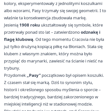
kolory, eksperymentowały z jednolitymi koszulkami
albo wzorami, Pasy trzymały się swojej geometrii. I to
właśnie ta konsekwencja zbudowała markę.
Jesienią
1908 roku
ukształtowały się symbole, które
przetrwały ponad sto lat – zatwierdzono
odznakę i
flagę klubową
. Od tego momentu Cracovia nie była
już tylko drużyną kopiącą piłkę na Błoniach. Stała się
klubem z własnym znakiem, który można było
przypiąć do marynarki, zawiesić na ścianie i nieść na
trybuny.
Przydomek
„Pasy”
początkowo był opisem koszulki.
Z czasem stał się marką. Dziś to synonim stylu,
historii i określonego sposobu myślenia o sporcie –
bardziej tradycyjnego, bardziej zakorzenionego w
miejskiej inteligencji niż w stadionowej modzie.