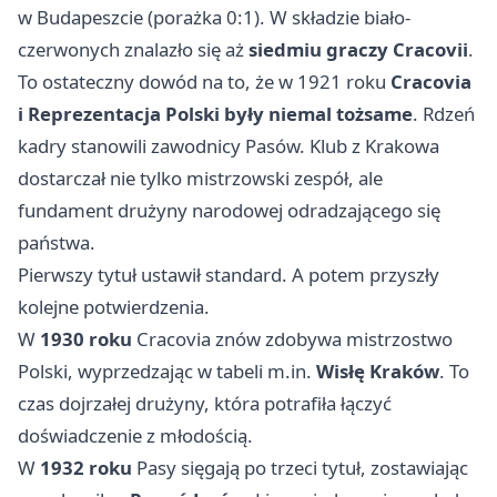
w Budapeszcie (porażka 0:1). W składzie biało-
czerwonych znalazło się aż
siedmiu graczy Cracovii
.
To ostateczny dowód na to, że w 1921 roku
Cracovia
i Reprezentacja Polski były niemal tożsame
. Rdzeń
kadry stanowili zawodnicy Pasów. Klub z Krakowa
dostarczał nie tylko mistrzowski zespół, ale
fundament drużyny narodowej odradzającego się
państwa.
Pierwszy tytuł ustawił standard. A potem przyszły
kolejne potwierdzenia.
W
1930 roku
Cracovia znów zdobywa mistrzostwo
Polski, wyprzedzając w tabeli m.in.
Wisłę Kraków
. To
czas dojrzałej drużyny, która potrafiła łączyć
doświadczenie z młodością.
W
1932 roku
Pasy sięgają po trzeci tytuł, zostawiając