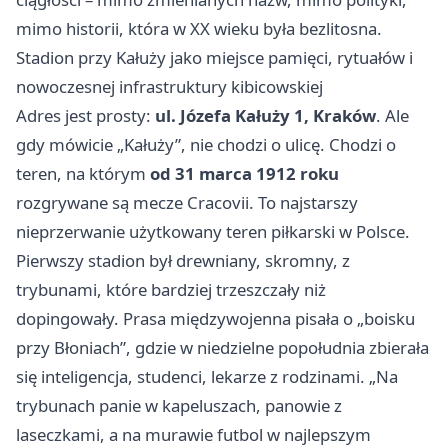
mimo historii, która w XX wieku była bezlitosna.
Stadion przy Kałuży jako miejsce pamięci, rytuałów i
nowoczesnej infrastruktury kibicowskiej
Adres jest prosty:
ul. Józefa Kałuży 1, Kraków
. Ale
gdy mówicie „Kałuży”, nie chodzi o ulicę. Chodzi o
teren, na którym
od 31 marca 1912 roku
rozgrywane są mecze Cracovii. To najstarszy
nieprzerwanie użytkowany teren piłkarski w Polsce.
Pierwszy stadion był drewniany, skromny, z
trybunami, które bardziej trzeszczały niż
dopingowały. Prasa międzywojenna pisała o „boisku
przy Błoniach”, gdzie w niedzielne popołudnia zbierała
się inteligencja, studenci, lekarze z rodzinami. „Na
trybunach panie w kapeluszach, panowie z
laseczkami, a na murawie futbol w najlepszym