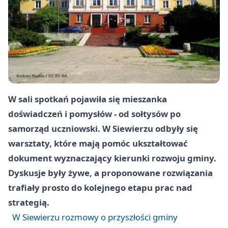
W sali spotkań pojawiła się mieszanka
doświadczeń i pomysłów - od sołtysów po
samorząd uczniowski. W
Siewierzu
odbyły się
warsztaty, które mają pomóc ukształtować
dokument wyznaczający kierunki rozwoju gminy.
Dyskusje były żywe, a proponowane rozwiązania
trafiały prosto do kolejnego etapu prac nad
strategią.
W Siewierzu rozmowy o przyszłości gminy