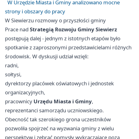
W Urzędzie Miasta i Gminy analizowano mocne
strony i obszary do pracy
W Siewierzu rozmowy o przyszłości gminy
Prace nad
Strategią Rozwoju Gminy Siewierz
postępują dalej - jednym z istotnych etapów było
spotkanie z zaproszonymi przedstawicielami różnych
środowisk. W dyskusji udział wzięli:
radni,
sołtysi,
dyrektorzy placówek oświatowych i jednostek
organizacyjnych,
pracownicy
Urzędu Miasta i Gminy
,
reprezentanci samorządu uczniowskiego.
Obecność tak szerokiego grona uczestników
pozwoliła spojrzeć na wyzwania gminy z wielu
perspektyw i zebrać pomysły wykraczające poza