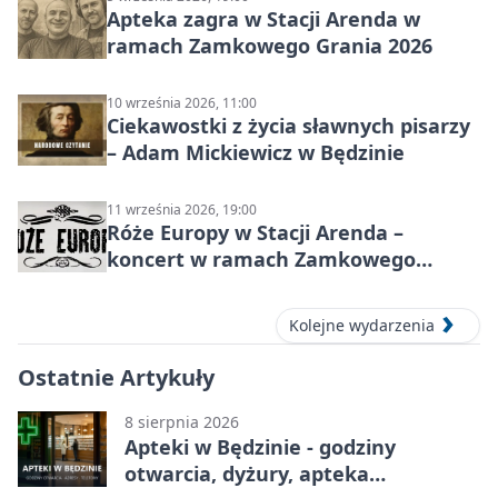
Apteka zagra w Stacji Arenda w
ramach Zamkowego Grania 2026
10 września 2026, 11:00
Ciekawostki z życia sławnych pisarzy
– Adam Mickiewicz w Będzinie
11 września 2026, 19:00
Róże Europy w Stacji Arenda –
koncert w ramach Zamkowego
Grania 2026
Kolejne wydarzenia
Ostatnie Artykuły
8 sierpnia 2026
Apteki w Będzinie - godziny
otwarcia, dyżury, apteka