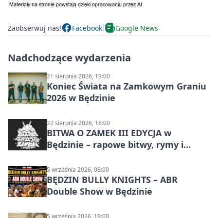
Zaobserwuj nas!
Facebook
Google News
Nadchodzące wydarzenia
21 sierpnia 2026, 19:00
Koniec Świata na Zamkowym Graniu
2026 w Będzinie
22 sierpnia 2026, 18:00
BITWA O ZAMEK III EDYCJA w
Będzinie – rapowe bitwy, rymy i
mocne punchline’y
5 września 2026, 08:00
BĘDZIN BULLY KNIGHTS – ABR
Double Show w Będzinie
5 września 2026, 19:00