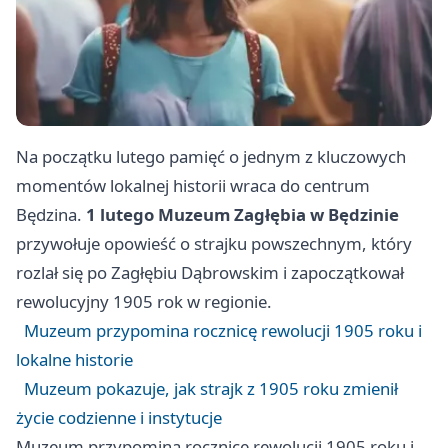
Na początku lutego pamięć o jednym z kluczowych
momentów lokalnej historii wraca do centrum
Będzina.
1 lutego
Muzeum Zagłębia w Będzinie
przywołuje opowieść o strajku powszechnym, który
rozlał się po Zagłębiu Dąbrowskim i zapoczątkował
rewolucyjny 1905 rok w regionie.
Muzeum przypomina rocznicę rewolucji 1905 roku i
lokalne historie
Muzeum pokazuje, jak strajk z 1905 roku zmienił
życie codzienne i instytucje
Muzeum przypomina rocznicę rewolucji 1905 roku i