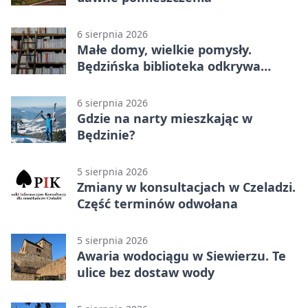
6 sierpnia 2026
Małe domy, wielkie pomysły.
Będzińska biblioteka odkrywa
talent architektów
6 sierpnia 2026
Gdzie na narty mieszkając w
Będzinie?
5 sierpnia 2026
Zmiany w konsultacjach w Czeladzi.
Część terminów odwołana
5 sierpnia 2026
Awaria wodociągu w Siewierzu. Te
ulice bez dostaw wody