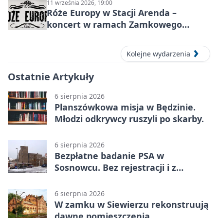
11 września 2026, 19:00
Róże Europy w Stacji Arenda –
koncert w ramach Zamkowego
Grania 2026
Kolejne wydarzenia
Ostatnie Artykuły
6 sierpnia 2026
Planszówkowa misja w Będzinie.
Młodzi odkrywcy ruszyli po skarby.
6 sierpnia 2026
Bezpłatne badanie PSA w
Sosnowcu. Bez rejestracji i z
wynikiem online
6 sierpnia 2026
W zamku w Siewierzu rekonstruują
dawne pomieszczenia