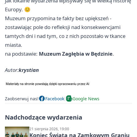
jak lokalne wydarzenia wpisywały się w wielką historię
Europy. 😊
Muzeum przypomina te fakty bez upiększeń -
zostawiając pole do refleksji nad konsekwencjami
tamtych dni i nad tym, co z nich pozostało w tkance
miasta.
na podstawie:
Muzeum Zagłębia w Będzinie
.
Autor:
krystian
Zaobserwuj nas!
Facebook
Google News
Nadchodzące wydarzenia
21 sierpnia 2026, 19:00
Koniec Świata na Zamkowym Graniu