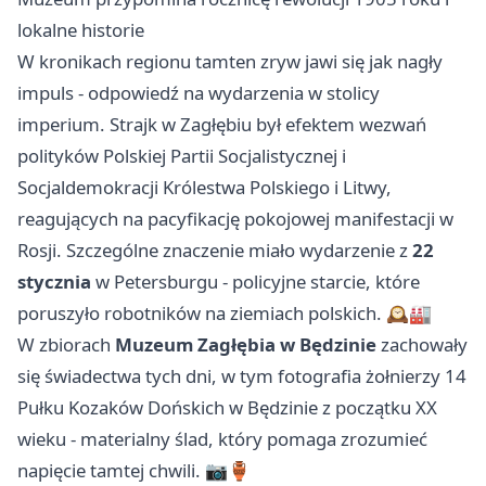
lokalne historie
W kronikach regionu tamten zryw jawi się jak nagły
impuls - odpowiedź na wydarzenia w stolicy
imperium. Strajk w Zagłębiu był efektem wezwań
polityków Polskiej Partii Socjalistycznej i
Socjaldemokracji Królestwa Polskiego i Litwy,
reagujących na pacyfikację pokojowej manifestacji w
Rosji. Szczególne znaczenie miało wydarzenie z
22
stycznia
w Petersburgu - policyjne starcie, które
poruszyło robotników na ziemiach polskich. 🕰️🏭
W zbiorach
Muzeum Zagłębia w Będzinie
zachowały
się świadectwa tych dni, w tym fotografia żołnierzy 14
Pułku Kozaków Dońskich w Będzinie z początku XX
wieku - materialny ślad, który pomaga zrozumieć
napięcie tamtej chwili. 📷🏺