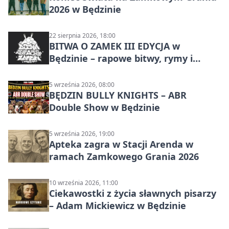
2026 w Będzinie
22 sierpnia 2026, 18:00
BITWA O ZAMEK III EDYCJA w
Będzinie – rapowe bitwy, rymy i
mocne punchline’y
5 września 2026, 08:00
BĘDZIN BULLY KNIGHTS – ABR
Double Show w Będzinie
5 września 2026, 19:00
Apteka zagra w Stacji Arenda w
ramach Zamkowego Grania 2026
10 września 2026, 11:00
Ciekawostki z życia sławnych pisarzy
– Adam Mickiewicz w Będzinie