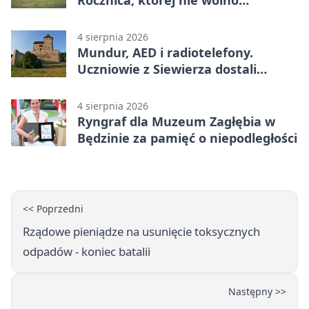
przemilczeć
4 sierpnia 2026
Mundur, AED i radiotelefony.
Uczniowie z Siewierza dostali
sprzęt do szkolenia
4 sierpnia 2026
Ryngraf dla Muzeum Zagłębia w
Będzinie za pamięć o niepodległości
<< Poprzedni
Rządowe pieniądze na usunięcie toksycznych
odpadów - koniec batalii
Następny >>