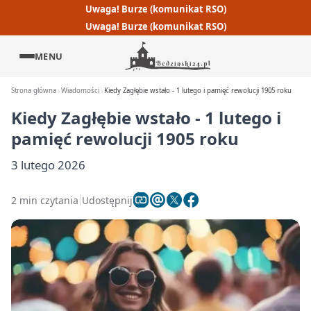
Uwaga! Burze (komunikat RSO)
Uwaga! Burze (komunikat RSO)
MENU
Strona główna
Wiadomości
Kiedy Zagłębie wstało - 1 lutego i pamięć rewolucji 1905 roku
Kiedy Zagłębie wstało - 1 lutego i
pamięć rewolucji 1905 roku
3 lutego 2026
2 min czytania
Udostępnij