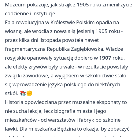
Muzeum pokazuje, jak strajk z 1905 roku zmienił życie
codzienne i instytucje
Fala rewolucyjna w Królestwie Polskim opadła na
wiosnę, ale wróciła z nową siłą jesienią 1905 roku -
przez kilka dni listopada powstała nawet
fragmentaryczna Republika Zagłębiowska. Władze
rosyjskie opanowały sytuację dopiero w
1907
roku,
ale efekty zrywów były trwałe - w rezultacie powstały
związki zawodowe, a wyjątkiem w szkolnictwie stało
się wprowadzenie języka polskiego do niektórych
szkół. 📚✊
Historia opowiedziana przez muzealne eksponaty to
nie sucha lekcja, lecz biografia miasta i jego
mieszkańców - od warsztatów i fabryk po szkolne
ławki. Dla mieszkańca Będzina to okazja, by zobaczyć,