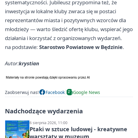
systematyczności. Jubileusz przypomina też, że
inwestycja w lokalne kluby zwraca się w postaci
reprezentantów miasta i pozytywnych wzorców dla
młodzieży — warto śledzić ofertę klubu, wspierać jego
działania i korzystać z organizowanych wydarzeń.
na podstawie:
Starostwo Powiatowe w Będzinie
.
Autor:
krystian
Zaobserwuj nas!
Facebook
Google News
Nadchodzące wydarzenia
6 sierpnia 2026, 11:00
Ptaki w sztuce ludowej - kreatywne
warsztaty w muzeum