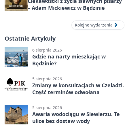
Ciekawostki z życia sławnych pisarzy
– Adam Mickiewicz w Będzinie
Kolejne wydarzenia
Ostatnie Artykuły
6 sierpnia 2026
Gdzie na narty mieszkając w
Będzinie?
5 sierpnia 2026
Zmiany w konsultacjach w Czeladzi.
Część terminów odwołana
5 sierpnia 2026
Awaria wodociągu w Siewierzu. Te
ulice bez dostaw wody