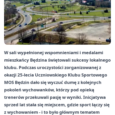
W sali wypełnionej wspomnieniami i medalami
mieszkańcy Będzina świętowali sukcesy lokalnego
klubu. Podczas uroczystości zorganizowanej z
okazji
25-lecia Uczniowskiego Klubu Sportowego
MOS Będzin
dało się wyczuć dumę z kolejnych
pokoleń wychowanków, którzy pod opieką
trenerów przekuwali pasję w wyniki. Inicjatywa
sprzed lat stała się miejscem, gdzie sport łączy się
z wychowaniem - i to było głównym tematem