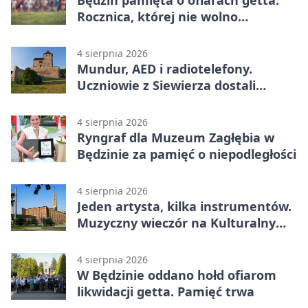
Będzin pamięta o ofiarach getta.
Rocznica, której nie wolno
przemilczeć
4 sierpnia 2026
Mundur, AED i radiotelefony.
Uczniowie z Siewierza dostali
sprzęt do szkolenia
4 sierpnia 2026
Ryngraf dla Muzeum Zagłębia w
Będzinie za pamięć o niepodległości
4 sierpnia 2026
Jeden artysta, kilka instrumentów.
Muzyczny wieczór na Kulturalnym
Podwórku
4 sierpnia 2026
W Będzinie oddano hołd ofiarom
likwidacji getta. Pamięć trwa