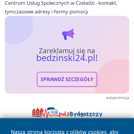
Centrum Usług Społecznych w Czeladzi - kontakt,
tymczasowe adresy i formy pomocy
Zareklamuj się na
bedzinski24.pl!
SPRAWDŹ SZCZEGÓŁY
autopromocja
Nasza strona korzysta z plików cookies, aby