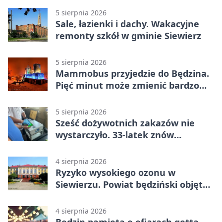
5 sierpnia 2026
Sale, łazienki i dachy. Wakacyjne
remonty szkół w gminie Siewierz
5 sierpnia 2026
Mammobus przyjedzie do Będzina.
Pięć minut może zmienić bardzo
wiele
5 sierpnia 2026
Sześć dożywotnich zakazów nie
wystarczyło. 33-latek znów
prowadził po alkoholu
4 sierpnia 2026
Ryzyko wysokiego ozonu w
Siewierzu. Powiat będziński objęty
ostrzeżeniem
4 sierpnia 2026