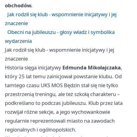
obchodów.
Jak rodził się klub - wspomnienie inicjatywy i jej
znaczenie
Obecni na jubileuszu - głosy władz i symbolika
wydarzenia
Jak rodził się klub - wspomnienie inicjatywy i jej
znaczenie
Historia sięga inicjatywy
Edmunda Mikołajczaka
,
który 25 lat temu zainicjował powstanie klubu. Od
tamtego czasu UKS MOS Będzin stał się nie tylko
przestrzenią treningu, ale też szkołą charakteru –
podkreślano to podczas jubileuszu. Klub przez lata
rozwijał różne sekcje, a jego wychowankowie
regularnie reprezentowali miasto na zawodach
regionalnych i ogólnopolskich.