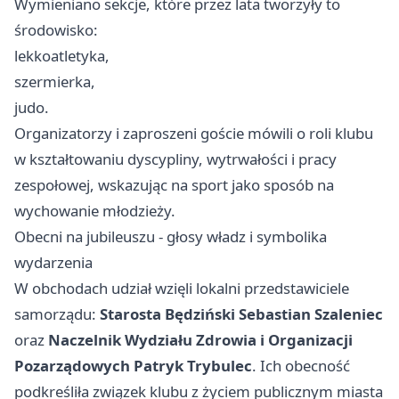
Wymieniano sekcje, które przez lata tworzyły to
środowisko:
lekkoatletyka,
szermierka,
judo.
Organizatorzy i zaproszeni goście mówili o roli klubu
w kształtowaniu dyscypliny, wytrwałości i pracy
zespołowej, wskazując na sport jako sposób na
wychowanie młodzieży.
Obecni na jubileuszu - głosy władz i symbolika
wydarzenia
W obchodach udział wzięli lokalni przedstawiciele
samorządu:
Starosta Będziński Sebastian Szaleniec
oraz
Naczelnik Wydziału Zdrowia i Organizacji
Pozarządowych Patryk Trybulec
. Ich obecność
podkreśliła związek klubu z życiem publicznym miasta