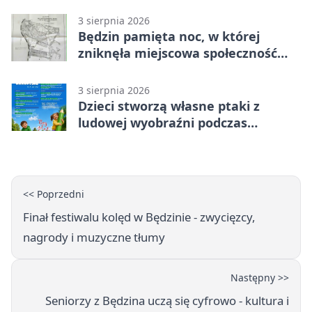
3 sierpnia 2026
Będzin pamięta noc, w której
zniknęła miejscowa społeczność
żydowska
3 sierpnia 2026
Dzieci stworzą własne ptaki z
ludowej wyobraźni podczas
warsztatów w Będzinie
<< Poprzedni
Finał festiwalu kolęd w Będzinie - zwycięzcy,
nagrody i muzyczne tłumy
Następny >>
Seniorzy z Będzina uczą się cyfrowo - kultura i