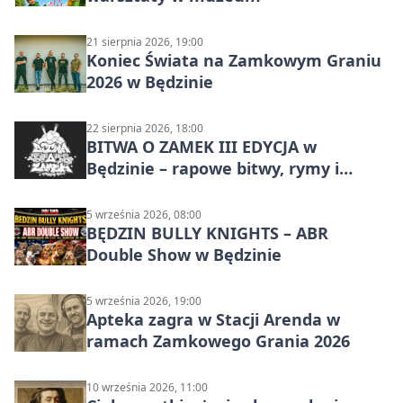
21 sierpnia 2026, 19:00
Koniec Świata na Zamkowym Graniu
2026 w Będzinie
22 sierpnia 2026, 18:00
BITWA O ZAMEK III EDYCJA w
Będzinie – rapowe bitwy, rymy i
mocne punchline’y
5 września 2026, 08:00
BĘDZIN BULLY KNIGHTS – ABR
Double Show w Będzinie
5 września 2026, 19:00
Apteka zagra w Stacji Arenda w
ramach Zamkowego Grania 2026
10 września 2026, 11:00