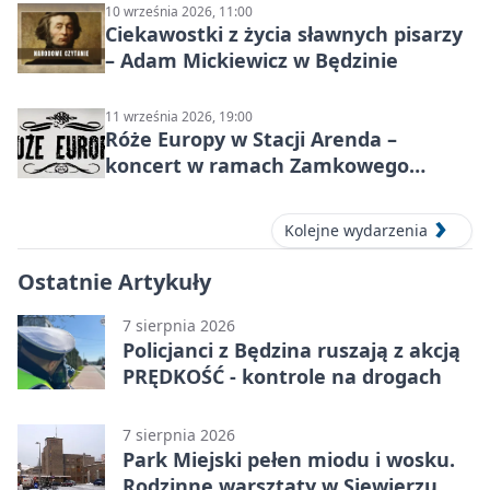
10 września 2026, 11:00
Ciekawostki z życia sławnych pisarzy
– Adam Mickiewicz w Będzinie
11 września 2026, 19:00
Róże Europy w Stacji Arenda –
koncert w ramach Zamkowego
Grania 2026
Kolejne wydarzenia
Ostatnie Artykuły
7 sierpnia 2026
Policjanci z Będzina ruszają z akcją
PRĘDKOŚĆ - kontrole na drogach
7 sierpnia 2026
Park Miejski pełen miodu i wosku.
Rodzinne warsztaty w Siewierzu