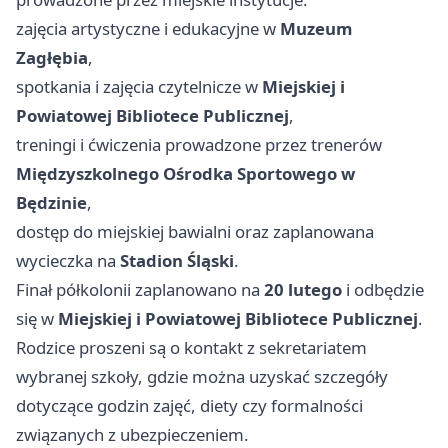
zajęcia artystyczne i edukacyjne w
Muzeum
Zagłębia
,
spotkania i zajęcia czytelnicze w
Miejskiej i
Powiatowej Bibliotece Publicznej
,
treningi i ćwiczenia prowadzone przez trenerów
Międzyszkolnego Ośrodka Sportowego w
Będzinie
,
dostęp do miejskiej bawialni oraz zaplanowana
wycieczka na
Stadion Śląski
.
Finał półkolonii zaplanowano na
20 lutego
i odbędzie
się w
Miejskiej i Powiatowej Bibliotece Publicznej
.
Rodzice proszeni są o kontakt z sekretariatem
wybranej szkoły, gdzie można uzyskać szczegóły
dotyczące godzin zajęć, diety czy formalności
związanych z ubezpieczeniem.