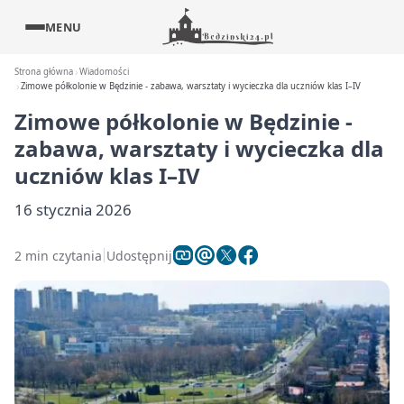
MENU
Strona główna
Wiadomości
Zimowe półkolonie w Będzinie - zabawa, warsztaty i wycieczka dla uczniów klas I–IV
Zimowe półkolonie w Będzinie -
zabawa, warsztaty i wycieczka dla
uczniów klas I–IV
16 stycznia 2026
2 min czytania
Udostępnij