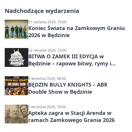
Nadchodzące wydarzenia
21 sierpnia 2026, 19:00
Koniec Świata na Zamkowym Graniu
2026 w Będzinie
22 sierpnia 2026, 18:00
BITWA O ZAMEK III EDYCJA w
Będzinie – rapowe bitwy, rymy i
mocne punchline’y
5 września 2026, 08:00
BĘDZIN BULLY KNIGHTS – ABR
Double Show w Będzinie
5 września 2026, 19:00
Apteka zagra w Stacji Arenda w
ramach Zamkowego Grania 2026