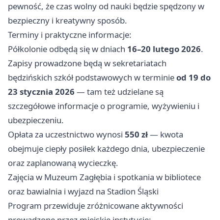
pewność, że czas wolny od nauki będzie spędzony w
bezpieczny i kreatywny sposób.
Terminy i praktyczne informacje:
Półkolonie odbędą się w dniach
16–20 lutego 2026
.
Zapisy prowadzone będą w sekretariatach
będzińskich szkół podstawowych w terminie
od 19 do
23 stycznia 2026
— tam też udzielane są
szczegółowe informacje o programie, wyżywieniu i
ubezpieczeniu.
Opłata za uczestnictwo wynosi
550 zł
— kwota
obejmuje ciepły posiłek każdego dnia, ubezpieczenie
oraz zaplanowaną wycieczkę.
Zajęcia w Muzeum Zagłębia i spotkania w bibliotece
oraz bawialnia i wyjazd na Stadion Śląski
Program przewiduje zróżnicowane aktywności
prowadzone przez miejskie instytucje: