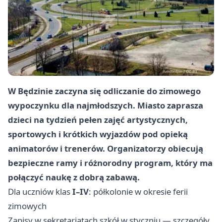
W Będzinie zaczyna się odliczanie do zimowego
wypoczynku dla najmłodszych. Miasto zaprasza
dzieci na tydzień pełen zajęć artystycznych,
sportowych i krótkich wyjazdów pod opieką
animatorów i trenerów. Organizatorzy obiecują
bezpieczne ramy i różnorodny program, który ma
połączyć naukę z dobrą zabawą.
Dla uczniów klas
I–IV
: półkolonie w okresie ferii
zimowych
Zapisy w sekretariatach szkół w styczniu — szczegóły