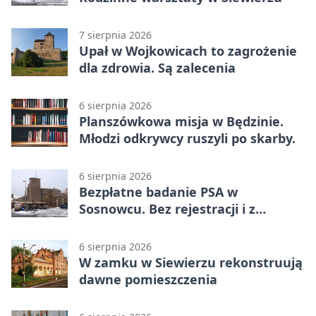
7 sierpnia 2026
Upał w Wojkowicach to zagrożenie
dla zdrowia. Są zalecenia
6 sierpnia 2026
Planszówkowa misja w Będzinie.
Młodzi odkrywcy ruszyli po skarby.
6 sierpnia 2026
Bezpłatne badanie PSA w
Sosnowcu. Bez rejestracji i z
wynikiem online
6 sierpnia 2026
W zamku w Siewierzu rekonstruują
dawne pomieszczenia