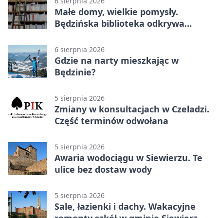
6 sierpnia 2026
Małe domy, wielkie pomysły.
Będzińska biblioteka odkrywa
talent architektów
6 sierpnia 2026
Gdzie na narty mieszkając w
Będzinie?
5 sierpnia 2026
Zmiany w konsultacjach w Czeladzi.
Część terminów odwołana
5 sierpnia 2026
Awaria wodociągu w Siewierzu. Te
ulice bez dostaw wody
5 sierpnia 2026
Sale, łazienki i dachy. Wakacyjne