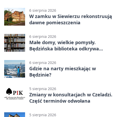
wynikiem online
6 sierpnia 2026
W zamku w Siewierzu rekonstruują
dawne pomieszczenia
6 sierpnia 2026
Małe domy, wielkie pomysły.
Będzińska biblioteka odkrywa
talent architektów
6 sierpnia 2026
Gdzie na narty mieszkając w
Będzinie?
5 sierpnia 2026
Zmiany w konsultacjach w Czeladzi.
Część terminów odwołana
5 sierpnia 2026