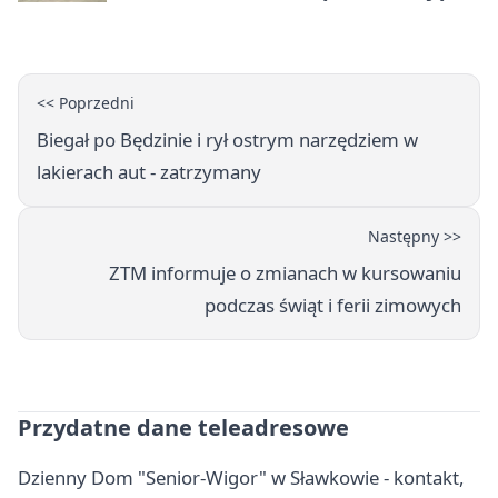
ostrzeżeniem
<< Poprzedni
Biegał po Będzinie i rył ostrym narzędziem w
lakierach aut - zatrzymany
Następny >>
ZTM informuje o zmianach w kursowaniu
podczas świąt i ferii zimowych
Przydatne dane teleadresowe
Dzienny Dom "Senior-Wigor" w Sławkowie - kontakt,