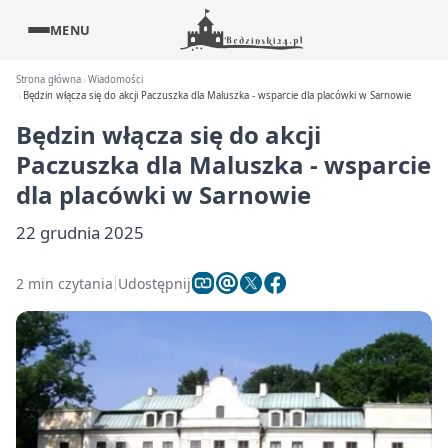
MENU
Strona główna
Wiadomości
Będzin włącza się do akcji Paczuszka dla Maluszka - wsparcie dla placówki w Sarnowie
Będzin włącza się do akcji
Paczuszka dla Maluszka - wsparcie
dla placówki w Sarnowie
22 grudnia 2025
2 min czytania
Udostępnij