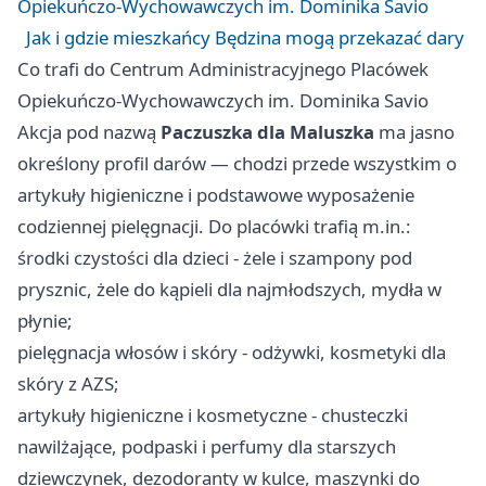
Opiekuńczo-Wychowawczych im. Dominika Savio
Jak i gdzie mieszkańcy Będzina mogą przekazać dary
Co trafi do Centrum Administracyjnego Placówek
Opiekuńczo-Wychowawczych im. Dominika Savio
Akcja pod nazwą
Paczuszka dla Maluszka
ma jasno
określony profil darów — chodzi przede wszystkim o
artykuły higieniczne i podstawowe wyposażenie
codziennej pielęgnacji. Do placówki trafią m.in.:
środki czystości dla dzieci - żele i szampony pod
prysznic, żele do kąpieli dla najmłodszych, mydła w
płynie;
pielęgnacja włosów i skóry - odżywki, kosmetyki dla
skóry z AZS;
artykuły higieniczne i kosmetyczne - chusteczki
nawilżające, podpaski i perfumy dla starszych
dziewczynek, dezodoranty w kulce, maszynki do