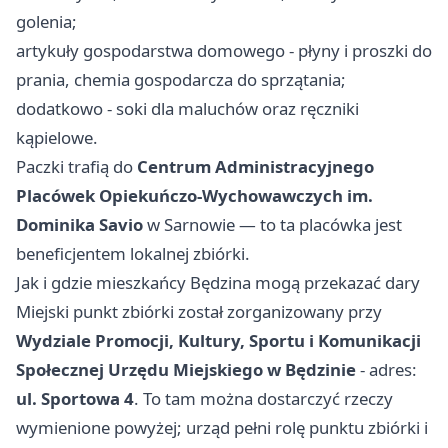
golenia;
artykuły gospodarstwa domowego - płyny i proszki do
prania, chemia gospodarcza do sprzątania;
dodatkowo - soki dla maluchów oraz ręczniki
kąpielowe.
Paczki trafią do
Centrum Administracyjnego
Placówek Opiekuńczo-Wychowawczych im.
Dominika Savio
w Sarnowie — to ta placówka jest
beneficjentem lokalnej zbiórki.
Jak i gdzie mieszkańcy Będzina mogą przekazać dary
Miejski punkt zbiórki został zorganizowany przy
Wydziale Promocji, Kultury, Sportu i Komunikacji
Społecznej Urzędu Miejskiego w Będzinie
- adres:
ul. Sportowa 4
. To tam można dostarczyć rzeczy
wymienione powyżej; urząd pełni rolę punktu zbiórki i