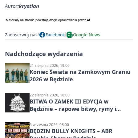
Autor:
krystian
Zaobserwuj nas!
Facebook
Google News
Nadchodzące wydarzenia
21 sierpnia 2026, 19:00
Koniec Świata na Zamkowym Graniu
2026 w Będzinie
22 sierpnia 2026, 18:00
BITWA O ZAMEK III EDYCJA w
Będzinie – rapowe bitwy, rymy i
mocne punchline’y
5 września 2026, 08:00
BĘDZIN BULLY KNIGHTS – ABR