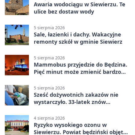
Awaria wodociągu w Siewierzu. Te
ulice bez dostaw wody
5 sierpnia 2026
Sale, łazienki i dachy. Wakacyjne
remonty szkół w gminie Siewierz
5 sierpnia 2026
Mammobus przyjedzie do Będzina.
Pięć minut może zmienić bardzo
wiele
5 sierpnia 2026
Sześć dożywotnich zakazów nie
wystarczyło. 33-latek znów
prowadził po alkoholu
4 sierpnia 2026
Ryzyko wysokiego ozonu w
Siewierzu. Powiat będziński objęty