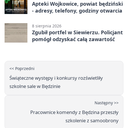
Apteki Wojkowice, powiat będziński
- adresy, telefony, godziny otwarcia
8 sierpnia 2026
Zgubił portfel w Siewierzu. Policjant
pomógł odzyskać całą zawartość
<< Poprzedni
Świąteczne występy i konkursy rozświetliły
szkolne sale w Będzinie
Następny >>
Pracownice komendy z Będzina przeszły
szkolenie z samoobrony