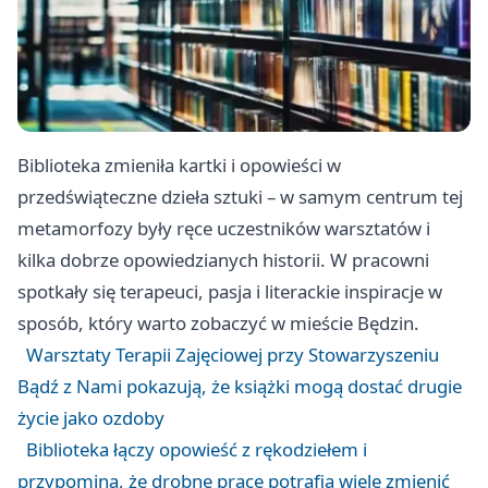
Biblioteka zmieniła kartki i opowieści w
przedświąteczne dzieła sztuki – w samym centrum tej
metamorfozy były ręce uczestników warsztatów i
kilka dobrze opowiedzianych historii. W pracowni
spotkały się terapeuci, pasja i literackie inspiracje w
sposób, który warto zobaczyć w mieście Będzin.
Warsztaty Terapii Zajęciowej przy Stowarzyszeniu
Bądź z Nami pokazują, że książki mogą dostać drugie
życie jako ozdoby
Biblioteka łączy opowieść z rękodziełem i
przypomina, że drobne prace potrafią wiele zmienić