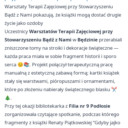
Warsztaty Terapii Zajęciowej przy Stowarzyszeniu
Bądź z Nami pokazują, że książki mogą dostać drugie
życie jako ozdoby
Uczestnicy
Warsztatów Terapii Zajęciowej przy
Stowarzyszeniu Bądź z Nami
w
Będzinie
przerabiali
zniszczone tomy na stroiki i dekoracje świąteczne —
każda praca miała w sobie fragment historii i sporo
serca 😊📚. Projekt połączył terapeutyczną pracę
manualną z estetyczną zabawą formą; kartki książek
stały się warstwami, pióropuszami i ornamentami,
które po złożeniu nabierały świątecznego blasku ✂️
🎄.
Przy tej okazji bibliotekarka z
Filia nr 9 Podłosie
zorganizowała czytające spotkanie, podczas którego
fragmenty z książki Renaty Piątkowskiej “Gdyby jajko