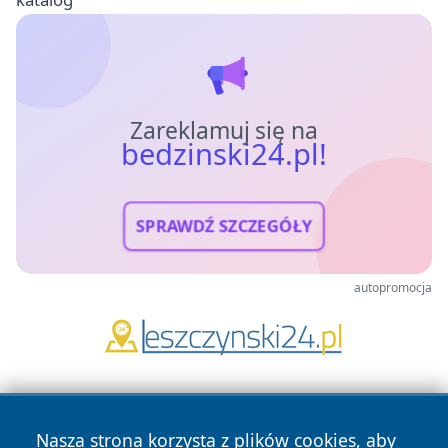
Zareklamuj się na
bedzinski24.pl!
SPRAWDŹ SZCZEGÓŁY
autopromocja
Nasza strona korzysta z plików cookies, aby