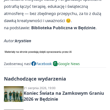
potrafią łączyć terapię, edukację i świąteczną
atmosferę — bez zbędnego przepychu, za to z dużą
dawką kreatywności i uważności 😊.
na podstawie:
Biblioteka Publiczna w Będzinie
.
Autor:
krystian
Zaobserwuj nas!
Facebook
Google News
Nadchodzące wydarzenia
21 sierpnia 2026, 19:00
Koniec Świata na Zamkowym Graniu
2026 w Będzinie