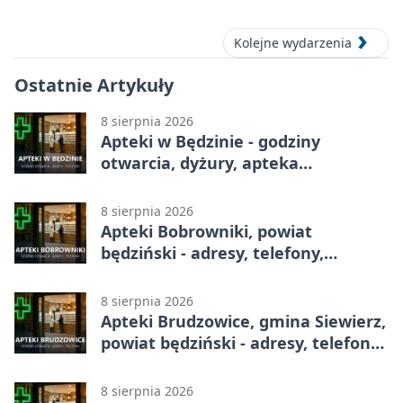
Grania 2026
Kolejne wydarzenia
Ostatnie Artykuły
8 sierpnia 2026
Apteki w Będzinie - godziny
otwarcia, dyżury, apteka
całodobowa
8 sierpnia 2026
Apteki Bobrowniki, powiat
będziński - adresy, telefony,
godziny otwarcia
8 sierpnia 2026
Apteki Brudzowice, gmina Siewierz,
powiat będziński - adresy, telefony,
godziny otwarcia
8 sierpnia 2026