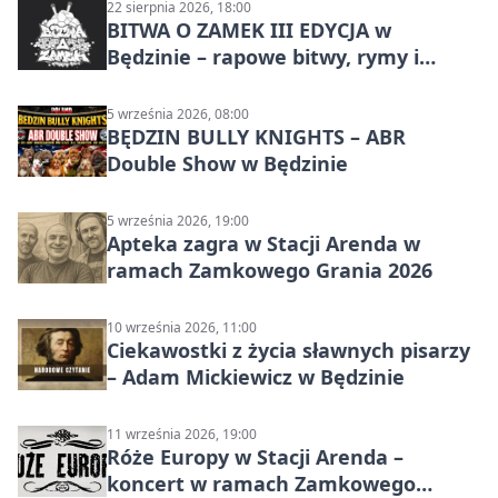
22 sierpnia 2026, 18:00
BITWA O ZAMEK III EDYCJA w
Będzinie – rapowe bitwy, rymy i
mocne punchline’y
5 września 2026, 08:00
BĘDZIN BULLY KNIGHTS – ABR
Double Show w Będzinie
5 września 2026, 19:00
Apteka zagra w Stacji Arenda w
ramach Zamkowego Grania 2026
10 września 2026, 11:00
Ciekawostki z życia sławnych pisarzy
– Adam Mickiewicz w Będzinie
11 września 2026, 19:00
Róże Europy w Stacji Arenda –
koncert w ramach Zamkowego