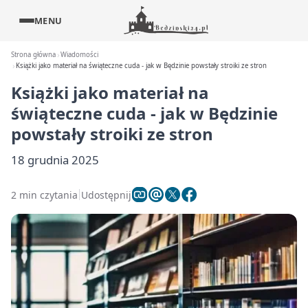
MENU
Strona główna
Wiadomości
Książki jako materiał na świąteczne cuda - jak w Będzinie powstały stroiki ze stron
Książki jako materiał na
świąteczne cuda - jak w Będzinie
powstały stroiki ze stron
18 grudnia 2025
2 min czytania
Udostępnij