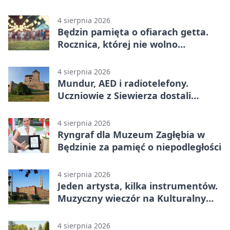
ostrzeżeniem
4 sierpnia 2026
Będzin pamięta o ofiarach getta.
Rocznica, której nie wolno
przemilczeć
4 sierpnia 2026
Mundur, AED i radiotelefony.
Uczniowie z Siewierza dostali
sprzęt do szkolenia
4 sierpnia 2026
Ryngraf dla Muzeum Zagłębia w
Będzinie za pamięć o niepodległości
4 sierpnia 2026
Jeden artysta, kilka instrumentów.
Muzyczny wieczór na Kulturalnym
Podwórku
4 sierpnia 2026