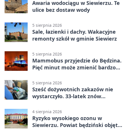
Awaria wodociągu w Siewierzu. Te
ulice bez dostaw wody
5 sierpnia 2026
Sale, łazienki i dachy. Wakacyjne
remonty szkół w gminie Siewierz
5 sierpnia 2026
Mammobus przyjedzie do Będzina.
Pięć minut może zmienić bardzo
wiele
5 sierpnia 2026
Sześć dożywotnich zakazów nie
wystarczyło. 33-latek znów
prowadził po alkoholu
4 sierpnia 2026
Ryzyko wysokiego ozonu w
Siewierzu. Powiat będziński objęty