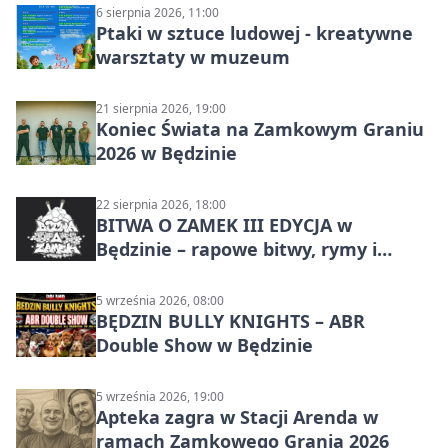
6 sierpnia 2026, 11:00
Ptaki w sztuce ludowej - kreatywne
warsztaty w muzeum
21 sierpnia 2026, 19:00
Koniec Świata na Zamkowym Graniu
2026 w Będzinie
22 sierpnia 2026, 18:00
BITWA O ZAMEK III EDYCJA w
Będzinie – rapowe bitwy, rymy i
mocne punchline’y
5 września 2026, 08:00
BĘDZIN BULLY KNIGHTS – ABR
Double Show w Będzinie
5 września 2026, 19:00
Apteka zagra w Stacji Arenda w
ramach Zamkowego Grania 2026