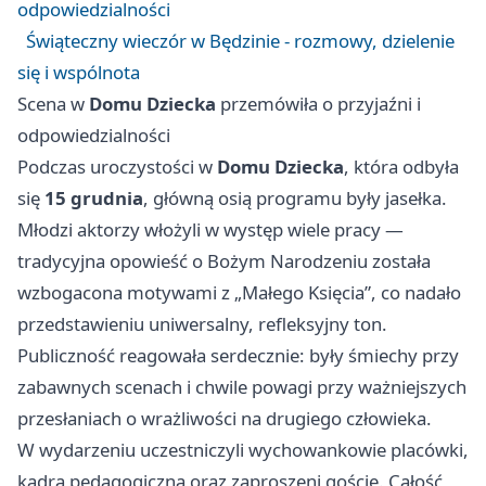
odpowiedzialności
Świąteczny wieczór w Będzinie - rozmowy, dzielenie
się i wspólnota
Scena w
Domu Dziecka
przemówiła o przyjaźni i
odpowiedzialności
Podczas uroczystości w
Domu Dziecka
, która odbyła
się
15 grudnia
, główną osią programu były jasełka.
Młodzi aktorzy włożyli w występ wiele pracy —
tradycyjna opowieść o Bożym Narodzeniu została
wzbogacona motywami z „Małego Księcia”, co nadało
przedstawieniu uniwersalny, refleksyjny ton.
Publiczność reagowała serdecznie: były śmiechy przy
zabawnych scenach i chwile powagi przy ważniejszych
przesłaniach o wrażliwości na drugiego człowieka.
W wydarzeniu uczestniczyli wychowankowie placówki,
kadra pedagogiczna oraz zaproszeni goście. Całość