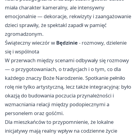
miała charakter kameralny, ale intensywny
emocjonalnie — dekoracje, rekwizyty i zaangażowanie
dzieci sprawiły, że spektakl zapadł w pamięć
zgromadzonym.
Świąteczny wieczór w
Będzinie
- rozmowy, dzielenie
się i wspólnota
W przerwach między scenami odbywały się rozmowy
— o przygotowaniach, o tradycjach i o tym, co dla
każdego znaczy Boże Narodzenie. Spotkanie pełniło
rolę nie tylko artystyczną, lecz także integracyjną: było
okazją do budowania poczucia przynależności i
wzmacniania relacji między podopiecznymi a
personelem oraz gośćmi.
Dla mieszkańców to przypomnienie, że lokalne
inicjatywy mają realny wpływ na codzienne życie