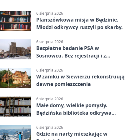
6 sierpnia 2026
Planszówkowa misja w Będzinie.
Młodzi odkrywcy ruszyli po skarby.
6 sierpnia 2026
Bezpłatne badanie PSA w
Sosnowcu. Bez rejestracji i z
wynikiem online
6 sierpnia 2026
W zamku w Siewierzu rekonstruują
dawne pomieszczenia
6 sierpnia 2026
Małe domy, wielkie pomysły.
Będzińska biblioteka odkrywa
talent architektów
6 sierpnia 2026
Gdzie na narty mieszkając w