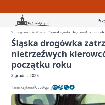
Prz
Strona główna
Wiadomości
Śląska drogówka zatrzymała 61 nietrzeźwych
Śląska drogówka zatr
nietrzeźwych kierowcó
początku roku
3 grudnia 2025
1 min czytania
Udostępnij