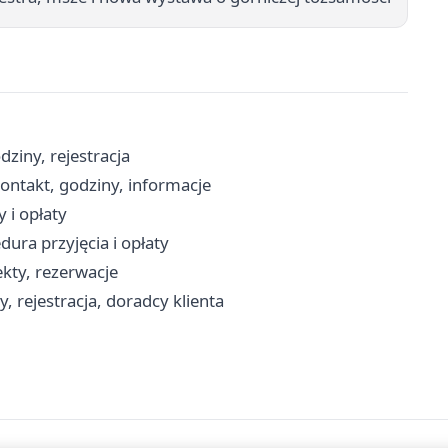
ziny, rejestracja
ontakt, godziny, informacje
 i opłaty
ura przyjęcia i opłaty
ekty, rezerwacje
, rejestracja, doradcy klienta