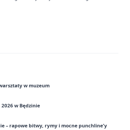
e warsztaty w muzeum
 2026 w Będzinie
e – rapowe bitwy, rymy i mocne punchline’y