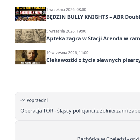
5 września 2026, 08:00
BĘDZIN BULLY KNIGHTS – ABR Doubl
5 września 2026, 19:00
Apteka zagra w Stacji Arenda w r
10 września 2026, 11:00
Ciekawostki z życia sławnych pisarz
<< Poprzedni
Operacja TOR - śląscy policjanci z żołnierzami zabe
Barbórka w Czeladzi - ork