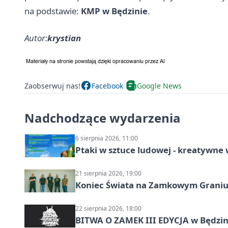
na podstawie:
KMP w Będzinie
.
Autor:
krystian
Zaobserwuj nas!
Facebook
Google News
Nadchodzące wydarzenia
6 sierpnia 2026, 11:00
Ptaki w sztuce ludowej - kreatywn
21 sierpnia 2026, 19:00
Koniec Świata na Zamkowym Graniu
22 sierpnia 2026, 18:00
BITWA O ZAMEK III EDYCJA w Będzini