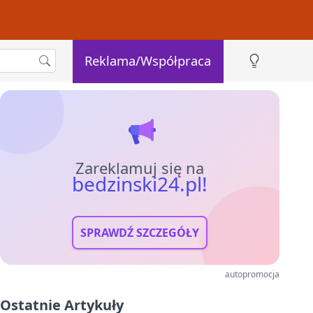
Reklama/Współpraca
Zareklamuj się na
bedzinski24.pl!
SPRAWDŹ SZCZEGÓŁY
autopromocja
Ostatnie Artykuły