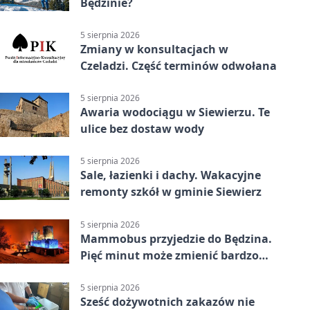
Będzinie?
5 sierpnia 2026
Zmiany w konsultacjach w
Czeladzi. Część terminów odwołana
5 sierpnia 2026
Awaria wodociągu w Siewierzu. Te
ulice bez dostaw wody
5 sierpnia 2026
Sale, łazienki i dachy. Wakacyjne
remonty szkół w gminie Siewierz
5 sierpnia 2026
Mammobus przyjedzie do Będzina.
Pięć minut może zmienić bardzo
wiele
5 sierpnia 2026
Sześć dożywotnich zakazów nie