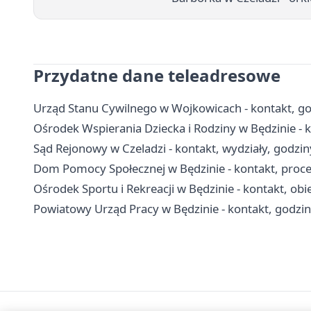
Przydatne dane teleadresowe
Urząd Stanu Cywilnego w Wojkowicach - kontakt, god
Ośrodek Wspierania Dziecka i Rodziny w Będzinie - k
Sąd Rejonowy w Czeladzi - kontakt, wydziały, godziny
Dom Pomocy Społecznej w Będzinie - kontakt, proced
Ośrodek Sportu i Rekreacji w Będzinie - kontakt, obi
Powiatowy Urząd Pracy w Będzinie - kontakt, godziny