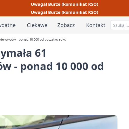
Uwaga! Burze (komunikat RSO)
Uwaga! Burze (komunikat RSO)
ydatne
Ciekawe
Zobacz
Kontakt
 kierowców - ponad 10 000 od początku roku
zymała 61
w - ponad 10 000 od