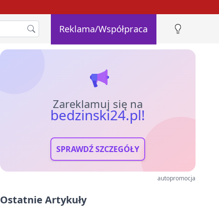
Reklama/Współpraca
Zareklamuj się na
bedzinski24.pl!
SPRAWDŹ SZCZEGÓŁY
autopromocja
Ostatnie Artykuły