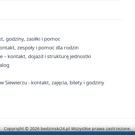
, godziny, zasiłki i pomoc
ntakt, zespoły i pomoc dla rodzin
 kontakt, dojazd i strukturę jednostki
talog
Siewierzu - kontakt, zajęcia, bilety i godziny
Copyright © 2026 bedzinski24.pl Wszystkie prawa zastrzeżone.