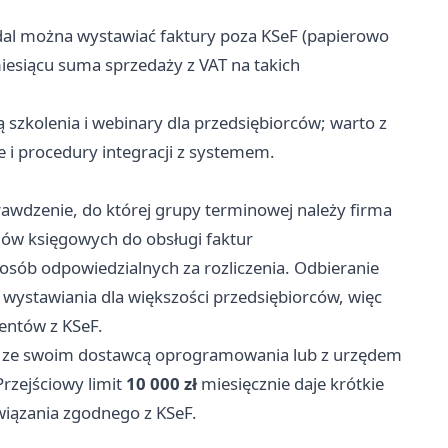
dal można wystawiać faktury poza KSeF (papierowo
esiącu suma sprzedaży z VAT na takich
szkolenia i webinary dla przedsiębiorców; warto z
 i procedury integracji z systemem.
prawdzenie, do której grupy terminowej należy firma
ów księgowych do obsługi faktur
osób odpowiedzialnych za rozliczenia. Odbieranie
wystawiania dla większości przedsiębiorców, więc
entów z KSeF.
się ze swoim dostawcą oprogramowania lub z urzędem
Przejściowy limit
10 000 zł
miesięcznie daje krótkie
wiązania zgodnego z KSeF.