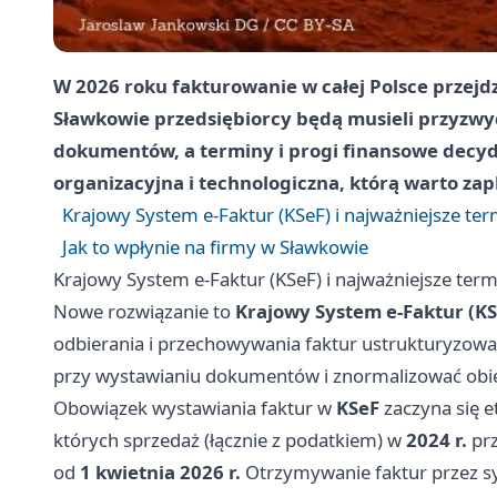
W 2026 roku fakturowanie w całej Polsce przejdz
Sławkowie przedsiębiorcy będą musieli przyzwyc
dokumentów, a terminy i progi finansowe decydu
organizacyjna i technologiczna, którą warto zap
Krajowy System e-Faktur (KSeF) i najważniejsze te
Jak to wpłynie na firmy w Sławkowie
Krajowy System e-Faktur (KSeF) i najważniejsze ter
Nowe rozwiązanie to
Krajowy System e-Faktur (KS
odbierania i przechowywania faktur ustrukturyzowa
przy wystawianiu dokumentów i znormalizować obie
Obowiązek wystawiania faktur w
KSeF
zaczyna się 
których sprzedaż (łącznie z podatkiem) w
2024 r.
prz
od
1 kwietnia 2026 r.
Otrzymywanie faktur przez s