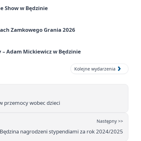
e Show w Będzinie
amach Zamkowego Grania 2026
y – Adam Mickiewicz w Będzinie
Kolejne wydarzenia
ciw przemocy wobec dzieci
Następny >>
z Będzina nagrodzeni stypendiami za rok 2024/2025