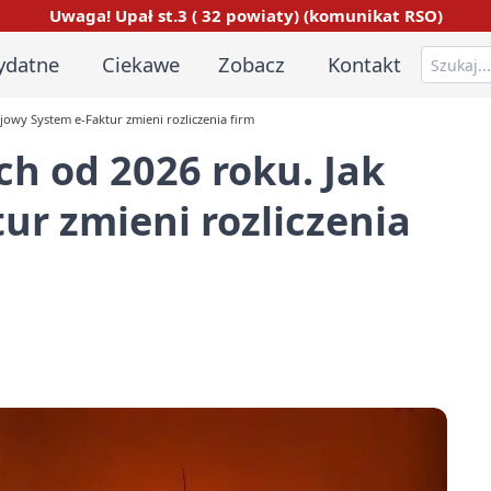
Uwaga! Upał st.3 ( 32 powiaty) (komunikat RSO)
ydatne
Ciekawe
Zobacz
Kontakt
ajowy System e-Faktur zmieni rozliczenia firm
ch od 2026 roku. Jak
ur zmieni rozliczenia