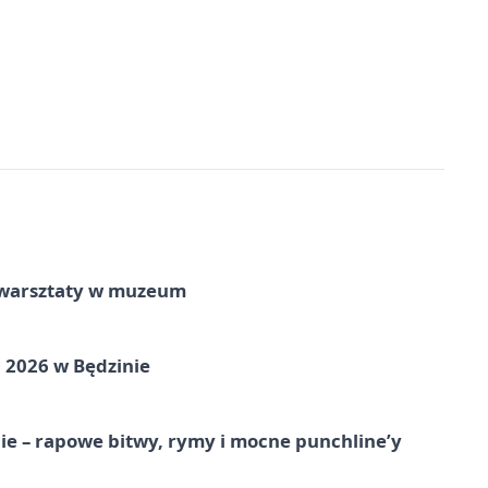
e warsztaty w muzeum
 2026 w Będzinie
e – rapowe bitwy, rymy i mocne punchline’y