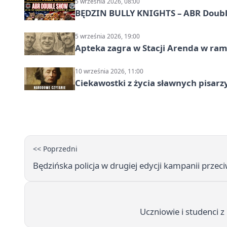
5 września 2026, 08:00
BĘDZIN BULLY KNIGHTS – ABR Doubl
5 września 2026, 19:00
Apteka zagra w Stacji Arenda w r
10 września 2026, 11:00
Ciekawostki z życia sławnych pisarz
<< Poprzedni
Będzińska policja w drugiej edycji kampanii prze
Uczniowie i studenci 