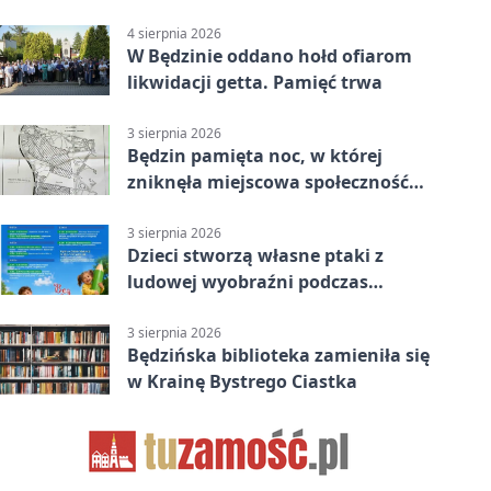
Podwórku
4 sierpnia 2026
W Będzinie oddano hołd ofiarom
likwidacji getta. Pamięć trwa
3 sierpnia 2026
Będzin pamięta noc, w której
zniknęła miejscowa społeczność
żydowska
3 sierpnia 2026
Dzieci stworzą własne ptaki z
ludowej wyobraźni podczas
warsztatów w Będzinie
3 sierpnia 2026
Będzińska biblioteka zamieniła się
w Krainę Bystrego Ciastka