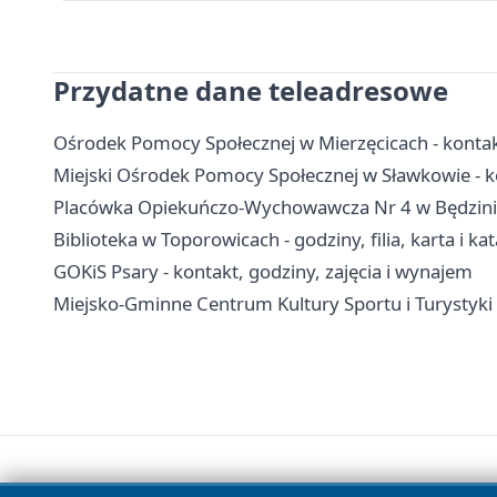
Przydatne dane teleadresowe
Ośrodek Pomocy Społecznej w Mierzęcicach - kontakt
Miejski Ośrodek Pomocy Społecznej w Sławkowie - ko
Placówka Opiekuńczo-Wychowawcza Nr 4 w Będzinie –
Biblioteka w Toporowicach - godziny, filia, karta i ka
GOKiS Psary - kontakt, godziny, zajęcia i wynajem
Miejsko-Gminne Centrum Kultury Sportu i Turystyki w 