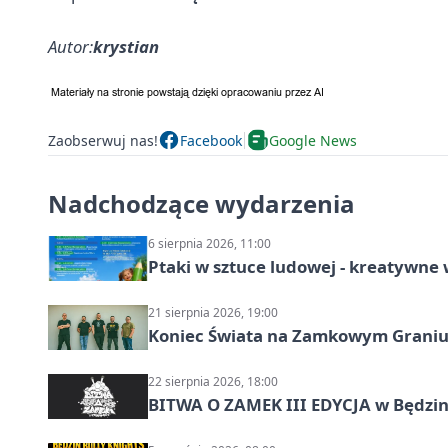
Autor:
krystian
Zaobserwuj nas!
Facebook
Google News
Nadchodzące wydarzenia
6 sierpnia 2026, 11:00
Ptaki w sztuce ludowej - kreatywn
21 sierpnia 2026, 19:00
Koniec Świata na Zamkowym Graniu
22 sierpnia 2026, 18:00
BITWA O ZAMEK III EDYCJA w Będzini