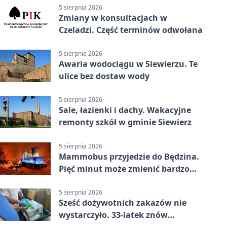
5 sierpnia 2026
Zmiany w konsultacjach w
Czeladzi. Część terminów odwołana
5 sierpnia 2026
Awaria wodociągu w Siewierzu. Te
ulice bez dostaw wody
5 sierpnia 2026
Sale, łazienki i dachy. Wakacyjne
remonty szkół w gminie Siewierz
5 sierpnia 2026
Mammobus przyjedzie do Będzina.
Pięć minut może zmienić bardzo
wiele
5 sierpnia 2026
Sześć dożywotnich zakazów nie
wystarczyło. 33-latek znów
prowadził po alkoholu